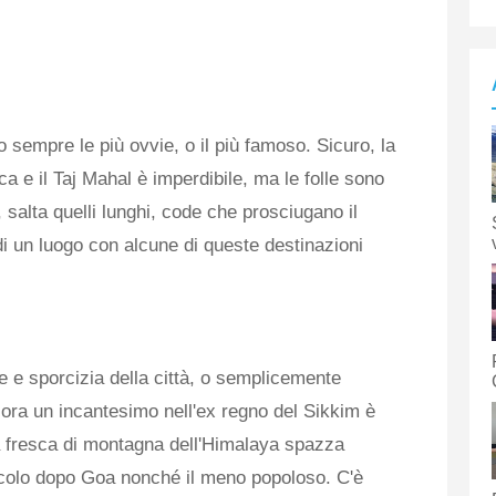
o sempre le più ovvie, o il più famoso. Sicuro, la
 e il Taj Mahal è imperdibile, ma le folle sono
, salta quelli lunghi, code che prosciugano il
 di un luogo con alcune di queste destinazioni
re e sporcizia della città, o semplicemente
allora un incantesimo nell'ex regno del Sikkim è
'aria fresca di montagna dell'Himalaya spazza
iccolo dopo Goa nonché il meno popoloso. C'è