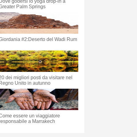
Dove godersi lo yoga drop-in a
Greater Palm Springs
Giordania #2:Deserto del Wadi Rum
20 dei migliori posti da visitare nel
Regno Unito in autunno
Come essere un viaggiatore
responsabile a Marrakech