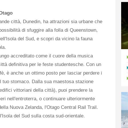
 Otago
ande città, Dunedin, ha attrazioni sia urbane che
 possibilità di sfuggire alla folla di Queenstown,
dell'Isola del Sud, e scopri da vicino la fauna
ola.
lungo accreditato come il cuore della musica
ittà definitiva per le feste studentesche. Con un
affè, è anche un ottimo posto per lasciar perdere i
 il tuo stomaco. Dalla sua maestosa stazione
edifici vittoriani della città), puoi prendere la
eri nell'entroterra, o continuare ulteriormente
della Nuova Zelanda, l'Otago Central Rail Trail.
ll'Isola del Sud sulla costa sud-orientale.