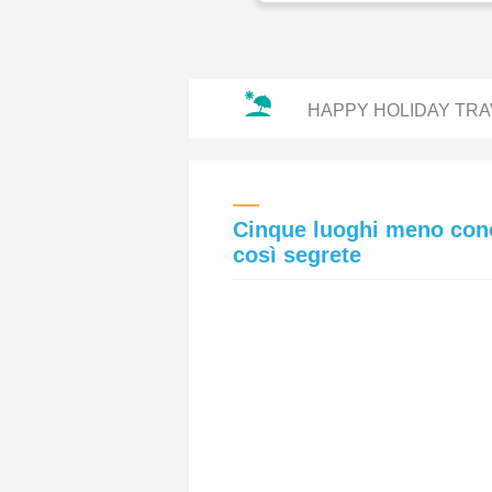
HAPPY HOLIDAY TRA
Cinque luoghi meno cono
così segrete