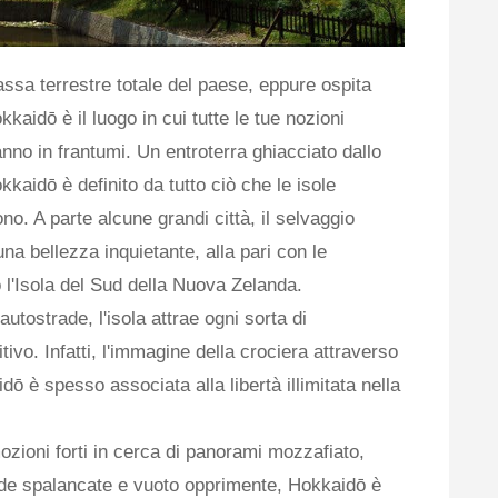
sa terrestre totale del paese, eppure ospita
kaidō è il luogo in cui tutte le tue nozioni
no in frantumi. Un entroterra ghiacciato dallo
okkaidō è definito da tutto ciò che le isole
o. A parte alcune grandi città, il selvaggio
na bellezza inquietante, alla pari con le
'Isola del Sud della Nuova Zelanda.
autostrade, l'isola attrae ogni sorta di
ivo. Infatti, l'immagine della crociera attraverso
ō è spesso associata alla libertà illimitata nella
mozioni forti in cerca di panorami mozzafiato,
rade spalancate e vuoto opprimente, Hokkaidō è