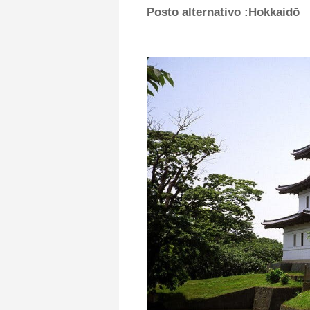
Posto alternativo
:Hokkaidō