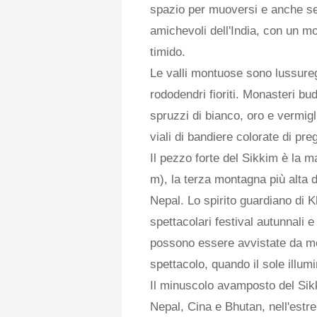
spazio per muoversi e anche sen
amichevoli dell'India, con un m
timido.
Le valli montuose sono lussuregg
rododendri fioriti. Monasteri budd
spruzzi di bianco, oro e vermigl
viali di bandiere colorate di pre
Il pezzo forte del Sikkim è la
m), la terza montagna più alta 
Nepal. Lo spirito guardiano di 
spettacolari festival autunnali 
possono essere avvistate da molt
spettacolo, quando il sole illumi
Il minuscolo avamposto del Sikk
Nepal, Cina e Bhutan, nell'estre