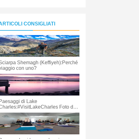
ARTICOLI CONSIGLIATI
Sciarpa Shemagh (Keffiyeh):Perché
viaggio con uno?
Paesaggi di Lake
Charles:#VisitLakeCharles Foto del
mese