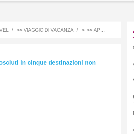
VEL
>>
VIAGGIO DI VACANZA
> >>
APPUNTI DI VIAGGIO
sciuti in cinque destinazioni non