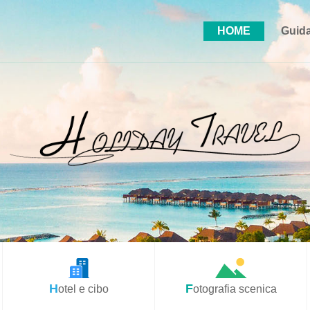
HOME
Guida
Hotel e cibo
Fotografia scenica