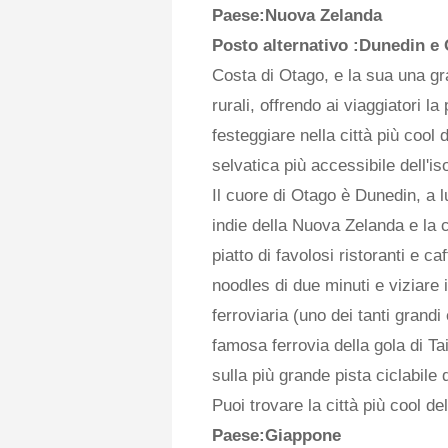
Paese:Nuova Zelanda
Posto alternativo
:Dunedin e
Costa di Otago, e la sua una gr
rurali, offrendo ai viaggiatori la
festeggiare nella città più cool 
selvatica più accessibile dell'is
Il cuore di Otago è Dunedin, a 
indie della Nuova Zelanda e la c
piatto di favolosi ristoranti e c
noodles di due minuti e viziare
ferroviaria (uno dei tanti grandi 
famosa ferrovia della gola di Tai
sulla più grande pista ciclabile 
Puoi trovare la città più cool de
Paese:Giappone