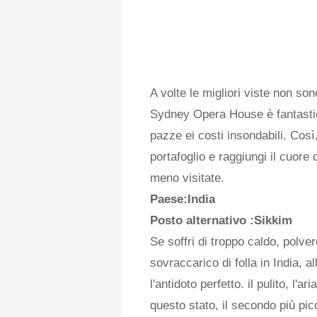
A volte le migliori viste non son
Sydney Opera House è fantastica
pazze ei costi insondabili. Così
portafoglio e raggiungi il cuore
meno visitate.
Paese:India
Posto alternativo
:Sikkim
Se soffri di troppo caldo, polve
sovraccarico di folla in India, 
l'antidoto perfetto. il pulito, l
questo stato, il secondo più p