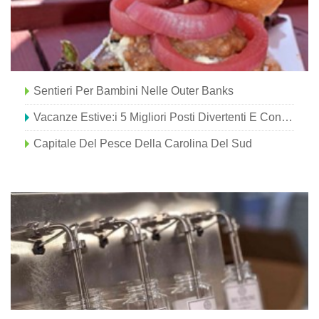
Sentieri Per Bambini Nelle Outer Banks
Vacanze Estive:i 5 Migliori Posti Divertenti E Convenienti Per Portare La Famiglia
Capitale Del Pesce Della Carolina Del Sud