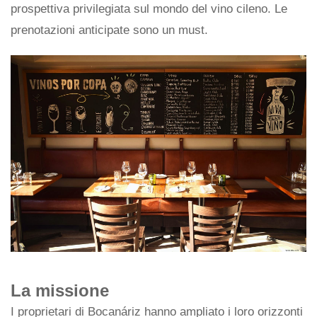
prospettiva privilegiata sul mondo del vino cileno. Le
prenotazioni anticipate sono un must.
La missione
I proprietari di Bocanáriz hanno ampliato i loro orizzonti