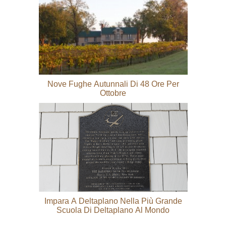
Nove Fughe Autunnali Di 48 Ore Per
Ottobre
Impara A Deltaplano Nella Più Grande
Scuola Di Deltaplano Al Mondo