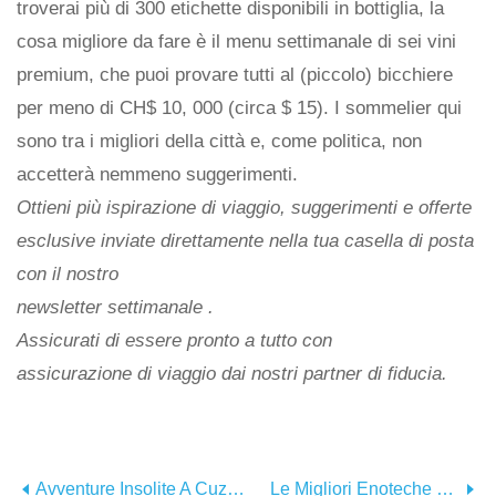
troverai più di 300 etichette disponibili in bottiglia, la
cosa migliore da fare è il menu settimanale di sei vini
premium, che puoi provare tutti al (piccolo) bicchiere
per meno di CH$ 10, 000 (circa $ 15). I sommelier qui
sono tra i migliori della città e, come politica, non
accetterà nemmeno suggerimenti.
Ottieni più ispirazione di viaggio, suggerimenti e offerte
esclusive inviate direttamente nella tua casella di posta
con il nostro
newsletter settimanale
.
Assicurati di essere pronto a tutto con
assicurazione di viaggio
dai nostri partner di fiducia.
Avventure Insolite A Cuzco E Nella Valle Sacra Del Perù
Le Migliori Enoteche Di Santiago