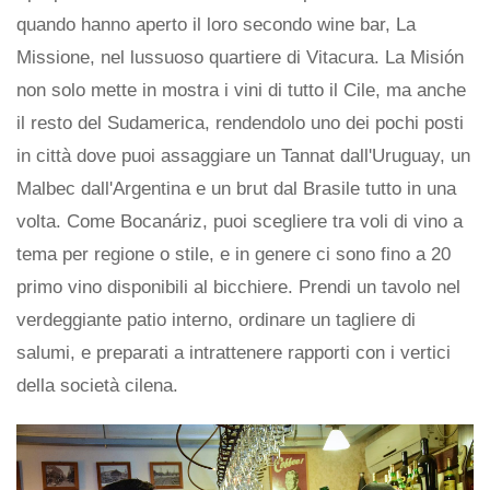
quando hanno aperto il loro secondo wine bar, La
Missione, nel lussuoso quartiere di Vitacura. La Misión
non solo mette in mostra i vini di tutto il Cile, ma anche
il resto del Sudamerica, rendendolo uno dei pochi posti
in città dove puoi assaggiare un Tannat dall'Uruguay, un
Malbec dall'Argentina e un brut dal Brasile tutto in una
volta. Come Bocanáriz, puoi scegliere tra voli di vino a
tema per regione o stile, e in genere ci sono fino a 20
primo vino disponibili al bicchiere. Prendi un tavolo nel
verdeggiante patio interno, ordinare un tagliere di
salumi, e preparati a intrattenere rapporti con i vertici
della società cilena.