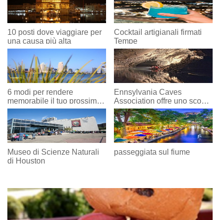
10 posti dove viaggiare per
Cocktail artigianali firmati
una causa più alta
Tempe
6 modi per rendere
Ennsylvania Caves
memorabile il tuo prossimo
Association offre uno sconto
viaggio a San Diego
speciale per studenti nel
2020
Museo di Scienze Naturali
passeggiata sul fiume
di Houston