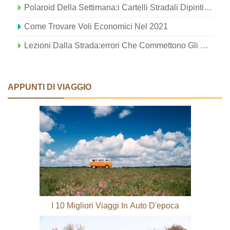
Polaroid Della Settimana:i Cartelli Stradali Dipinti A Mano Di Madrid, Spagna
Come Trovare Voli Economici Nel 2021
Lezioni Dalla Strada:errori Che Commettono Gli Scrittori Di Viaggio (così Non Devi Farlo Tu) – Parte II
APPUNTI DI VIAGGIO
I 10 Migliori Viaggi In Auto D'epoca