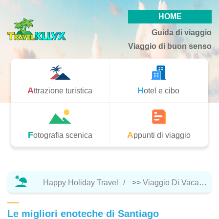
HOME
Guida di viaggio
Viaggio di buon senso
Attrazione turistica
Hotel e cibo
Fotografia scenica
Appunti di viaggio
Happy Holiday Travel
>>
Viaggio Di Vacanza
Le migliori enoteche di Santiago