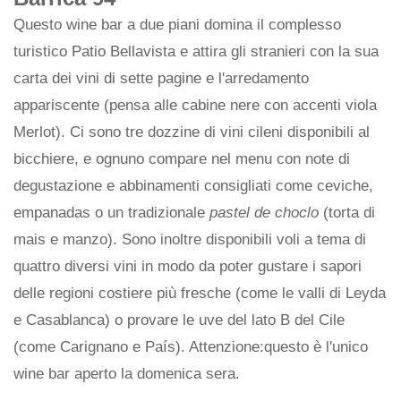
Questo wine bar a due piani domina il complesso
turistico Patio Bellavista e attira gli stranieri con la sua
carta dei vini di sette pagine e l'arredamento
appariscente (pensa alle cabine nere con accenti viola
Merlot). Ci sono tre dozzine di vini cileni disponibili al
bicchiere, e ognuno compare nel menu con note di
degustazione e abbinamenti consigliati come ceviche,
empanadas o un tradizionale
pastel de choclo
(torta di
mais e manzo). Sono inoltre disponibili voli a tema di
quattro diversi vini in modo da poter gustare i sapori
delle regioni costiere più fresche (come le valli di Leyda
e Casablanca) o provare le uve del lato B del Cile
(come Carignano e País). Attenzione:questo è l'unico
wine bar aperto la domenica sera.