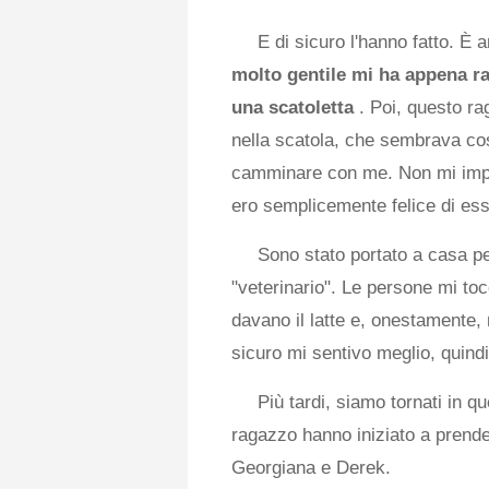
E di sicuro l'hanno fatto. È
molto gentile mi ha appena ra
una scatoletta
. Poi, questo r
nella scatola, che sembrava cos
camminare con me. Non mi imp
ero semplicemente felice di esse
Sono stato portato a casa pe
"veterinario". Le persone mi tocc
davano il latte e, onestamente
sicuro mi sentivo meglio, quind
Più tardi, siamo tornati in q
ragazzo hanno iniziato a prend
Georgiana e Derek.