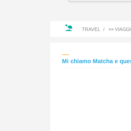
TRAVEL
>>
VIAGG
Mi chiamo Matcha e quest