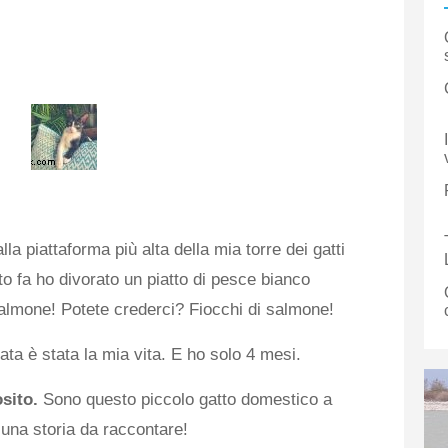
la piattaforma più alta della mia torre dei gatti
o fa ho divorato un piatto di pesce bianco
salmone! Potete crederci? Fiocchi di salmone!
ta è stata la mia vita. E ho solo 4 mesi.
sito.
Sono questo piccolo gatto domestico a
 una storia da raccontare!