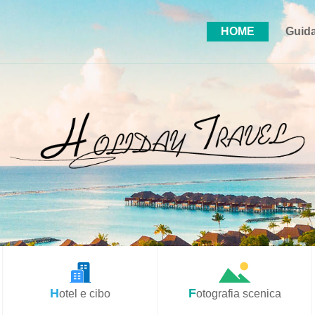
HOME
Guida
Hotel e cibo
Fotografia scenica