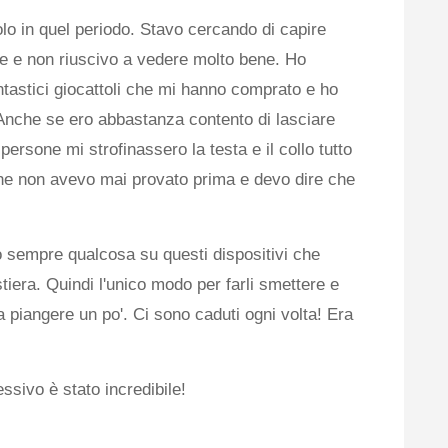
lo in quel periodo. Stavo cercando di capire
e non riuscivo a vedere molto bene. Ho
ntastici giocattoli che mi hanno comprato e ho
. Anche se ero abbastanza contento di lasciare
rsone mi strofinassero la testa e il collo tutto
he non avevo mai provato prima e devo dire che
sempre qualcosa su questi dispositivi che
era. Quindi l'unico modo per farli smettere e
ra piangere un po'. Ci sono caduti ogni volta! Era
sivo è stato incredibile!