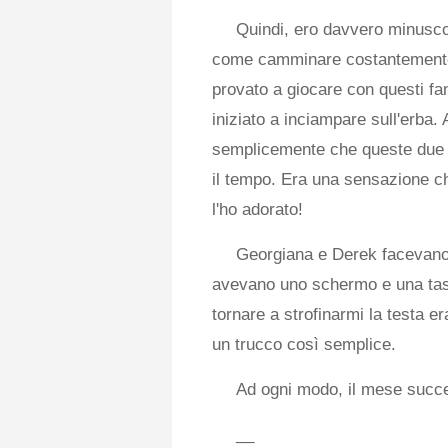
Quindi, ero davvero minusco
come camminare costantemente 
provato a giocare con questi fa
iniziato a inciampare sull'erba
semplicemente che queste due pe
il tempo. Era una sensazione c
l'ho adorato!
Georgiana e Derek facevano 
avevano uno schermo e una tasti
tornare a strofinarmi la testa e
un trucco così semplice.
Ad ogni modo, il mese succes
__