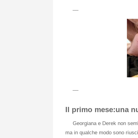
__
__
Il primo mese:una n
Georgiana e Derek non sembr
ma in qualche modo sono riusci