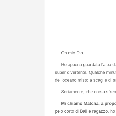
Oh mio Dio.
Ho appena guardato l'alba dal
super divertente. Qualche minut
dell'oceano misto a scaglie di 
Seriamente, che corsa sfrena
Mi chiamo Matcha, a propo
pelo corto di Bali e ragazzo, ho