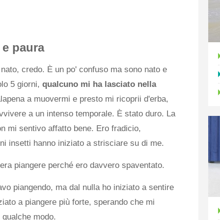
 e paura
 nato, credo. È un po' confuso ma sono nato e
lo 5 giorni,
qualcuno mi ha lasciato nella
lapena a muovermi e presto mi ricoprii d'erba,
vivere a un intenso temporale. È stato duro. La
on mi sentivo affatto bene. Ero fradicio,
 insetti hanno iniziato a strisciare su di me.
e era piangere perché ero davvero spaventato.
o piangendo, ma dal nulla ho iniziato a sentire
ziato a piangere più forte, sperando che mi
n qualche modo.