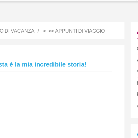
IO DI VACANZA
> >>
APPUNTI DI VIAGGIO
a è la mia incredibile storia!