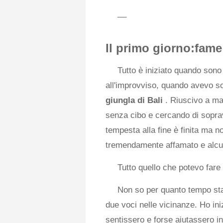
__
Il primo giorno:fame
Tutto è iniziato quando sono
all'improvviso, quando avevo so
giungla di Bali
. Riuscivo a ma
senza cibo e cercando di soprav
tempesta alla fine è finita ma n
tremendamente affamato e alcuni
Tutto quello che potevo far
Non so per quanto tempo stav
due voci nelle vicinanze. Ho ini
sentissero e forse aiutassero i