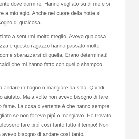
ente dove dormire. Hanno vegliato su di me e si
e a mio agio. Anche nel cuore della notte si
sogno di qualcosa.
niziato a sentirmi molto meglio. Avevo qualcosa
azza e questo ragazzo hanno passato molto
e come sbarazzarsi di quella. Erano determinati!
 caldi che mi hanno fatto con quello shampoo
ra andare in bagno o mangiare da sola. Quindi
 aiutato. Ma a volte non avevo bisogno di fare
o fame. La cosa divertente è che hanno sempre
gliato se non facevo pipì o mangiavo. Ho trovato
lessero fare pipì così tanto tutto il tempo! Non
 avevo bisogno di andare così tanto.