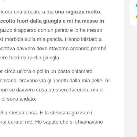
 ancora una sfocatura ma
una ragazza molto,
ccolto fuori dalla giungla e mi ha messo in
agazzo è apparso con un panno e lo ha messo
ì morbida sulla mia pancia. Hanno iniziato a
ortava davvero dove stavamo andando perché
re fuori da quella giungla.
r circa un'ora e poi in un posto chiamato
avano, tiravano via gli insetti dalla mia pelle, mi
, non so davvero cosa stessero facendo, ma di
i ci sono andato.
uella stessa casa. E la stessa ragazza e il
ersi cura di me. Ho saputo che si chiamavano