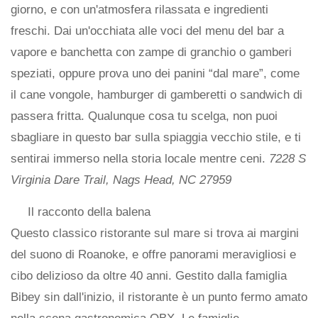
giorno, e con un'atmosfera rilassata e ingredienti
freschi. Dai un'occhiata alle voci del menu del bar a
vapore e banchetta con zampe di granchio o gamberi
speziati, oppure prova uno dei panini “dal mare”, come
il cane vongole, hamburger di gamberetti o sandwich di
passera fritta. Qualunque cosa tu scelga, non puoi
sbagliare in questo bar sulla spiaggia vecchio stile, e ti
sentirai immerso nella storia locale mentre ceni.
7228 S
Virginia Dare Trail, Nags Head, NC 27959
Il racconto della balena
Questo classico ristorante sul mare si trova ai margini
del suono di Roanoke, e offre panorami meravigliosi e
cibo delizioso da oltre 40 anni. Gestito dalla famiglia
Bibey sin dall'inizio, il ristorante è un punto fermo amato