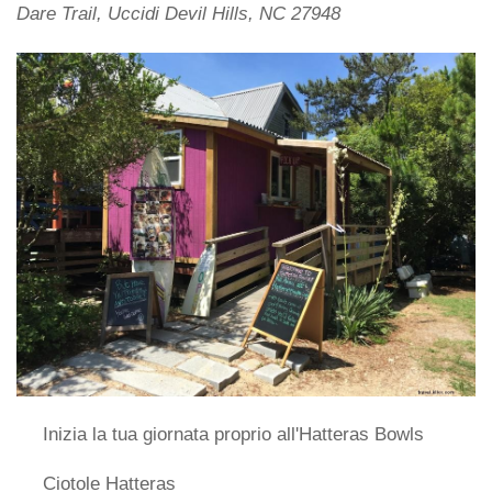
Dare Trail, Uccidi Devil Hills, NC 27948
Inizia la tua giornata proprio all'Hatteras Bowls
Ciotole Hatteras