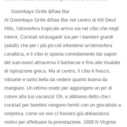
Goombays Grille &Raw Bar
Al Goombays Grille &Raw Bar nel centro di Kill Devil
Hills, l'atmosfera tropicale arriva sia nel cibo che negli
interni. Cocktail stravaganti sia per i bambini grandi
(adulti) che per i più piccoli infondono un'atmosfera
caraibica, e il cibo si sposta comodamente dai sapori
del sud-ovest attraverso il barbecue e fino alle insalate
di ispirazione greca. Ma al centro, il cibo è fresco,
vibrante e tanto bella da vedere quanto buona da
mangiare. Un ottimo modo per aggiungere un po' di
colore alla tua vacanza! Oh, e abbiamo detto che i
cocktail per bambini vengono forniti con un giocattolo a
sorpresa, come se non ci fossero già abbastanza
motivi per effettuare la prenotazione.
1608 N Virginia