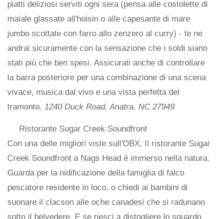
piatti deliziosi serviti ogni sera (pensa alle costolette di
maiale glassate all'hoisin o alle capesante di mare
jumbo scottate con farro allo zenzero al curry) - te ne
andrai sicuramente con la sensazione che i soldi siano
stati più che ben spesi. Assicurati anche di controllare
la barra posteriore per una combinazione di una scena
vivace, musica dal vivo e una vista perfetta del
tramonto.
1240 Duck Road, Anatra, NC 27949
Ristorante Sugar Creek Soundfront
Con una delle migliori viste sull'OBX, Il ristorante Sugar
Creek Soundfront a Nags Head è immerso nella natura.
Guarda per la nidificazione della famiglia di falco
pescatore residente in loco, o chiedi ai bambini di
suonare il clacson alle oche canadesi che si radunano
sotto il belvedere. E se riesci a distogliere lo sguardo