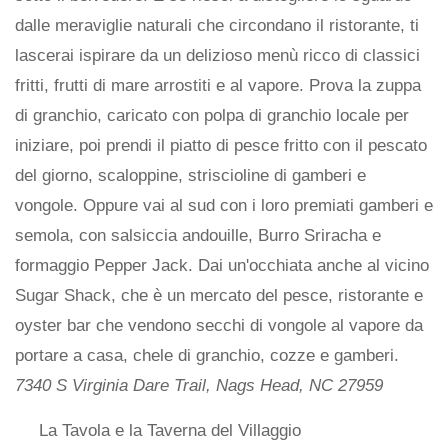
dalle meraviglie naturali che circondano il ristorante, ti
lascerai ispirare da un delizioso menù ricco di classici
fritti, frutti di mare arrostiti e al vapore. Prova la zuppa
di granchio, caricato con polpa di granchio locale per
iniziare, poi prendi il piatto di pesce fritto con il pescato
del giorno, scaloppine, striscioline di gamberi e
vongole. Oppure vai al sud con i loro premiati gamberi e
semola, con salsiccia andouille, Burro Sriracha e
formaggio Pepper Jack. Dai un'occhiata anche al vicino
Sugar Shack, che è un mercato del pesce, ristorante e
oyster bar che vendono secchi di vongole al vapore da
portare a casa, chele di granchio, cozze e gamberi.
7340 S Virginia Dare Trail, Nags Head, NC 27959
La Tavola e la Taverna del Villaggio