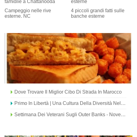
famiglie a Chattanooga
esterne
Campeggio nelle rive
4 piccoli grandi fatti sulle
esterne, NC
banche esterne
Dove Trovare Il Miglior Cibo Di Strada In Marocco
Primo In Libertà | Una Cultura Della Diversità Nelle Outer Banks
Settimana Dei Veterani Sugli Outer Banks - Novembre 2018