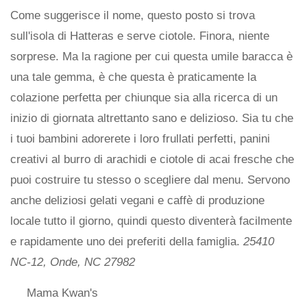
Come suggerisce il nome, questo posto si trova
sull'isola di Hatteras e serve ciotole. Finora, niente
sorprese. Ma la ragione per cui questa umile baracca è
una tale gemma, è che questa è praticamente la
colazione perfetta per chiunque sia alla ricerca di un
inizio di giornata altrettanto sano e delizioso. Sia tu che
i tuoi bambini adorerete i loro frullati perfetti, panini
creativi al burro di arachidi e ciotole di acai fresche che
puoi costruire tu stesso o scegliere dal menu. Servono
anche deliziosi gelati vegani e caffè di produzione
locale tutto il giorno, quindi questo diventerà facilmente
e rapidamente uno dei preferiti della famiglia.
25410
NC-12, Onde, NC 27982
Mama Kwan's