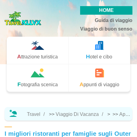
HOME
Guida di viaggio
Viaggio di buon senso
Attrazione turistica
Hotel e cibo
Fotografia scenica
Appunti di viaggio
Travel
>>
Viaggio Di Vacanza
> >>
Appunti Di Viaggio
I migliori ristoranti per famiglie sugli Outer