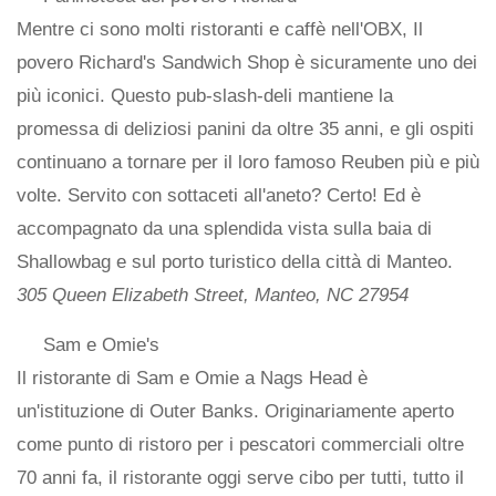
Mentre ci sono molti ristoranti e caffè nell'OBX, Il
povero Richard's Sandwich Shop è sicuramente uno dei
più iconici. Questo pub-slash-deli mantiene la
promessa di deliziosi panini da oltre 35 anni, e gli ospiti
continuano a tornare per il loro famoso Reuben più e più
volte. Servito con sottaceti all'aneto? Certo! Ed è
accompagnato da una splendida vista sulla baia di
Shallowbag e sul porto turistico della città di Manteo.
305 Queen Elizabeth Street, Manteo, NC 27954
Sam e Omie's
Il ristorante di Sam e Omie a Nags Head è
un'istituzione di Outer Banks. Originariamente aperto
come punto di ristoro per i pescatori commerciali oltre
70 anni fa, il ristorante oggi serve cibo per tutti, tutto il