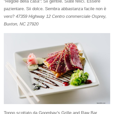
"Regole della casa": Sii gentile. Siate felici. Essere
pazientare. Sii dolce. Sembra abbastanza facile non è
vero?
47359 Highway 12 Centro commerciale Osprey,
Buxton, NC 27920
Tonno scottato da Goombay's Grille and Raw Bar