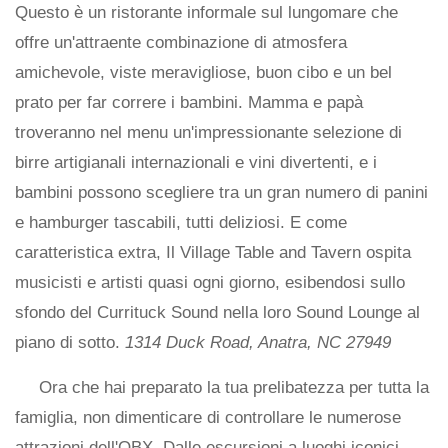
Questo è un ristorante informale sul lungomare che
offre un'attraente combinazione di atmosfera
amichevole, viste meravigliose, buon cibo e un bel
prato per far correre i bambini. Mamma e papà
troveranno nel menu un'impressionante selezione di
birre artigianali internazionali e vini divertenti, e i
bambini possono scegliere tra un gran numero di panini
e hamburger tascabili, tutti deliziosi. E come
caratteristica extra, Il Village Table and Tavern ospita
musicisti e artisti quasi ogni giorno, esibendosi sullo
sfondo del Currituck Sound nella loro Sound Lounge al
piano di sotto.
1314 Duck Road, Anatra, NC 27949
Ora che hai preparato la tua prelibatezza per tutta la
famiglia, non dimenticare di controllare le numerose
attrazioni dell'OBX. Dalle escursioni a luoghi iconici