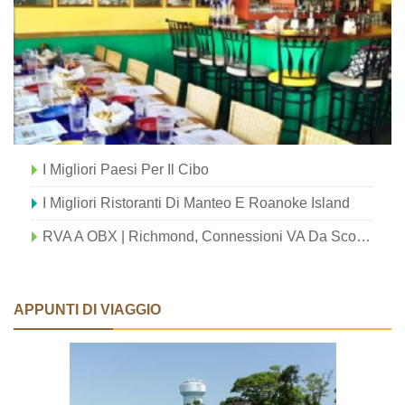
I Migliori Paesi Per Il Cibo
I Migliori Ristoranti Di Manteo E Roanoke Island
RVA A OBX | Richmond, Connessioni VA Da Scoprire Nelle Outer Banks
APPUNTI DI VIAGGIO