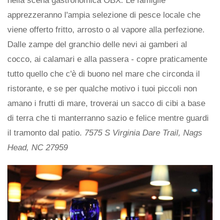
nella scena gastronomica OBX. Le famiglie
apprezzeranno l'ampia selezione di pesce locale che
viene offerto fritto, arrosto o al vapore alla perfezione.
Dalle zampe del granchio delle nevi ai gamberi al
cocco, ai calamari e alla passera - copre praticamente
tutto quello che c'è di buono nel mare che circonda il
ristorante, e se per qualche motivo i tuoi piccoli non
amano i frutti di mare, troverai un sacco di cibi a base
di terra che ti manterranno sazio e felice mentre guardi
il tramonto dal patio.
7575 S Virginia Dare Trail, Nags
Head, NC 27959