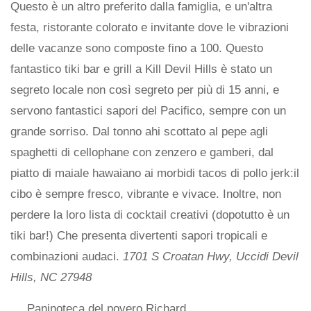
Questo è un altro preferito dalla famiglia, e un'altra
festa, ristorante colorato e invitante dove le vibrazioni
delle vacanze sono composte fino a 100. Questo
fantastico tiki bar e grill a Kill Devil Hills è stato un
segreto locale non così segreto per più di 15 anni, e
servono fantastici sapori del Pacifico, sempre con un
grande sorriso. Dal tonno ahi scottato al pepe agli
spaghetti di cellophane con zenzero e gamberi, dal
piatto di maiale hawaiano ai morbidi tacos di pollo jerk:il
cibo è sempre fresco, vibrante e vivace. Inoltre, non
perdere la loro lista di cocktail creativi (dopotutto è un
tiki bar!) Che presenta divertenti sapori tropicali e
combinazioni audaci.
1701 S Croatan Hwy, Uccidi Devil
Hills, NC 27948
Paninoteca del povero Richard