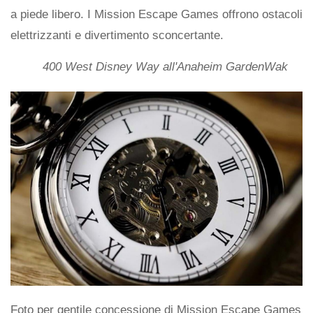
a piede libero. I Mission Escape Games offrono ostacoli
elettrizzanti e divertimento sconcertante.
400 West Disney Way all'Anaheim GardenWak
Foto per gentile concessione di Mission Escape Games