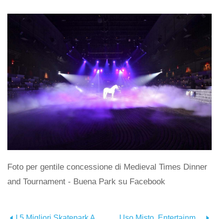
Foto per gentile concessione di Medieval Times Dinner
and Tournament - Buena Park su Facebook
I 5 Migliori Skatepark A Orange County
Uso Misto, Entertainment District In Arrivo All'Honda Center E All'Angel Stadium