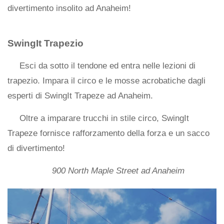
divertimento insolito ad Anaheim!
SwingIt Trapezio
Esci da sotto il tendone ed entra nelle lezioni di
trapezio. Impara il circo e le mosse acrobatiche dagli
esperti di SwingIt Trapeze ad Anaheim.
Oltre a imparare trucchi in stile circo, SwingIt
Trapeze fornisce rafforzamento della forza e un sacco
di divertimento!
900 North Maple Street ad Anaheim