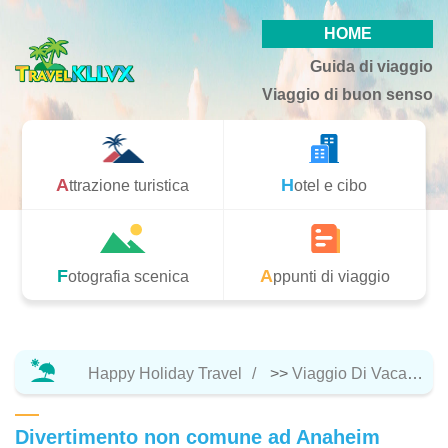
HOME
Guida di viaggio
Viaggio di buon senso
Attrazione turistica
Hotel e cibo
Fotografia scenica
Appunti di viaggio
Happy Holiday Travel
>>
Viaggio Di Vacanza
Divertimento non comune ad Anaheim