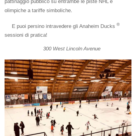
pattinaggio pubblico su entrambe le piste NHL e
olimpiche a tariffe simboliche.
®
E puoi persino intravedere gli Anaheim Ducks
sessioni di pratica!
300 West Lincoln Avenue