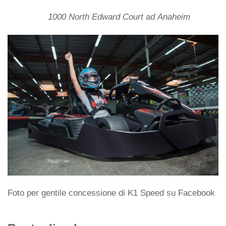
1000 North Edward Court ad Anaheim
Foto per gentile concessione di K1 Speed ​​su Facebook