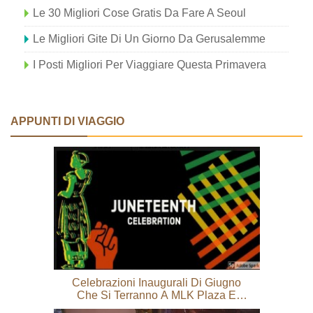
Le 30 Migliori Cose Gratis Da Fare A Seoul
Le Migliori Gite Di Un Giorno Da Gerusalemme
I Posti Migliori Per Viaggiare Questa Primavera
APPUNTI DI VIAGGIO
Celebrazioni Inaugurali Di Giugno
Che Si Terranno A MLK Plaza E
Online Dallo State College NAACP