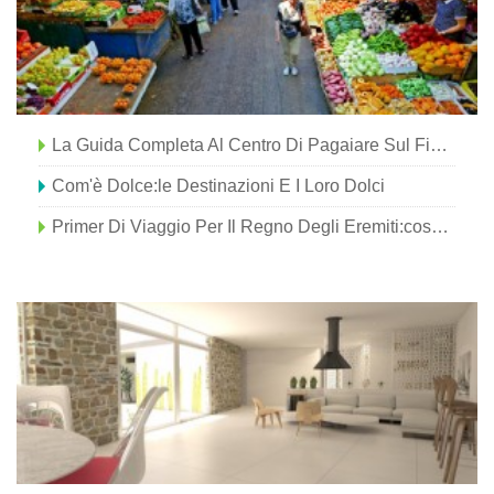
La Guida Completa Al Centro Di Pagaiare Sul Fiume Tennessee
Com'è Dolce:le Destinazioni E I Loro Dolci
Primer Di Viaggio Per Il Regno Degli Eremiti:cosa Sapere Prima Di Visitare La Corea Del Nord