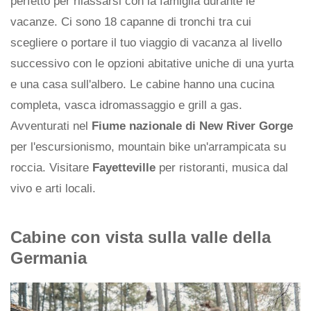
perfetto per rilassarsi con la famiglia durante le
vacanze. Ci sono 18 capanne di tronchi tra cui
scegliere o portare il tuo viaggio di vacanza al livello
successivo con le opzioni abitative uniche di una yurta
e una casa sull'albero. Le cabine hanno una cucina
completa, vasca idromassaggio e grill a gas.
Avventurati nel
Fiume nazionale di New River Gorge
per l'escursionismo, mountain bike un'arrampicata su
roccia. Visitare
Fayetteville
per ristoranti, musica dal
vivo e arti locali.
Cabine con vista sulla valle della
Germania