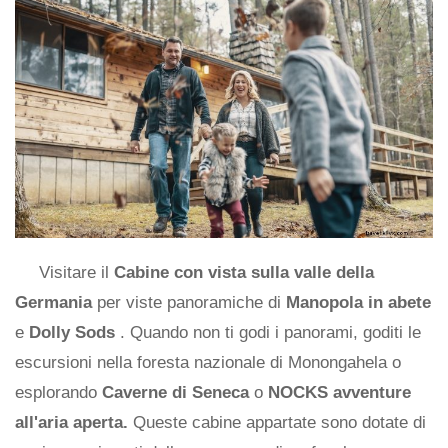
Visitare il
Cabine con vista sulla valle della
Germania
per viste panoramiche di
Manopola in abete
e
Dolly Sods
. Quando non ti godi i panorami, goditi le
escursioni nella foresta nazionale di Monongahela o
esplorando
Caverne di Seneca
o
NOCKS avventure
all'aria aperta.
Queste cabine appartate sono dotate di