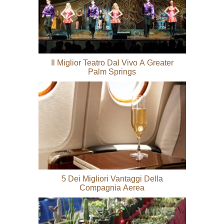
Il Miglior Teatro Dal Vivo A Greater
Palm Springs
5 Dei Migliori Vantaggi Della
Compagnia Aerea