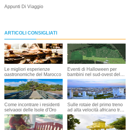
Appunti Di Viaggio
ARTICOLI CONSIGLIATI
Le migliori esperienze
Eventi di Halloween per
gastronomiche del Marocco
bambini nel sud-ovest della
Louisiana
Come incontrare i residenti
Sulle rotaie del primo treno
selvaggi delle Isole d'Oro
ad alta velocità africano tra
Tangeri e Casablanca