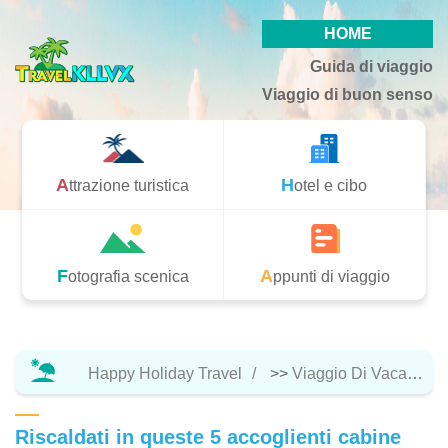
HOME
Guida di viaggio
Viaggio di buon senso
Attrazione turistica
Hotel e cibo
Fotografia scenica
Appunti di viaggio
Happy Holiday Travel
>>
Viaggio Di Vacanza
Riscaldati in queste 5 accoglienti cabine