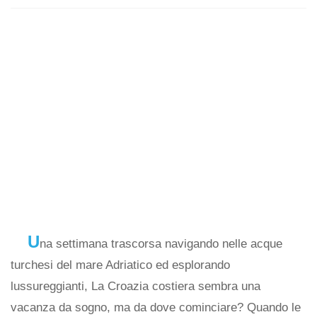
U
na settimana trascorsa navigando nelle acque
turchesi del mare Adriatico ed esplorando
lussureggianti, La Croazia costiera sembra una
vacanza da sogno, ma da dove cominciare? Quando le