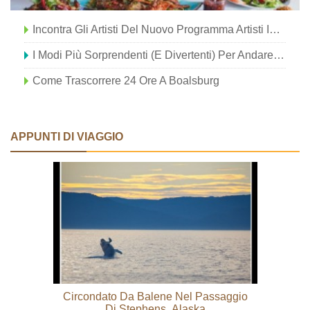
Incontra Gli Artisti Del Nuovo Programma Artisti In Residenza Di Santa Fe
I Modi Più Sorprendenti (e Divertenti) Per Andare Sul Posto Sulla Strada
Come Trascorrere 24 Ore A Boalsburg
APPUNTI DI VIAGGIO
Circondato Da Balene Nel Passaggio
Di Stephens, Alaska