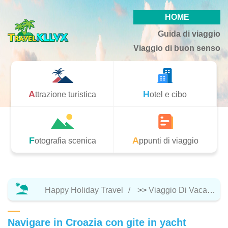
HOME
Guida di viaggio
Viaggio di buon senso
Attrazione turistica
Hotel e cibo
Fotografia scenica
Appunti di viaggio
Happy Holiday Travel
>>
Viaggio Di Vacanza
Navigare in Croazia con gite in yacht