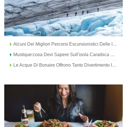
Alcuni Dei Migliori Percorsi Escursionistici Delle Isole Canarie #SpainNature
Mustique:cosa Devi Sapere Sull'isola Caraibica Preferita Dalla Famiglia Reale
Le Acque Di Bonaire Offrono Tanto Divertimento In Famiglia