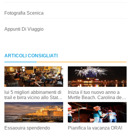
Fotografia Scenica
Appunti Di Viaggio
ARTICOLI CONSIGLIATI
lui 5 migliori abbinamenti di
Inizia il tuo nuovo anno a
trail e birra vicino allo State
Myrtle Beach, Carolina del
College
Sud:riepilogo dell'evento
2019
Essaouira spendendo
Pianifica la vacanza ORA!