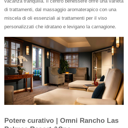
vacanza tranquilla. Il centro benessere offre una varietà
di trattamenti, dal massaggio aromaterapico con una
miscela di oli essenziali ai trattamenti per il viso
personalizzati che idratano e levigano la carnagione.
Potere curativo | Omni Rancho Las