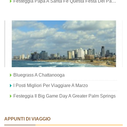
Festeggia Papà A Santa Fe Questa Festa Del Papà!
Bluegrass A Chattanooga
I Posti Migliori Per Viaggiare A Marzo
Festeggia Il Big Game Day A Greater Palm Springs
APPUNTI DI VIAGGIO