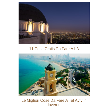
11 Cose Gratis Da Fare A LA
Le Migliori Cose Da Fare A Tel Aviv In
Inverno