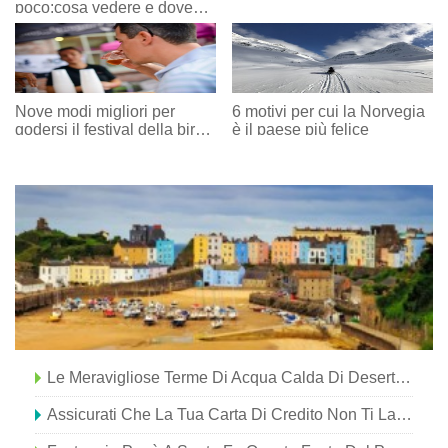
poco:cosa vedere e dove
dormire
Nove modi migliori per
6 motivi per cui la Norvegia
godersi il festival della birra
è il paese più felice
invernale della Louisiana
Le Meravigliose Terme Di Acqua Calda Di Desert Hot Springs
Assicurati Che La Tua Carta Di Credito Non Ti Lasci A Piedi