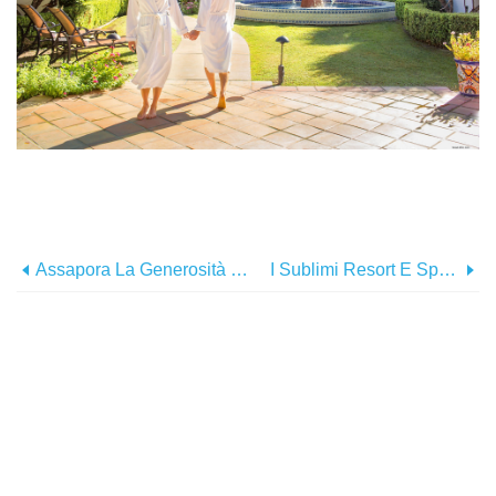
Assapora La Generosità Dell'autunno A Greater Palm Springs
I Sublimi Resort E Spa Di Indian Wells