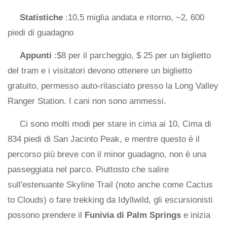
Statistiche
:10,5 miglia andata e ritorno, ~2, 600
piedi di guadagno
Appunti
:$8 per il parcheggio, $ 25 per un biglietto
del tram e i visitatori devono ottenere un biglietto
gratuito, permesso auto-rilasciato presso la Long Valley
Ranger Station. I cani non sono ammessi.
Ci sono molti modi per stare in cima ai 10, Cima di
834 piedi di San Jacinto Peak, e mentre questo è il
percorso più breve con il minor guadagno, non è una
passeggiata nel parco. Piuttosto che salire
sull'estenuante Skyline Trail (noto anche come Cactus
to Clouds) o fare trekking da Idyllwild, gli escursionisti
possono prendere il
Funivia di Palm Springs
e inizia