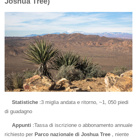
Joshua Tree)
Statistiche
:3 miglia andata e ritorno, ~1, 050 piedi
di guadagno
Appunti
:Tassa di iscrizione o abbonamento annuale
richiesto per
Parco nazionale di Joshua Tree
, niente