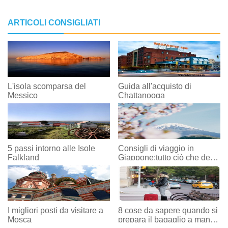
ARTICOLI CONSIGLIATI
L'isola scomparsa del
Guida all'acquisto di
Messico
Chattanooga
5 passi intorno alle Isole
Consigli di viaggio in
Falkland
Giappone:tutto ciò che devi
sapere
I migliori posti da visitare a
8 cose da sapere quando si
Mosca
prepara il bagaglio a mano