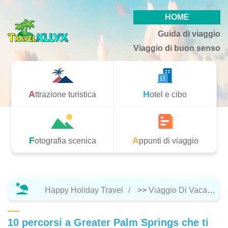
HOME
Guida di viaggio
Viaggio di buon senso
Attrazione turistica
Hotel e cibo
Fotografia scenica
Appunti di viaggio
Happy Holiday Travel
>>
Viaggio Di Vacanza
10 percorsi a Greater Palm Springs che ti