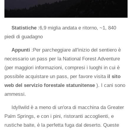
Statistiche
:6,9 miglia andata e ritorno, ~1, 840
piedi di guadagno
Appunti
:Per parcheggiare all'inizio del sentiero è
necessario un pass per la National Forest Adventure
(per maggiori informazioni, compresi i luoghi in cui è
possibile acquistare un pass, per favore visita
il sito
web del servizio forestale statunitense
). I cani sono
ammessi.
Idyllwild è a meno di un'ora di macchina da Greater
Palm Springs, e con i pini, ristoranti accoglienti, e
rustiche baite, è la perfetta fuga dal deserto. Queste