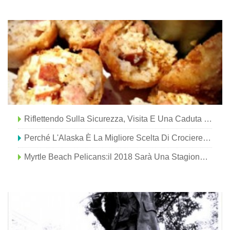
per i viaggi invernali
Riflettendo Sulla Sicurezza, Visita E Una Caduta Senza Calcio
Perché L'Alaska È La Migliore Scelta Di Crociere Per I Viaggiatori Più Giovani?
Myrtle Beach Pelicans:il 2018 Sarà Una Stagione Vincente