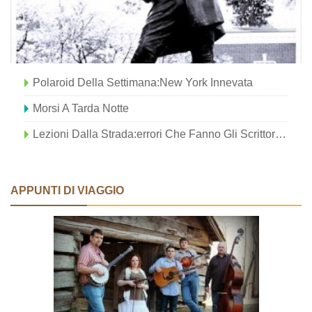
Polaroid Della Settimana:New York Innevata
Morsi A Tarda Notte
Lezioni Dalla Strada:errori Che Fanno Gli Scrittori Di Viaggio (così Non Devi Farlo Tu) - Parte I
APPUNTI DI VIAGGIO