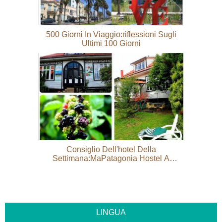
500 Giorni In Viaggio:riflessioni Sugli
Ultimi 100 Giorni
Consiglio Dell'hotel Della
Settimana:MaPatagonia Hostel A
Puerto Varas, Chile