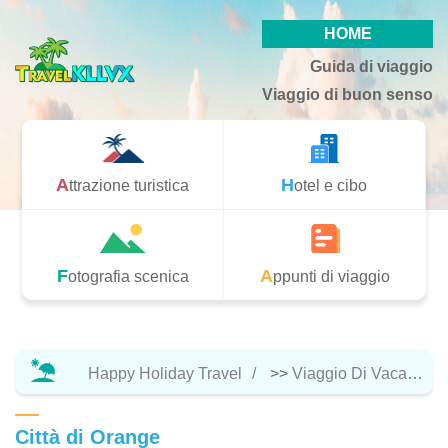
HOME
Guida di viaggio
Viaggio di buon senso
Attrazione turistica
Hotel e cibo
Fotografia scenica
Appunti di viaggio
Happy Holiday Travel
>>
Viaggio Di Vacanza
Città di Orange