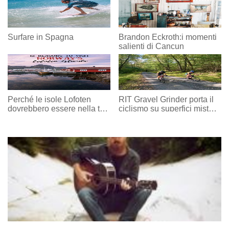
Surfare in Spagna
Brandon Eckroth:i momenti
salienti di Cancun
Perché le isole Lofoten
RIT Gravel Grinder porta il
dovrebbero essere nella tua
ciclismo su superfici miste
lista dei desideri
al Rothrock State Park nel
2021