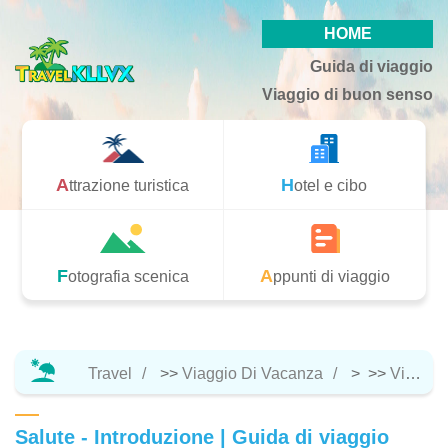
HOME
Guida di viaggio
Viaggio di buon senso
Attrazione turistica
Hotel e cibo
Fotografia scenica
Appunti di viaggio
Travel
>>
Viaggio Di Vacanza
> >>
Viaggio Di Buon Senso
Salute - Introduzione | Guida di viaggio