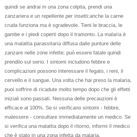
quindi se andrai in una zona colpita, prendi una
zanzariera e un repellente per insetti:anche la carne
cruda funziona ma è sgradevole. Tieni le braccia, le
gambe e i piedi coperti dopo il tramonto. La malaria è
una malattia parassitaria diffusa dalle punture delle
zanzare nelle zone infette; può essere fatale quindi
prendilo sul serio. I sintomi includono febbre e
complicazioni possono interessare il fegato, i reni, il
cervello e il sangue. Una volta che hai preso la malaria,
puoi soffrire di ricadute molto tempo dopo che gli effetti
iniziali sono passati. Nessuna delle precauzioni è
efficace al 100%. Se si verificano sintomi - febbre,
malessere - consultare immediatamente un medico. Se
si verifica una malattia dopo il ritorno, informi il medico
che è stato in una zona infetta da malaria.