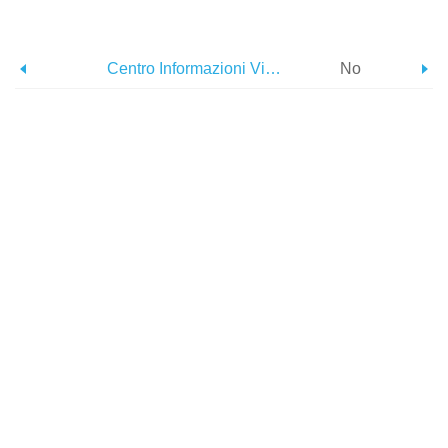
Centro Informazioni Visitatori Della Georgia - Plains
No