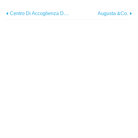
Centro Di Accoglienza Della Main Street Di Lione
Augusta &Co.