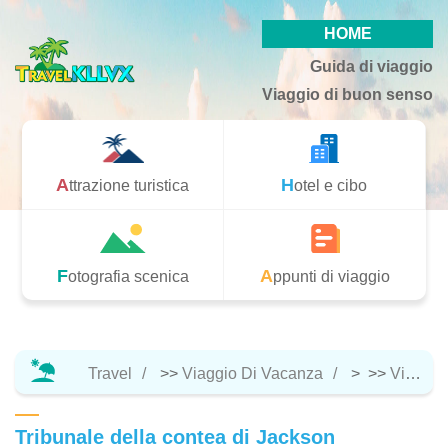
HOME
Guida di viaggio
Viaggio di buon senso
Attrazione turistica
Hotel e cibo
Fotografia scenica
Appunti di viaggio
Travel
>>
Viaggio Di Vacanza
> >>
Viaggio Di Buon Senso
Tribunale della contea di Jackson