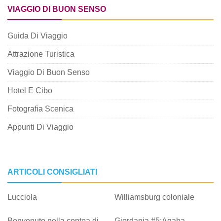
VIAGGIO DI BUON SENSO
Guida Di Viaggio
Attrazione Turistica
Viaggio Di Buon Senso
Hotel E Cibo
Fotografia Scenica
Appunti Di Viaggio
ARTICOLI CONSIGLIATI
Lucciola
Williamsburg coloniale
Benvenuto nella contea di
Giordania #5:Aqaba