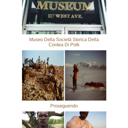
Museo Della Società Storica Della
Contea Di Polk
Proseguendo