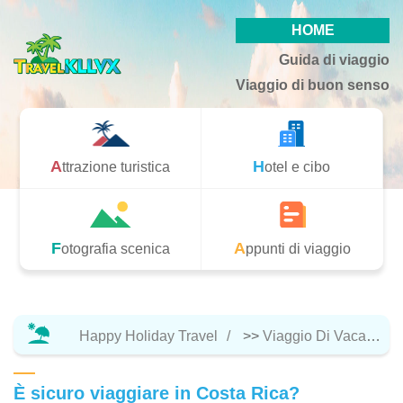
HOME
Guida di viaggio
Viaggio di buon senso
Attrazione turistica
Hotel e cibo
Fotografia scenica
Appunti di viaggio
Happy Holiday Travel
>>
Viaggio Di Vacanza
È sicuro viaggiare in Costa Rica?