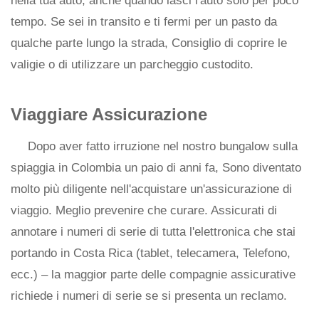
nella tua auto, anche quando lasci l'auto solo per poco
tempo. Se sei in transito e ti fermi per un pasto da
qualche parte lungo la strada, Consiglio di coprire le
valigie o di utilizzare un parcheggio custodito.
Viaggiare
Assicurazione
Dopo aver fatto irruzione nel nostro bungalow sulla
spiaggia in Colombia un paio di anni fa, Sono diventato
molto più diligente nell'acquistare un'assicurazione di
viaggio. Meglio prevenire che curare. Assicurati di
annotare i numeri di serie di tutta l'elettronica che stai
portando in Costa Rica (tablet, telecamera, Telefono,
ecc.) – la maggior parte delle compagnie assicurative
richiede i numeri di serie se si presenta un reclamo.