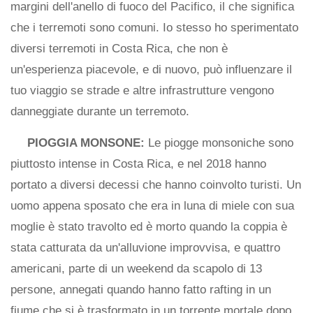
margini dell'anello di fuoco del Pacifico, il che significa
che i terremoti sono comuni. Io stesso ho sperimentato
diversi terremoti in Costa Rica, che non è
un'esperienza piacevole, e di nuovo, può influenzare il
tuo viaggio se strade e altre infrastrutture vengono
danneggiate durante un terremoto.
PIOGGIA MONSONE:
Le piogge monsoniche sono
piuttosto intense in Costa Rica, e nel 2018 hanno
portato a diversi decessi che hanno coinvolto turisti. Un
uomo appena sposato che era in luna di miele con sua
moglie è stato travolto ed è morto quando la coppia è
stata catturata da un'alluvione improvvisa, e quattro
americani, parte di un weekend da scapolo di 13
persone, annegati quando hanno fatto rafting in un
fiume che si è trasformato in un torrente mortale dopo