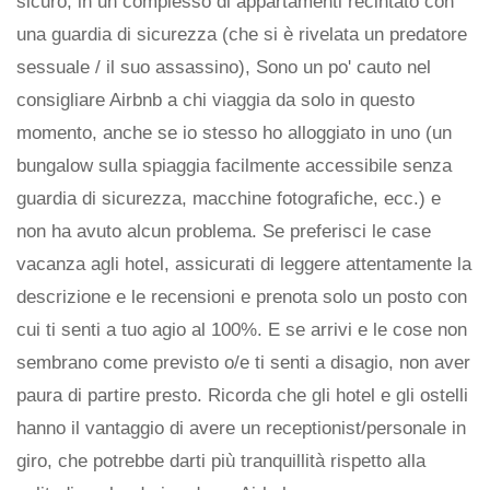
sicuro, in un complesso di appartamenti recintato con
una guardia di sicurezza (che si è rivelata un predatore
sessuale / il suo assassino), Sono un po' cauto nel
consigliare Airbnb a chi viaggia da solo in questo
momento, anche se io stesso ho alloggiato in uno (un
bungalow sulla spiaggia facilmente accessibile senza
guardia di sicurezza, macchine fotografiche, ecc.) e
non ha avuto alcun problema. Se preferisci le case
vacanza agli hotel, assicurati di leggere attentamente la
descrizione e le recensioni e prenota solo un posto con
cui ti senti a tuo agio al 100%. E se arrivi e le cose non
sembrano come previsto o/e ti senti a disagio, non aver
paura di partire presto. Ricorda che gli hotel e gli ostelli
hanno il vantaggio di avere un receptionist/personale in
giro, che potrebbe darti più tranquillità rispetto alla