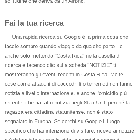
solitudine che deriva da un Airbnb.
Fai la tua ricerca
Una rapida ricerca su Google è la prima cosa che
faccio sempre quando viaggio da qualche parte - e
anche solo mettendo "Costa Rica" nella casella di
ricerca e facendo clic sulla scheda "NOTIZIE" ti
mostreranno gli eventi recenti in Costa Rica. Molte
cose come attacchi di coccodrilli o terremoti non fanno
notizia a livello internazionale, e anche l'omicidio più
recente, che ha fatto notizia negli Stati Uniti perché la
ragazza era cittadina statunitense, non è stato
segnalato in Europa. Se cerchi su Google il luogo
specifico che hai intenzione di visitare, riceverai notizie