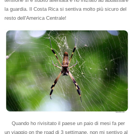
tensione si è subito allentata e ho iniziato ad abbassare
la guardia. Il Costa Rica si sentiva molto più sicuro del
resto dell'America Centrale!
Quando ho rivisitato il paese un paio di mesi fa per
un viaggio on the road di 3 settimane, non mi sentivo al