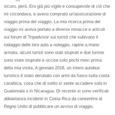
sicuro, però. Ero già più vigile e consapevole di ciò che
mi circondava, e avevo comprato un'assicurazione di
viaggio prima del viaggio. La mia ricerca prima del
viaggio mi aveva portato a diverse minacce e articoli
sui forum di Tripadvisor sui turisti che subivano il
rodaggio delle loro auto a noleggio, rapine a mano
armata, alcuni turisti sono stati stuprati e due turiste
sono state stuprate e uccise solo pochi mesi prima
della mia visita. A gennaio 2018, un intero autobus
turistico è stato derubato con armi da fuoco sulla costa
caraibica, cosa che di solito si sente accadere solo in
Guatemala o in Nicaragua. Di recente si sono verificati
abbastanza incidenti in Costa Rica da consentire al
Regno Unito di pubblicare un avviso di viaggio.