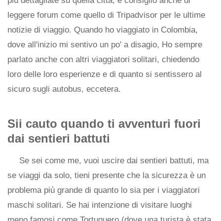
più dettagliate su quella città, e consiglio anche di
leggere forum come quello di Tripadvisor per le ultime
notizie di viaggio. Quando ho viaggiato in Colombia,
dove all'inizio mi sentivo un po' a disagio, Ho sempre
parlato anche con altri viaggiatori solitari, chiedendo
loro delle loro esperienze e di quanto si sentissero al
sicuro sugli autobus, eccetera.
Sii cauto quando ti avventuri fuori
dai sentieri battuti
Se sei come me, vuoi uscire dai sentieri battuti, ma
se viaggi da solo, tieni presente che la sicurezza è un
problema più grande di quanto lo sia per i viaggiatori
maschi solitari. Se hai intenzione di visitare luoghi
meno famosi come Tortuguero (dove una turista è stata