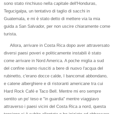
sono stato rinchiuso nella capitale dell'Honduras,
Tegucigalpa, un tentativo di taglio di sacchi in
Guatemala, e mi è stato detto di mettere via la mia
guida a San Salvador, per non uscire chiaramente come
turista.
Allora, arrivare in Costa Rica dopo aver attraversato
diversi paesi poveri e politicamente instabili è stato
come arrivare in Nord America. A poche miglia a sud
del confine siamo riusciti a bere di nuovo l'acqua del
rubinetto, c'erano docce calde, I bancomat abbondano,
e catene alberghiere e di ristoranti americane tra cui
Hard Rock Café e Taco Bell. Mentre mi ero sempre
sentito un po' teso e "in guardia" mentre viaggiavo
attraverso i paesi vicini del Costa Rica a nord, questa