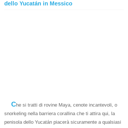
dello Yucatán in Messico
C
he si tratti di rovine Maya, cenote incantevoli, o
snorkeling nella barriera corallina che ti attira qui, la
penisola dello Yucatán piacerà sicuramente a qualsiasi