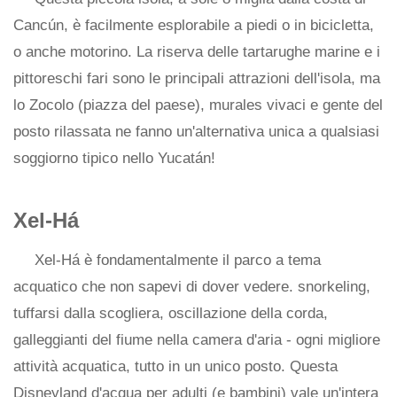
Cancún, è facilmente esplorabile a piedi o in bicicletta,
o anche motorino. La riserva delle tartarughe marine e i
pittoreschi fari sono le principali attrazioni dell'isola, ma
lo Zocolo (piazza del paese), murales vivaci e gente del
posto rilassata ne fanno un'alternativa unica a qualsiasi
soggiorno tipico nello Yucatán!
Xel-Há
Xel-Há è fondamentalmente il parco a tema
acquatico che non sapevi di dover vedere. snorkeling,
tuffarsi dalla scogliera, oscillazione della corda,
galleggianti del fiume nella camera d'aria - ogni migliore
attività acquatica, tutto in un unico posto. Questa
Disneyland d'acqua per adulti (e bambini) vale un'intera