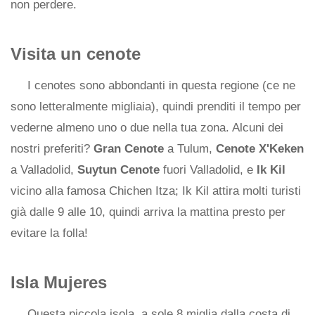
non perdere.
Visita un cenote
I cenotes sono abbondanti in questa regione (ce ne
sono letteralmente migliaia), quindi prenditi il ​​tempo per
vederne almeno uno o due nella tua zona. Alcuni dei
nostri preferiti?
Gran Cenote
a Tulum,
Cenote X'Keken
a Valladolid,
Suytun Cenote
fuori Valladolid, e
Ik Kil
vicino alla famosa Chichen Itza; Ik Kil attira molti turisti
già dalle 9 alle 10, quindi arriva la mattina presto per
evitare la folla!
Isla Mujeres
Questa piccola isola, a sole 8 miglia dalla costa di