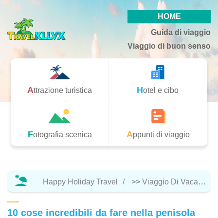
HOME
Guida di viaggio
Viaggio di buon senso
Attrazione turistica
Hotel e cibo
Fotografia scenica
Appunti di viaggio
Happy Holiday Travel
>>
Viaggio Di Vacanza
10 cose incredibili da fare nella penisola