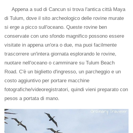
Appena a sud di Cancun si trova l'antica città Maya
di Tulum, dove il sito archeologico delle rovine murate
si erge a picco sull'oceano. Queste rovine ben
conservate con uno sfondo magnifico possono essere
visitate in appena un'ora o due, ma puoi facilmente
trascorrere un'intera giornata esplorando le rovine,
nuotare nell'oceano o camminare su Tulum Beach
Road. C'è un biglietto d'ingresso, un parcheggio e un
costo aggiuntivo per portare macchine
fotografiche/videoregistratori, quindi vieni preparato con
pesos a portata di mano.