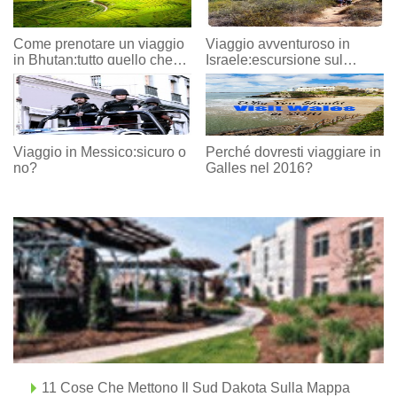
Come prenotare un viaggio
Viaggio avventuroso in
in Bhutan:tutto quello che
Israele:escursione sul
c'è da sapere
sentiero nazionale (parte II)
Viaggio in Messico:sicuro o
Perché dovresti viaggiare in
no?
Galles nel 2016?
11 Cose Che Mettono Il Sud Dakota Sulla Mappa