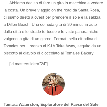
Abbiamo deciso di fare un giro in macchina e vedere
la costa. Un breve viaggio on the road da Santa Rosa,
ci siamo diretti a ovest per prendere il sole e la sabbia
a Dillon Beach. Una comoda gita di 30 minuti in auto
dalla città e le strade tortuose e le viste panoramiche
valgono la gita di un giorno. Fermati nella cittadina di
Tomales per il pranzo al K&A Take Away, seguito da un
biscotto al diavolo di cioccolato al Tomales Bakery.
[id masterslider=”24″]
Tamara Waterston, Esploratore del Paese del Sole: