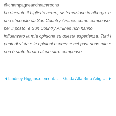
@champagneandmacaroons
ho ricevuto il biglietto aereo, sistemazione in albergo, e
uno stipendio da Sun Country Airlines come compenso
per il posto, e Sun Country Airlines non hanno
influenzato la mia opinione su questa esperienza. Tutti i
punti di vista e le opinioni espresse nel post sono mie e
non è stato fornito alcun altro compenso.
Lindsey Higgins:elementi Essenziali Per L'imballaggio, Una Guida Per Austin, TX
Guida Alla Birra Artigianale:Austin, TX, Edizione