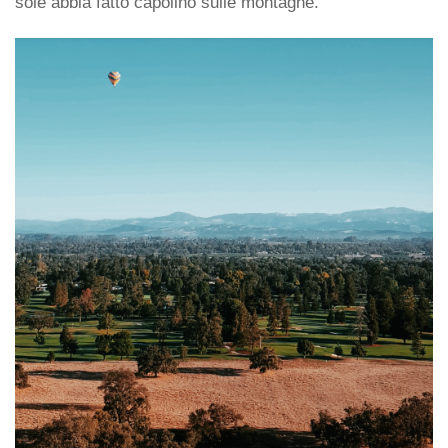
sole abbia fatto capolino sulle montagne.