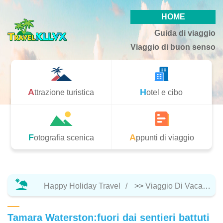
HOME
Guida di viaggio
Viaggio di buon senso
Attrazione turistica
Hotel e cibo
Fotografia scenica
Appunti di viaggio
Happy Holiday Travel
>>
Viaggio Di Vacanza
Tamara Waterston:fuori dai sentieri battuti