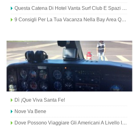
Questa Catena Di Hotel Vanta Surf Club E Spazi Di Co-Working
9 Consigli Per La Tua Vacanza Nella Bay Area Questo Autunno
Dì ¡Que Viva Santa Fe!
Nove Va Bene
Dove Possono Viaggiare Gli Americani A Livello Internazionale In Questo Momento?