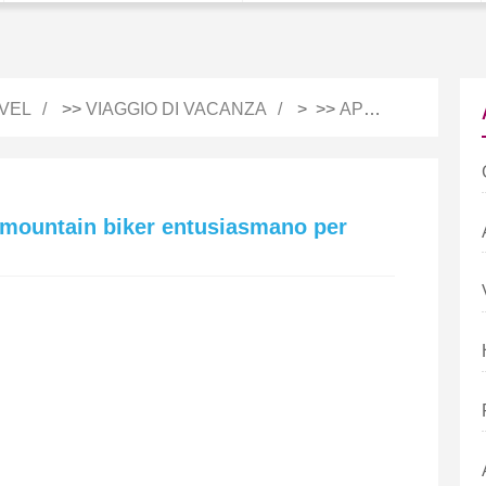
VEL
>>
VIAGGIO DI VACANZA
> >>
APPUNTI DI VIAGGIO
 mountain biker entusiasmano per