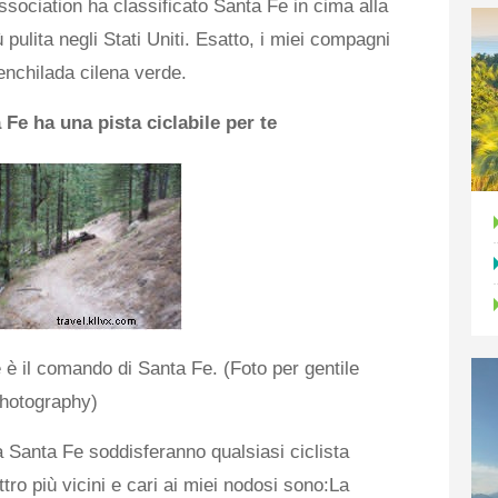
ociation ha classificato Santa Fe in cima alla
iù pulita negli Stati Uniti. Esatto, i miei compagni
 enchilada cilena verde.
Fe ha una pista ciclabile per te
e è il comando di Santa Fe. (Foto per gentile
hotography)
o a Santa Fe soddisferanno qualsiasi ciclista
tro più vicini e cari ai miei nodosi sono:La