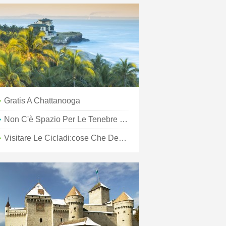
Gratis A Chattanooga
Non C'è Spazio Per Le Tenebre Questo Settembre
Visitare Le Cicladi:cose Che Devi Sapere