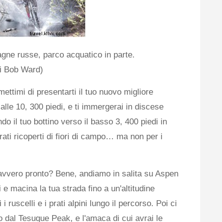
agne russe, parco acquatico in parte.
di Bob Ward)
ettimi di presentarti il ​​tuo nuovo migliore
 alle 10, 300 piedi, e ti immergerai in discese
o il tuo bottino verso il basso 3, 400 piedi in
rati ricoperti di fiori di campo… ma non per i
davvero pronto? Bene, andiamo in salita su Aspen
i e macina la tua strada fino a un'altitudine
 ruscelli e i prati alpini lungo il percorso. Poi ci
o dal Tesuque Peak, e l'amaca di cui avrai le