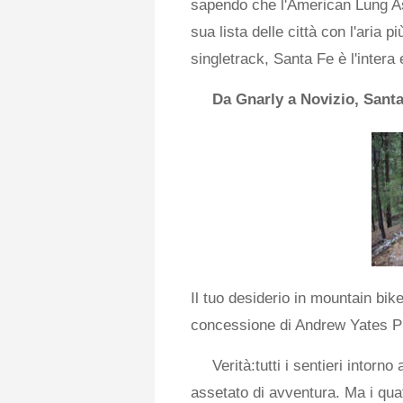
sapendo che l'American Lung Ass
sua lista delle città con l'aria p
singletrack, Santa Fe è l'intera
Da Gnarly a Novizio, Santa 
Il tuo desiderio in mountain bik
concessione di Andrew Yates P
Verità:tutti i sentieri intorn
assetato di avventura. Ma i quat