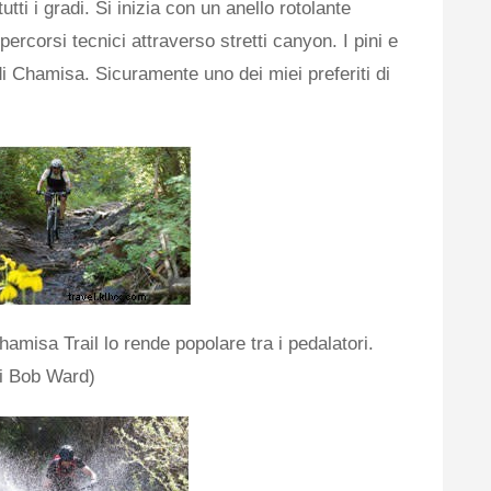
utti i gradi. Si inizia con un anello rotolante
 percorsi tecnici attraverso stretti canyon. I pini e
di Chamisa. Sicuramente uno dei miei preferiti di
hamisa Trail lo rende popolare tra i pedalatori.
di Bob Ward)