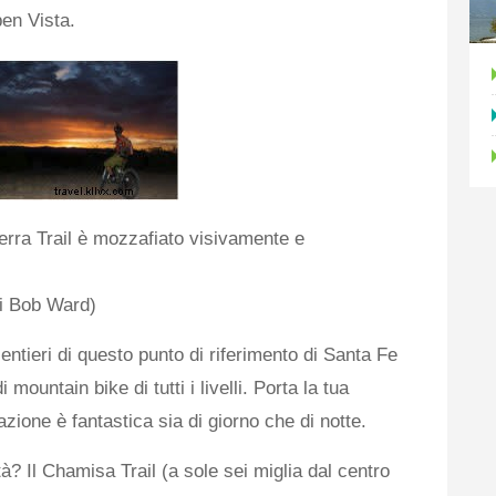
en Vista.
ierra Trail è mozzafiato visivamente e
di Bob Ward)
sentieri di questo punto di riferimento di Santa Fe
mountain bike di tutti i livelli. Porta la tua
azione è fantastica sia di giorno che di notte.
tà? Il Chamisa Trail (a sole sei miglia dal centro