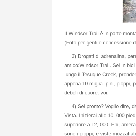
Il Windsor Trail è in parte mont
(Foto per gentile concessione 
3) Drogati di adrenalina, perm
amico:Windsor Trail. Sei in bici
lungo il Tesuque Creek, prendend
appena 10 miglia. pini, pioppi, p
deboli di cuore, voi.
4) Sei pronto? Voglio dire, 
Vista. Inizierai alle 10, 000 pied
superiore a 12, 000. Ehi, amerai i
sono i pioppi, e viste mozzafiat