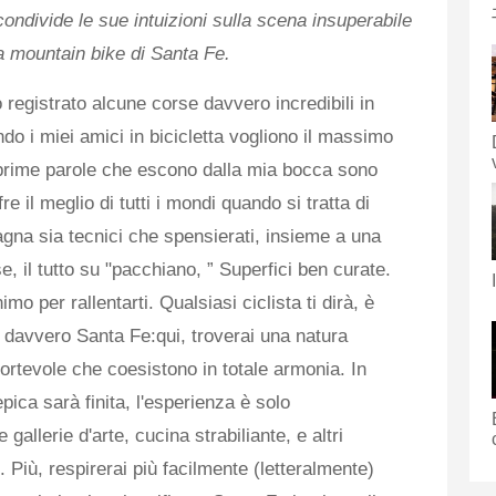
ndivide le sue intuizioni sulla scena insuperabile
a mountain bike di Santa Fe.
 registrato alcune corse davvero incredibili in
do i miei amici in bicicletta vogliono il massimo
 prime parole che escono dalla mia bocca sono
e il meglio di tutti i mondi quando si tratta di
agna sia tecnici che spensierati, insieme a una
e, il tutto su "pacchiano, ” Superfici ben curate.
mo per rallentarti. Qualsiasi ciclista ti dirà, è
 davvero Santa Fe:qui, troverai una natura
ortevole che coesistono in totale armonia. In
ica sarà finita, l'esperienza è solo
 gallerie d'arte, cucina strabiliante, e altri
. Più, respirerai più facilmente (letteralmente)