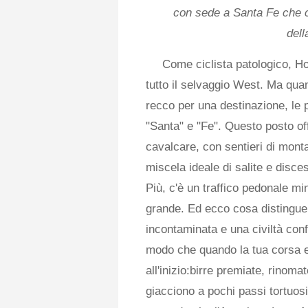
con sede a Santa Fe che co
dell
Come ciclista patologico, Ho
tutto il selvaggio West. Ma quan
recco per una destinazione, le
"Santa" e "Fe". Questo posto offr
cavalcare, con sentieri di mont
miscela ideale di salite e disces
Più, c'è un traffico pedonale mini
grande. Ed ecco cosa distingue
incontaminata e una civiltà conf
modo che quando la tua corsa ep
all'inizio:birre premiate, rinomate
giacciono a pochi passi tortuosi