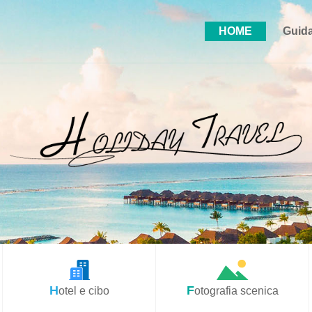
HOME
Guida
Hotel e cibo
Fotografia scenica