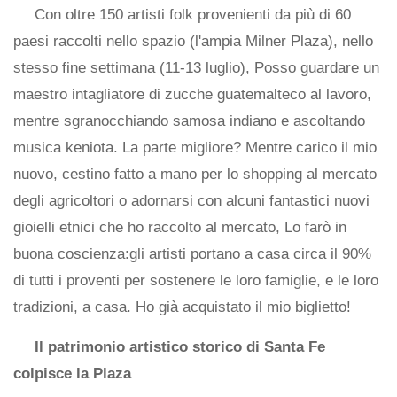
Con oltre 150 artisti folk provenienti da più di 60
paesi raccolti nello spazio (l'ampia Milner Plaza), nello
stesso fine settimana (11-13 luglio), Posso guardare un
maestro intagliatore di zucche guatemalteco al lavoro,
mentre sgranocchiando samosa indiano e ascoltando
musica keniota. La parte migliore? Mentre carico il mio
nuovo, cestino fatto a mano per lo shopping al mercato
degli agricoltori o adornarsi con alcuni fantastici nuovi
gioielli etnici che ho raccolto al mercato, Lo farò in
buona coscienza:gli artisti portano a casa circa il 90%
di tutti i proventi per sostenere le loro famiglie, e le loro
tradizioni, a casa. Ho già acquistato il mio biglietto!
Il patrimonio artistico storico di Santa Fe
colpisce la Plaza