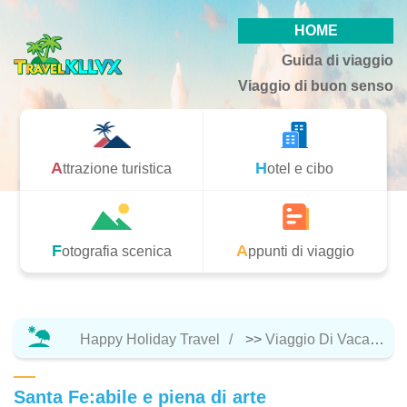
HOME
Guida di viaggio
Viaggio di buon senso
Attrazione turistica
Hotel e cibo
Fotografia scenica
Appunti di viaggio
Happy Holiday Travel
>>
Viaggio Di Vacanza
Santa Fe:abile e piena di arte