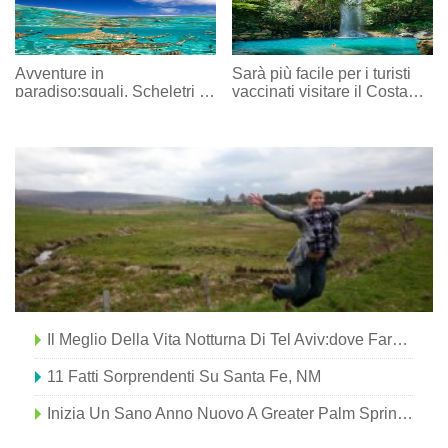
Avventure in
Sarà più facile per i turisti
paradiso:squali, Scheletri e
vaccinati visitare il Costa
Lucciole
Rica ad agosto
Il Meglio Della Vita Notturna Di Tel Aviv:dove Fare Festa In Israele
11 Fatti Sorprendenti Su Santa Fe, NM
Inizia Un Sano Anno Nuovo A Greater Palm Springs