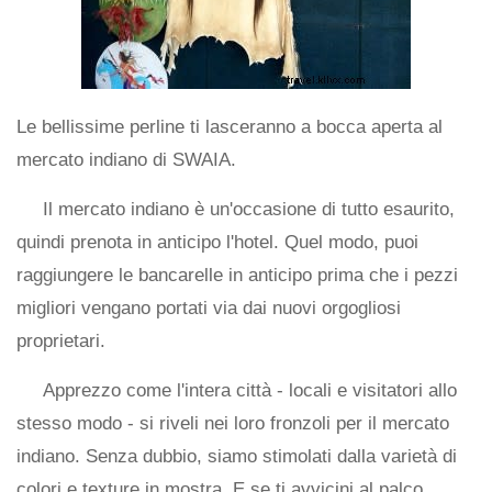
Le bellissime perline ti lasceranno a bocca aperta al
mercato indiano di SWAIA.
Il mercato indiano è un'occasione di tutto esaurito,
quindi prenota in anticipo l'hotel. Quel modo, puoi
raggiungere le bancarelle in anticipo prima che i pezzi
migliori vengano portati via dai nuovi orgogliosi
proprietari.
Apprezzo come l'intera città - locali e visitatori allo
stesso modo - si riveli nei loro fronzoli per il mercato
indiano. Senza dubbio, siamo stimolati dalla varietà di
colori e texture in mostra. E se ti avvicini al palco