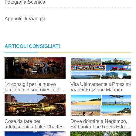
Fotografia Scenica
Appunti Di Viaggio
ARTICOLI CONSIGLIATI
14 consigli per le nuove
Vita Ultimamente &Prossimi
famiglie nel sud-ovest della
Viaggi:Edizione Maggio
Louisiana
2016
Cose da fare per
Dove dormire a Negombo,
adolescenti a Lake Charles
Sri Lanka:The Reefs Edge
Hotel