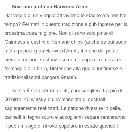
Bevi una pinta da Harwood Arms
Hai voglia di un viaggio attraverso lo stagno ma non hai
tempo? Fermati in questo tradizionale pub inglese per la
prossima cosa migliore. Non ci sono solo pinte di
Guinness e cestini di fish and chips (anche se qui sono
molto popolari) da Harwood Arms; il menu del pub è
pieno di opzioni sostanziose come zuppa cremosa di
formaggio alla birra, Bistecche alla griglia londinese e i
tradizionalissimi bangers &mash.
Se sei lì solo per un drink, puoi scegliere tra più di
50 birre, 40 whisky e una manciata di cocktail
sapientemente realizzati. Le panche rivestite in pelle,
pannelli in legno scuro e accoglienti separé renderanno
il pub un luogo di ritrovo popolare in estate quando i