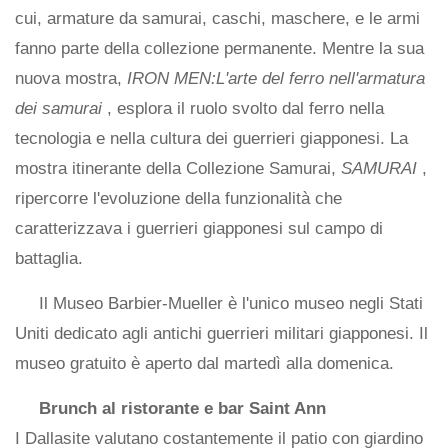
cui, armature da samurai, caschi, maschere, e le armi
fanno parte della collezione permanente. Mentre la sua
nuova mostra,
IRON MEN:L'arte del ferro nell'armatura
dei samurai
, esplora il ruolo svolto dal ferro nella
tecnologia e nella cultura dei guerrieri giapponesi. La
mostra itinerante della Collezione Samurai,
SAMURAI
,
ripercorre l'evoluzione della funzionalità che
caratterizzava i guerrieri giapponesi sul campo di
battaglia.
Il Museo Barbier-Mueller è l'unico museo negli Stati
Uniti dedicato agli antichi guerrieri militari giapponesi. Il
museo gratuito è aperto dal martedì alla domenica.
Brunch al ristorante e bar Saint Ann
I Dallasite valutano costantemente il patio con giardino