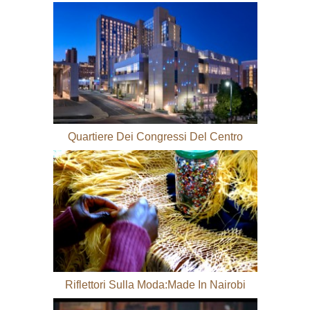
Quartiere Dei Congressi Del Centro
Riflettori Sulla Moda:Made In Nairobi