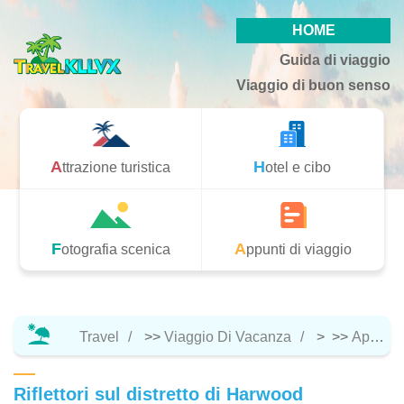
HOME
Guida di viaggio
Viaggio di buon senso
Attrazione turistica
Hotel e cibo
Fotografia scenica
Appunti di viaggio
Travel
>>
Viaggio Di Vacanza
> >>
Appunti Di Viaggio
Riflettori sul distretto di Harwood