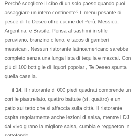
Perché scegliere il cibo di un solo paese quando puoi
assaggiare un intero continente? Il menu pesante di
pesce di Te Deseo offre cucine del Perù, Messico,
Argentina, e Brasile. Pensa al sashimi in stile
peruviano, branzino cileno, e tacos di gamberi
messicani. Nessun ristorante latinoamericano sarebbe
completo senza una lunga lista di tequila e mezcal. Con
più di 100 bottiglie di liquori popolari, Te Deseo spunta
quella casella.
il 14, Il ristorante di 000 piedi quadrati comprende un
cortile piastrellato, quattro battute (sì, quattro) e un
patio sul tetto che si affaccia sulla città. Il ristorante
ospita regolarmente anche lezioni di salsa, mentre i DJ
dal vivo girano la migliore salsa, cumbia e reggaeton in
sottofondo.