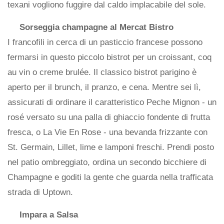
texani vogliono fuggire dal caldo implacabile del sole.
Sorseggia champagne al Mercat Bistro
I francofili in cerca di un pasticcio francese possono
fermarsi in questo piccolo bistrot per un croissant, coq
au vin o creme brulée. Il classico bistrot parigino è
aperto per il brunch, il pranzo, e cena. Mentre sei lì,
assicurati di ordinare il caratteristico Peche Mignon - un
rosé versato su una palla di ghiaccio fondente di frutta
fresca, o La Vie En Rose - una bevanda frizzante con
St. Germain, Lillet, lime e lamponi freschi. Prendi posto
nel patio ombreggiato, ordina un secondo bicchiere di
Champagne e goditi la gente che guarda nella trafficata
strada di Uptown.
Impara a Salsa