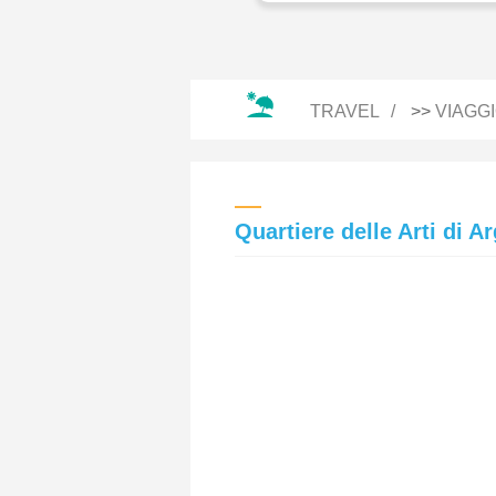
TRAVEL
>>
VIAGG
Quartiere delle Arti di A