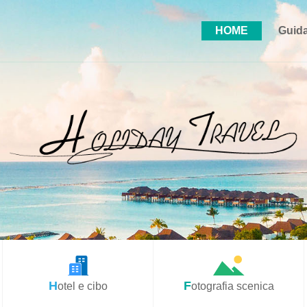
HOME
Guida
Hotel e cibo
Fotografia scenica