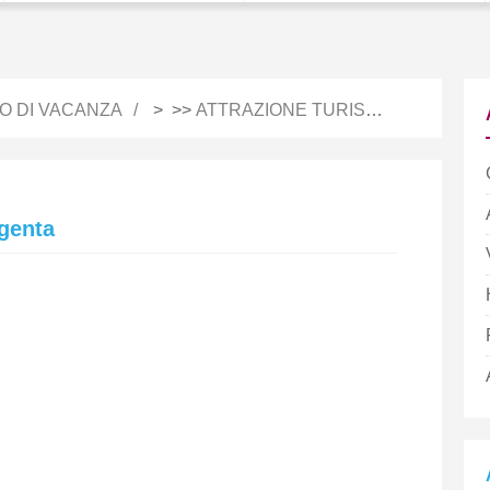
IO DI VACANZA
> >>
ATTRAZIONE TURISTICA
rgenta