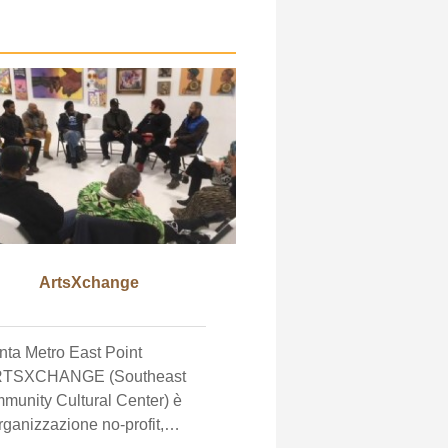
ArtsXchange
nta Metro East Point
TSXCHANGE (Southeast
munity Cultural Center) è
ganizzazione no-profit,