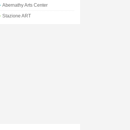
Abernathy Arts Center
Stazione ART