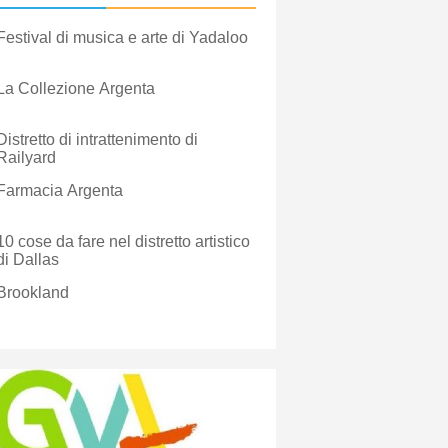
Festival di musica e arte di Yadaloo
La Collezione Argenta
Distretto di intrattenimento di
Railyard
Farmacia Argenta
10 cose da fare nel distretto artistico
di Dallas
Brookland