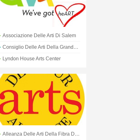
Associazione Delle Arti Di Salem
Consiglio Delle Arti Della Grande Augusta
Lyndon House Arts Center
Alleanza Delle Arti Della Fibra Del Sud-Est