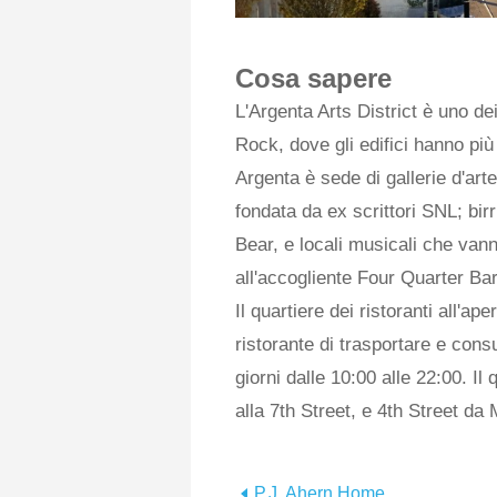
Cosa sapere
L'Argenta Arts District è uno dei 
Rock, dove gli edifici hanno più 
Argenta è sede di gallerie d'ar
fondata da ex scrittori SNL; bi
Bear, e locali musicali che va
all'accogliente Four Quarter Bar
Il quartiere dei ristoranti all'a
ristorante di trasportare e consum
giorni dalle 10:00 alle 22:00. I
alla 7th Street, e 4th Street da
P.J. Ahern Home