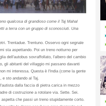
no qualcosa di grandioso come il Taj Mahal
tti a terra con un gruppo di sconosciuti. Una
etri. Trentadue. Trentuno. Osservo ogni segnale
 mi sta aspettando. Poi un treno notturno per
lia dell'autobus sovraffollato, l'albero del cambio
, gli abitanti del villaggio mi passano davanti
on mi interessa. Questa è l'India (come la gente
, e sto andando al Taj.
'autista dalla faccia di pietra carica in mezzo
adre di costruzione a rotolare via. Sette. Sei.
, aspetta che passi un treno stupidamente corto.