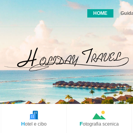
HOME
Guida
Hotel e cibo
Fotografia scenica