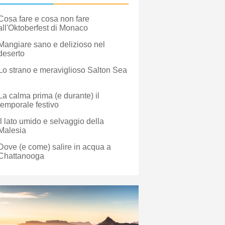
Cosa fare e cosa non fare
all'Oktoberfest di Monaco
Mangiare sano e delizioso nel
deserto
Lo strano e meraviglioso Salton Sea
La calma prima (e durante) il
temporale festivo
Il lato umido e selvaggio della
Malesia
Dove (e come) salire in acqua a
Chattanooga