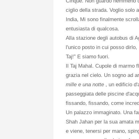
Cinque. Non guardo nemmeno due
ciglio della strada. Voglio solo 
India, Mi sono finalmente scroll
entusiasta di qualcosa.
Alla stazione degli autobus di
l'unico posto in cui posso dirlo,
Taj!” E siamo fuori.
Il Taj Mahal. Cupole di marmo f
grazia nel cielo. Un sogno ad a
mille e una notte
, un edificio 
passeggiata delle piscine d'acqu
fissando, fissando, come incred
Un palazzo immaginato. Una fant
Shah Jahan per la sua amata m
e viene, tenersi per mano, sping