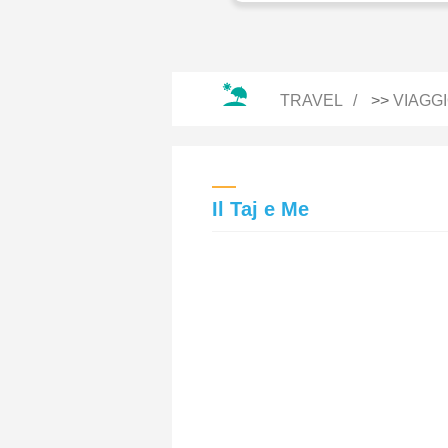
TRAVEL
>>
VIAGG
Il Taj e Me