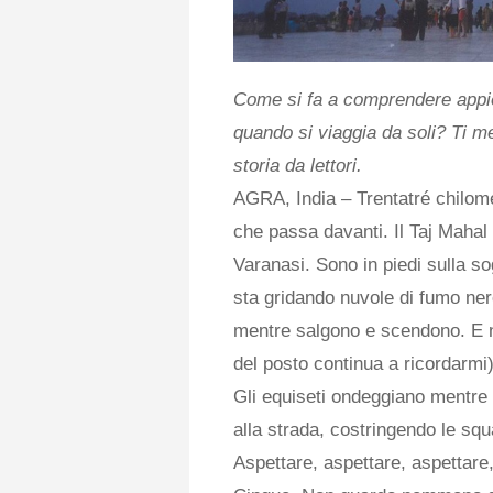
Come si fa a comprendere appie
quando si viaggia da soli? Ti me
storia da lettori.
AGRA, India – Trentatré chilom
che passa davanti. Il Taj Mahal
Varanasi. Sono in piedi sulla sog
sta gridando nuvole di fumo nero
mentre salgono e scendono. E n
del posto continua a ricordarmi)
Gli equiseti ondeggiano mentre l
alla strada, costringendo le squ
Aspettare, aspettare, aspettare