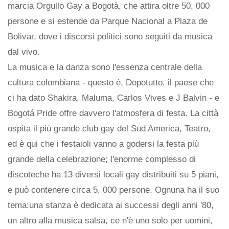
marcia Orgullo Gay a Bogotà, che attira oltre 50, 000
persone e si estende da Parque Nacional a Plaza de
Bolivar, dove i discorsi politici sono seguiti da musica
dal vivo.
La musica e la danza sono l'essenza centrale della
cultura colombiana - questo è, Dopotutto, il paese che
ci ha dato Shakira, Maluma, Carlos Vives e J Balvin - e
Bogotá Pride offre davvero l'atmosfera di festa. La città
ospita il più grande club gay del Sud America, Teatro,
ed è qui che i festaioli vanno a godersi la festa più
grande della celebrazione; l'enorme complesso di
discoteche ha 13 diversi locali gay distribuiti su 5 piani,
e può contenere circa 5, 000 persone. Ognuna ha il suo
tema:una stanza è dedicata ai successi degli anni '80,
un altro alla musica salsa, ce n'è uno solo per uomini,