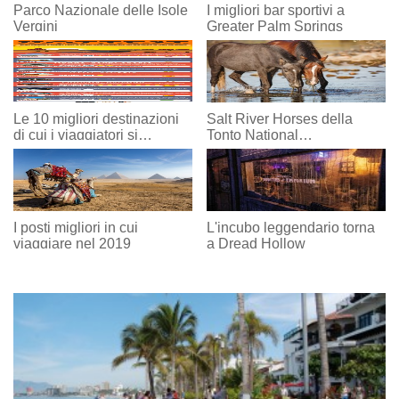
Parco Nazionale delle Isole
I migliori bar sportivi a
Vergini
Greater Palm Springs
Le 10 migliori destinazioni
Salt River Horses della
di cui i viaggiatori si
Tonto National
innamorano
Forest:Phoenix, Arizona
I posti migliori in cui
L'incubo leggendario torna
viaggiare nel 2019
a Dread Hollow