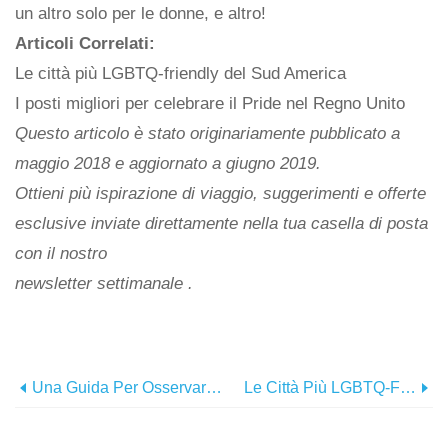
un altro solo per le donne, e altro!
Articoli Correlati:
Le città più LGBTQ-friendly del Sud America
I posti migliori per celebrare il Pride nel Regno Unito
Questo articolo è stato originariamente pubblicato a
maggio 2018 e aggiornato a giugno 2019.
Ottieni più ispirazione di viaggio, suggerimenti e offerte
esclusive inviate direttamente nella tua casella di posta
con il nostro
newsletter settimanale
.
Una Guida Per Osservare Le Stelle Nella Valle Dell'Elqui
Le Città Più LGBTQ-Friendly Del Sud America