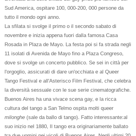
Sud America, ospitare 100, 000-200, 000 persone da
tutto il mondo ogni anno.
La sfilata si svolge il primo o il secondo sabato di
novembre e inizia appena fuori dalla famosa Casa
Rosada in Plaza de Mayo. La festa poi si fa strada negli
11 isolati di Avenida de Mayo fino a Plaza Congreso,
dove si svolge un concerto pubblico. Se sei in città per
l'orgoglio, assicurati di dare un'occhiata e al Queer
Tango Festival e all'Asterisco Film Festival, che celebra
la diversità sessuale con le sue serie cinematografiche.
Buenos Aires ha una vivace scena gay, e la ricca
cultura del tango a San Telmo ospita molti queer
milonghe
(sale da ballo di tango). Fatto interessante:al
suo inizio nel 1880, Il tango era originariamente ballato
tra due uomini nei vicoli di Buenos Aires. Negli ultimi 20