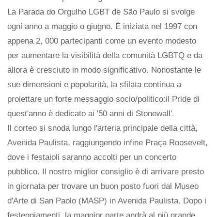
La Parada do Orgulho LGBT de São Paulo si svolge
ogni anno a maggio o giugno. È iniziata nel 1997 con
appena 2, 000 partecipanti come un evento modesto
per aumentare la visibilità della comunità LGBTQ e da
allora è cresciuto in modo significativo. Nonostante le
sue dimensioni e popolarità, la sfilata continua a
proiettare un forte messaggio socio/politico:il Pride di
quest'anno è dedicato ai '50 anni di Stonewall'.
Il corteo si snoda lungo l'arteria principale della città,
Avenida Paulista, raggiungendo infine Praça Roosevelt,
dove i festaioli saranno accolti per un concerto
pubblico. Il nostro miglior consiglio è di arrivare presto
in giornata per trovare un buon posto fuori dal Museo
d'Arte di San Paolo (MASP) in Avenida Paulista. Dopo i
festeggiamenti, la maggior parte andrà al più grande