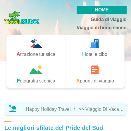
HOME
Guida di viaggio
Viaggio di buon senso
Attrazione turistica
Hotel e cibo
Fotografia scenica
Appunti di viaggio
Happy Holiday Travel
>>
Viaggio Di Vacanza
Le migliori sfilate del Pride del Sud