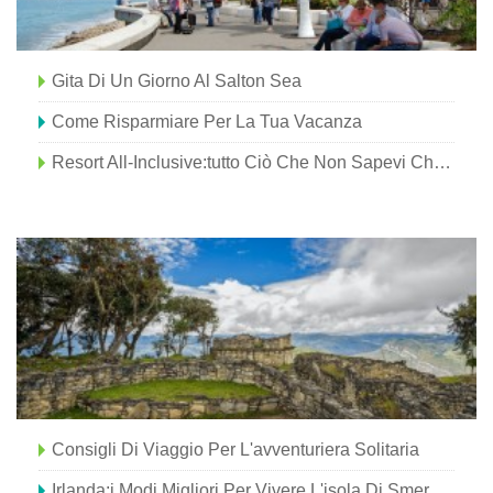
Gita Di Un Giorno Al Salton Sea
Come Risparmiare Per La Tua Vacanza
Resort All-Inclusive:tutto Ciò Che Non Sapevi Chiedere
Consigli Di Viaggio Per L'avventuriera Solitaria
Irlanda:i Modi Migliori Per Vivere L'isola Di Smeraldo