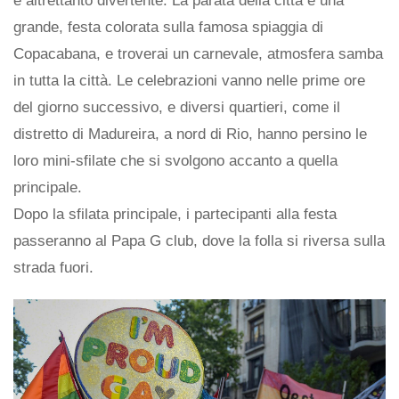
è altrettanto divertente. La parata della città è una
grande, festa colorata sulla famosa spiaggia di
Copacabana, e troverai un carnevale, atmosfera samba
in tutta la città. Le celebrazioni vanno nelle prime ore
del giorno successivo, e diversi quartieri, come il
distretto di Madureira, a nord di Rio, hanno persino le
loro mini-sfilate che si svolgono accanto a quella
principale.
Dopo la sfilata principale, i partecipanti alla festa
passeranno al Papa G club, dove la folla si riversa sulla
strada fuori.