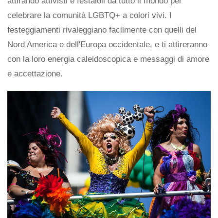
attirando attivisti e festaioli da tutto il mondo per
celebrare la comunità LGBTQ+ a colori vivi. I
festeggiamenti rivaleggiano facilmente con quelli del
Nord America e dell'Europa occidentale, e ti attireranno
con la loro energia caleidoscopica e messaggi di amore
e accettazione.