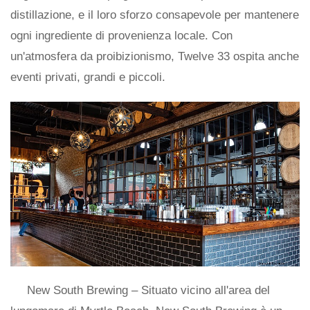
distillazione, e il loro sforzo consapevole per mantenere
ogni ingrediente di provenienza locale. Con
un'atmosfera da proibizionismo, Twelve 33 ospita anche
eventi privati, grandi e piccoli.
New South Brewing – Situato vicino all'area del