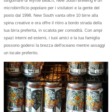
lungomare di Myrtle Beach, New South Brewing è un
microbirrificio popolare per i visitatori e la gente del
posto dal 1998. New South vanta oltre 10 birre alla
spina creative e ora offre il ritiro a bordo strada della
tua birra preferita, in scatola per comodità. Con ampi
spazi interni ed esterni, i tuoi amici e la tua famiglia
possono godersi la brezza dell'oceano mentre assaggi
un locale preferito.