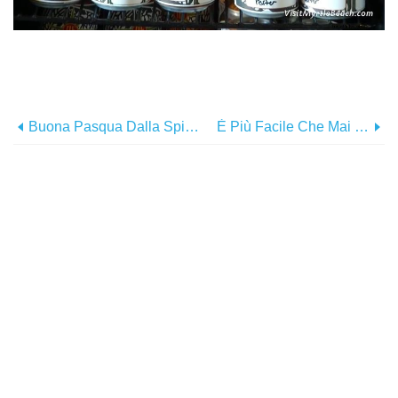
Buona Pasqua Dalla Spiaggia
È Più Facile Che Mai Volare In Spiaggia