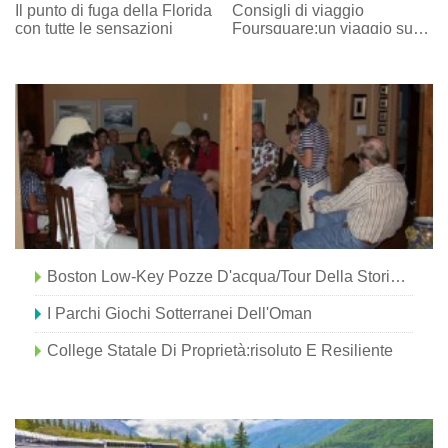
Il punto di fuga della Florida
Consigli di viaggio
con tutte le sensazioni
Foursquare:un viaggio su
strada costiera da città a
città
Boston Low-Key Pozze D'acqua/tour Della Storia [Mappa]
I Parchi Giochi Sotterranei Dell'Oman
College Statale Di Proprietà:risoluto E Resiliente