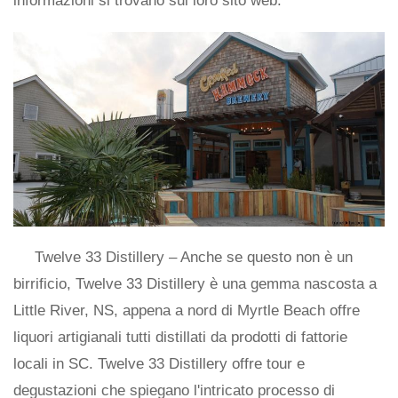
informazioni si trovano sul loro sito web.
Twelve 33 Distillery – Anche se questo non è un
birrificio, Twelve 33 Distillery è una gemma nascosta a
Little River, NS, appena a nord di Myrtle Beach offre
liquori artigianali tutti distillati da prodotti di fattorie
locali in SC. Twelve 33 Distillery offre tour e
degustazioni che spiegano l'intricato processo di