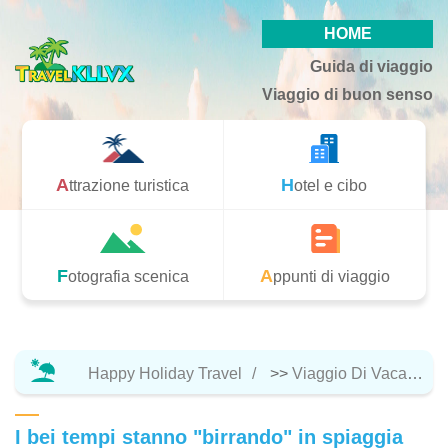
HOME
Guida di viaggio
Viaggio di buon senso
Attrazione turistica
Hotel e cibo
Fotografia scenica
Appunti di viaggio
Happy Holiday Travel
>>
Viaggio Di Vacanza
I bei tempi stanno "birrando" in spiaggia