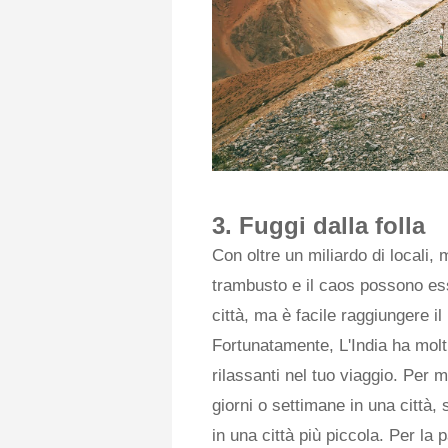
3. Fuggi dalla folla
Con oltre un miliardo di locali, m
trambusto e il caos possono esse
città, ma è facile raggiungere il
Fortunatamente, L'India ha molti r
rilassanti nel tuo viaggio. Per 
giorni o settimane in una città,
in una città più piccola. Per la p