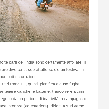
olte parti dell'India sono certamente affollate. Il
re divertenti, soprattutto se c'è un festival in
 punto di saturazione.
itiri tranquilli, quindi pianifica alcune fughe
mantenere cariche le batterie, trascorrere alcuni
 seguito da un periodo di inattività in campagna o
ace interiore (ed esteriore), dirigiti a sud verso