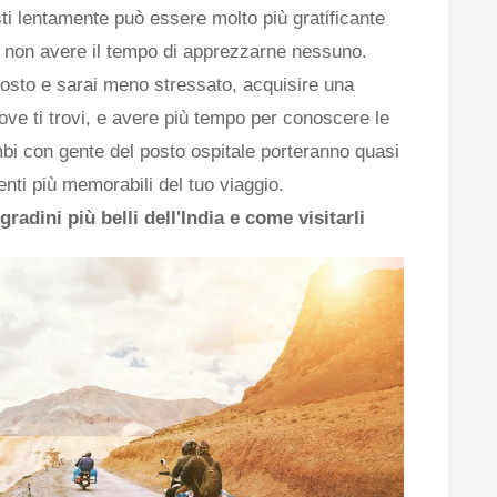
ti lentamente può essere molto più gratificante
a non avere il tempo di apprezzarne nessuno.
posto e sarai meno stressato, acquisire una
ve ti trovi, e avere più tempo per conoscere le
mbi con gente del posto ospitale porteranno quasi
ti più memorabili del tuo viaggio.
radini più belli dell'India e come visitarli