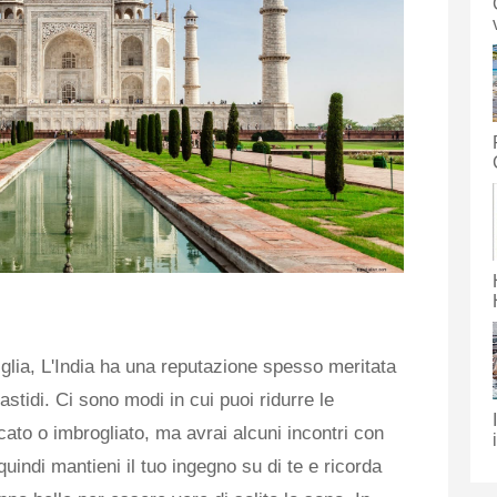
iglia, L'India ha una reputazione spesso meritata
 fastidi. Ci sono modi in cui puoi ridurre le
cato o imbrogliato, ma avrai alcuni incontri con
 quindi mantieni il tuo ingegno su di te e ricorda