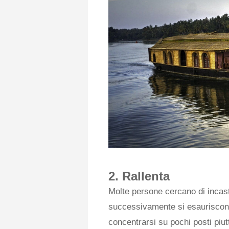
2. Rallenta
Molte persone cercano di incastr
successivamente si esauriscono.
concentrarsi su pochi posti piu