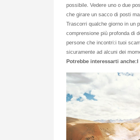
possibile. Vedere uno o due pos
che girare un sacco di posti m
Trascorri qualche giorno in un 
comprensione più profonda di do
persone che incontri:i tuoi sca
sicuramente ad alcuni dei momen
Potrebbe interessarti anche:I g