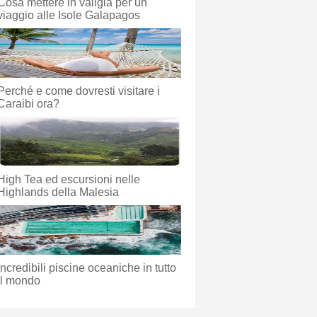
Cosa mettere in valigia per un
viaggio alle Isole Galapagos
Perché e come dovresti visitare i
Caraibi ora?
High Tea ed escursioni nelle
Highlands della Malesia
Incredibili piscine oceaniche in tutto
il mondo