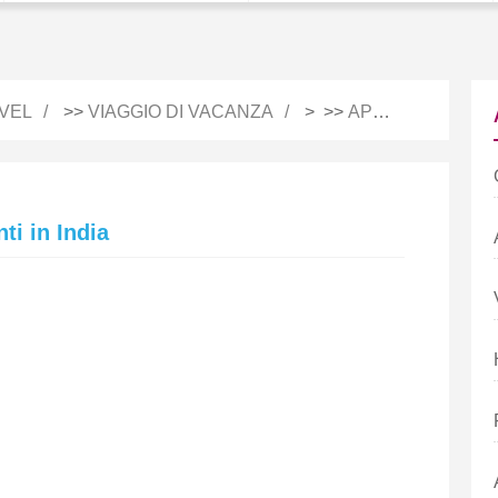
VEL
>>
VIAGGIO DI VACANZA
> >>
APPUNTI DI VIAGGIO
nti in India