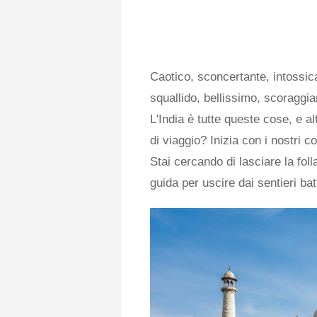
Caotico, sconcertante, intossic
squallido, bellissimo, scoraggia
L'India è tutte queste cose, e al
di viaggio? Inizia con i nostri co
Stai cercando di lasciare la foll
guida per uscire dai sentieri batt