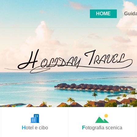
HOME
Guida
Hotel e cibo
Fotografia scenica