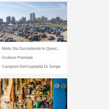
Molto Sta Succedendo In Questo Weekend Del Memorial Day
Sculture Premiate
Campioni Dell'ospitalità Di Tempe