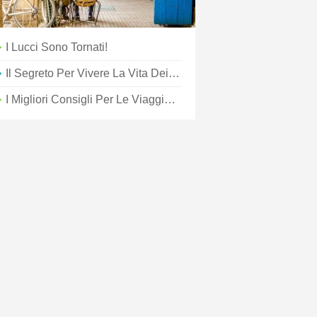
I Lucci Sono Tornati!
Il Segreto Per Vivere La Vita Dei Tuoi Sogni
I Migliori Consigli Per Le Viaggiatrici In Visita A Dubai