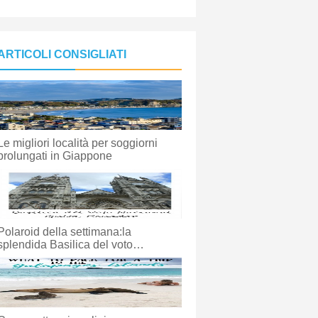
ARTICOLI CONSIGLIATI
Le migliori località per soggiorni
prolungati in Giappone
Polaroid della settimana:la
splendida Basilica del voto
nazionale di Quito