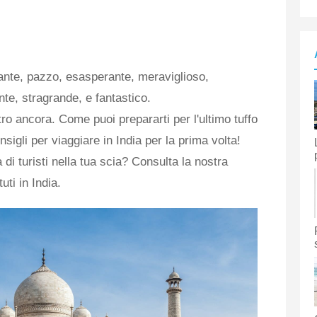
ante, pazzo, esasperante, meraviglioso,
nte, stragrande, e fantastico.
tro ancora. Come puoi prepararti per l'ultimo tuffo
nsigli per viaggiare in India per la prima volta!
a di turisti nella tua scia? Consulta la nostra
uti in India.