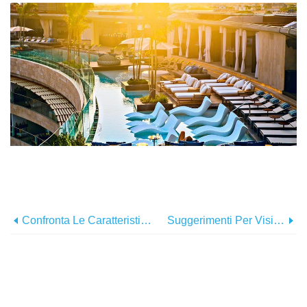
Confronta Le Caratteristiche Del Sito Di Viaggio
Suggerimenti Per Visitare Le Cascate Del Niagara In Inverno