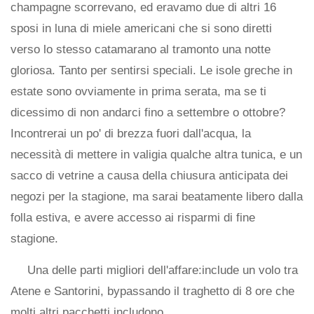
champagne scorrevano, ed eravamo due di altri 16
sposi in luna di miele americani che si sono diretti
verso lo stesso catamarano al tramonto una notte
gloriosa. Tanto per sentirsi speciali. Le isole greche in
estate sono ovviamente in prima serata, ma se ti
dicessimo di non andarci fino a settembre o ottobre?
Incontrerai un po' di brezza fuori dall'acqua, la
necessità di mettere in valigia qualche altra tunica, e un
sacco di vetrine a causa della chiusura anticipata dei
negozi per la stagione, ma sarai beatamente libero dalla
folla estiva, e avere accesso ai risparmi di fine
stagione.
Una delle parti migliori dell'affare:include un volo tra
Atene e Santorini, bypassando il traghetto di 8 ore che
molti altri pacchetti includono.