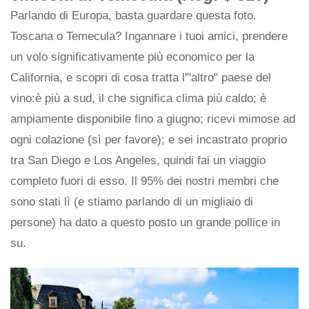
Parlando di Europa, basta guardare questa foto.
Toscana o Temecula? Ingannare i tuoi amici, prendere
un volo significativamente più economico per la
California, e scopri di cosa tratta l'"altro" paese del
vino:è più a sud, il che significa clima più caldo; è
ampiamente disponibile fino a giugno; ricevi mimose ad
ogni colazione (sì per favore); e sei incastrato proprio
tra San Diego e Los Angeles, quindi fai un viaggio
completo fuori di esso. Il 95% dei nostri membri che
sono stati lì (e stiamo parlando di un migliaio di
persone) ha dato a questo posto un grande pollice in
su.