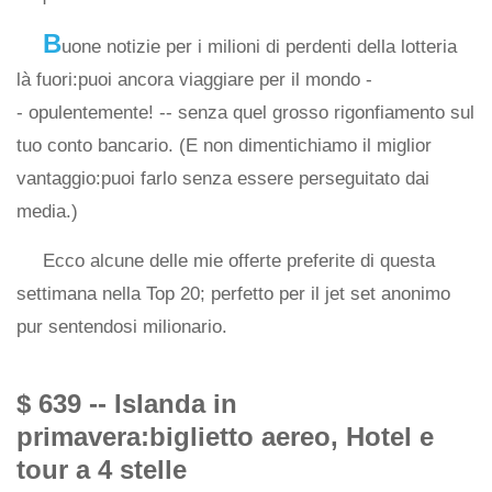
B
uone notizie per i milioni di perdenti della lotteria
là fuori:puoi ancora viaggiare per il mondo -
- opulentemente! -- senza quel grosso rigonfiamento sul
tuo conto bancario. (E non dimentichiamo il miglior
vantaggio:puoi farlo senza essere perseguitato dai
media.)
Ecco alcune delle mie offerte preferite di questa
settimana nella Top 20; perfetto per il jet set anonimo
pur sentendosi milionario.
$ 639 -- Islanda in
primavera:biglietto aereo, Hotel e
tour a 4 stelle