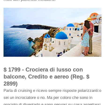
$ 1799 - Crociera di lusso con
balcone, Credito e aereo (Reg. $
2899)
Parla di cruising e ricevo sempre risposte polarizzanti:o
sei un incrociatore o no. Ma per coloro che sono in
procinto di diventarlo e sono nervosi su cosa aspettarsi