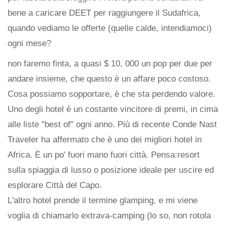
bene a caricare DEET per raggiungere il Sudafrica,
quando vediamo le offerte (quelle calde, intendiamoci)
ogni mese?
non faremo finta, a quasi $ 10, 000 un pop per due per
andare insieme, che questo è un affare poco costoso.
Cosa possiamo sopportare, è che sta perdendo valore.
Uno degli hotel è un costante vincitore di premi, in cima
alle liste "best of" ogni anno. Più di recente Conde Nast
Traveler ha affermato che è uno dei migliori hotel in
Africa. È un po' fuori mano fuori città. Pensa:resort
sulla spiaggia di lusso o posizione ideale per uscire ed
esplorare Città del Capo.
L'altro hotel prende il termine glamping, e mi viene
voglia di chiamarlo extrava-camping (lo so, non rotola