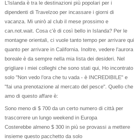
L'Islanda è tra le destinazioni più popolari per i
dipendenti di Travelzoo per incassare i giorni di
vacanza. Mi unirò al club il mese prossimo e
can.not.wait. Cosa c'è di così bello in Islanda? Per le
montagne orientali, ci vuole tanto tempo per arrivare qui
quanto per arrivare in California. Inoltre, vedere l'aurora
boreale è da sempre nella mia lista dei desideri. Nel
grigliare i miei colleghi che sono stati qui, Ho incontrato
solo "Non vedo l'ora che tu vada - è INCREDIBILE" e
"fai una prenotazione al mercato del pesce". Quello che
amo di questo affare è:
Sono meno di $ 700 da un certo numero di città per
trascorrere un lungo weekend in Europa
Costerebbe almeno $ 300 in più se provassi a mettere
insieme questo pacchetto da solo