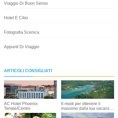
Viaggio Di Buon Senso
Hotel E Cibo
Fotografia Scenica
Appunti Di Viaggio
ARTICOLI CONSIGLIATI
AC Hotel Phoenix
6 modi per ottenere il
Tempe/Centro
massimo dalla tua vacanza
a St. Lucia