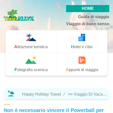
HOME
Guida di viaggio
Viaggio di buon senso
Attrazione turistica
Hotel e cibo
Fotografia scenica
Appunti di viaggio
Happy Holiday Travel
>>
Viaggio Di Vacanza
Non è necessario vincere il Powerball per