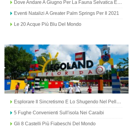
Dove Andare A Giugno Per La Fauna Selvatica E La Natura
Eventi Natalizi A Greater Palm Springs Per Il 2021
Le 20 Acque Più Blu Del Mondo
Esplorare Il Sincretismo E Lo Shugendo Nel Pellegrinaggio Di Tohoku Yamabushi E Shikoku
5 Fughe Convenienti Sull'isola Nei Caraibi
Gli 8 Castelli Più Fiabeschi Del Mondo