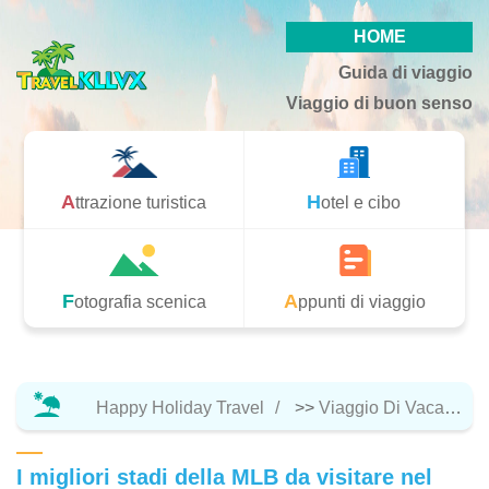
HOME
Guida di viaggio
Viaggio di buon senso
Attrazione turistica
Hotel e cibo
Fotografia scenica
Appunti di viaggio
Happy Holiday Travel
>>
Viaggio Di Vacanza
I migliori stadi della MLB da visitare nel