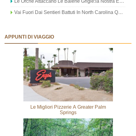
Le Orche Attaccano Le Balene Grigie:la Nostra Emozionante Esperienza Di Osservazione Delle Balene
Vai Fuori Dai Sentieri Battuti In North Carolina Questo Autunno
APPUNTI DI VIAGGIO
Le Migliori Pizzerie A Greater Palm
Springs