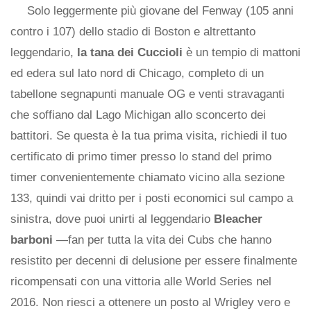
Solo leggermente più giovane del Fenway (105 anni
contro i 107) dello stadio di Boston e altrettanto
leggendario,
la tana dei Cuccioli
è un tempio di mattoni
ed edera sul lato nord di Chicago, completo di un
tabellone segnapunti manuale OG e venti stravaganti
che soffiano dal Lago Michigan allo sconcerto dei
battitori. Se questa è la tua prima visita, richiedi il tuo
certificato di primo timer presso lo stand del primo
timer convenientemente chiamato vicino alla sezione
133, quindi vai dritto per i posti economici sul campo a
sinistra, dove puoi unirti al leggendario
Bleacher
barboni
—fan per tutta la vita dei Cubs che hanno
resistito per decenni di delusione per essere finalmente
ricompensati con una vittoria alle World Series nel
2016. Non riesci a ottenere un posto al Wrigley vero e