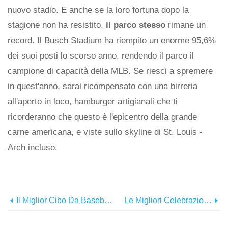
nuovo stadio. E anche se la loro fortuna dopo la
stagione non ha resistito,
il parco stesso
rimane un
record. Il Busch Stadium ha riempito un enorme 95,6%
dei suoi posti lo scorso anno, rendendo il parco il
campione di capacità della MLB. Se riesci a spremere
in quest'anno, sarai ricompensato con una birreria
all'aperto in loco, hamburger artigianali che ti
ricorderanno che questo è l'epicentro della grande
carne americana, e viste sullo skyline di St. Louis -
Arch incluso.
Il Miglior Cibo Da Baseball Del 2019
Le Migliori Celebrazioni Di Cinco De Mayo Negli Stati Uniti