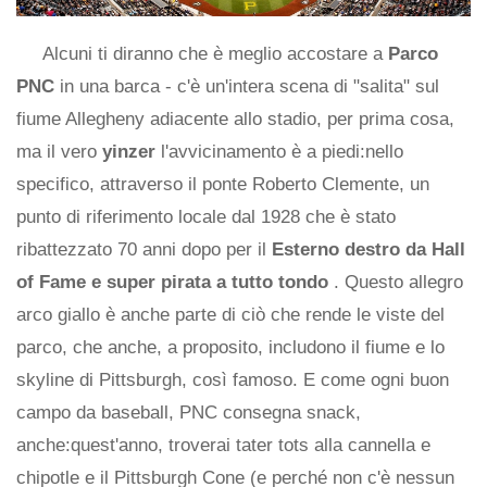
Alcuni ti diranno che è meglio accostare a
Parco
PNC
in una barca - c'è un'intera scena di "salita" sul
fiume Allegheny adiacente allo stadio, per prima cosa,
ma il vero
yinzer
l'avvicinamento è a piedi:nello
specifico, attraverso il ponte Roberto Clemente, un
punto di riferimento locale dal 1928 che è stato
ribattezzato 70 anni dopo per il
Esterno destro da Hall
of Fame e super pirata a tutto tondo
. Questo allegro
arco giallo è anche parte di ciò che rende le viste del
parco, che anche, a proposito, includono il fiume e lo
skyline di Pittsburgh, così famoso. E come ogni buon
campo da baseball, PNC consegna snack,
anche:quest'anno, troverai tater tots alla cannella e
chipotle e il Pittsburgh Cone (e perché non c'è nessun