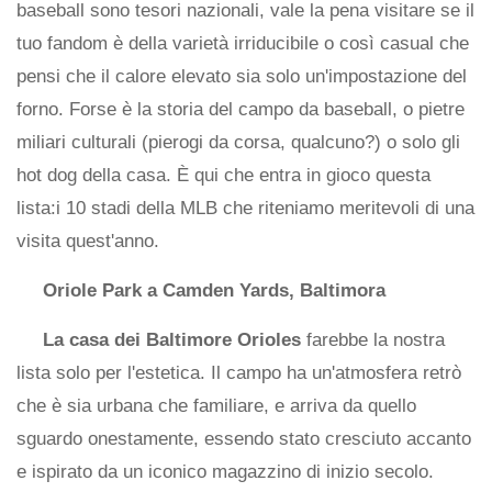
baseball sono tesori nazionali, vale la pena visitare se il
tuo fandom è della varietà irriducibile o così casual che
pensi che il calore elevato sia solo un'impostazione del
forno. Forse è la storia del campo da baseball, o pietre
miliari culturali (pierogi da corsa, qualcuno?) o solo gli
hot dog della casa. È qui che entra in gioco questa
lista:i 10 stadi della MLB che riteniamo meritevoli di una
visita quest'anno.
Oriole Park a Camden Yards, Baltimora
La casa dei Baltimore Orioles
farebbe la nostra
lista solo per l'estetica. Il campo ha un'atmosfera retrò
che è sia urbana che familiare, e arriva da quello
sguardo onestamente, essendo stato cresciuto accanto
e ispirato da un iconico magazzino di inizio secolo.