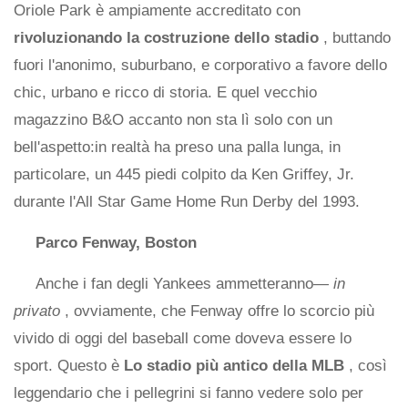
Oriole Park è ampiamente accreditato con
rivoluzionando la costruzione dello stadio
, buttando
fuori l'anonimo, suburbano, e corporativo a favore dello
chic, urbano e ricco di storia. E quel vecchio
magazzino B&O accanto non sta lì solo con un
bell'aspetto:in realtà ha preso una palla lunga, in
particolare, un 445 piedi colpito da Ken Griffey, Jr.
durante l'All Star Game Home Run Derby del 1993.
Parco Fenway, Boston
Anche i fan degli Yankees ammetteranno—
in
privato
, ovviamente, che Fenway offre lo scorcio più
vivido di oggi del baseball come doveva essere lo
sport. Questo è
Lo stadio più antico della MLB
, così
leggendario che i pellegrini si fanno vedere solo per