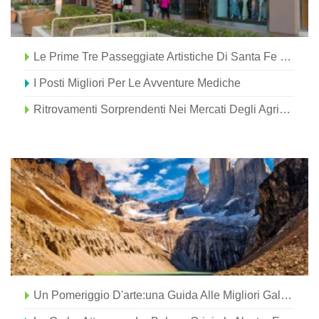
Le Prime Tre Passeggiate Artistiche Di Santa Fe Che Devi Assolutamente Vedere
I Posti Migliori Per Le Avventure Mediche
Ritrovamenti Sorprendenti Nei Mercati Degli Agricoltori A Greater Palm Springs
Un Pomeriggio D'arte:una Guida Alle Migliori Gallerie Del Cairo