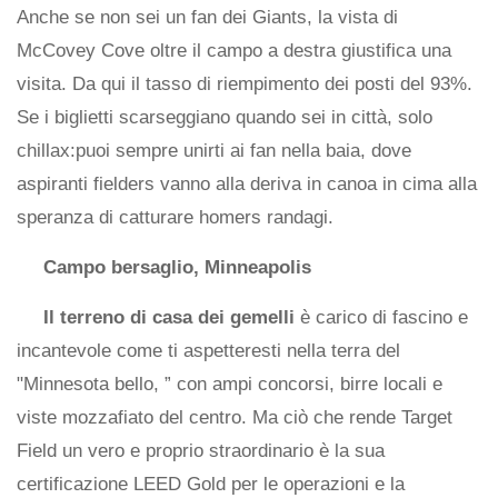
Anche se non sei un fan dei Giants, la vista di
McCovey Cove oltre il campo a destra giustifica una
visita. Da qui il tasso di riempimento dei posti del 93%.
Se i biglietti scarseggiano quando sei in città, solo
chillax:puoi sempre unirti ai fan nella baia, dove
aspiranti fielders vanno alla deriva in canoa in cima alla
speranza di catturare homers randagi.
Campo bersaglio, Minneapolis
Il terreno di casa dei gemelli
è carico di fascino e
incantevole come ti aspetteresti nella terra del
"Minnesota bello, ” con ampi concorsi, birre locali e
viste mozzafiato del centro. Ma ciò che rende Target
Field un vero e proprio straordinario è la sua
certificazione LEED Gold per le operazioni e la