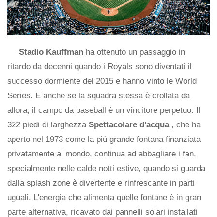
Stadio Kauffman
ha ottenuto un passaggio in
ritardo da decenni quando i Royals sono diventati il ​​
successo dormiente del 2015 e hanno vinto le World
Series. E anche se la squadra stessa è crollata da
allora, il campo da baseball è un vincitore perpetuo. Il
322 piedi di larghezza
Spettacolare d'acqua
, che ha
aperto nel 1973 come la più grande fontana finanziata
privatamente al mondo, continua ad abbagliare i fan,
specialmente nelle calde notti estive, quando si guarda
dalla splash zone è divertente e rinfrescante in parti
uguali. L'energia che alimenta quelle fontane è in gran
parte alternativa, ricavato dai pannelli solari installati