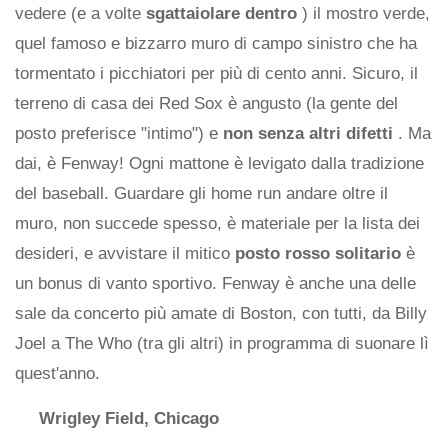
vedere (e a volte
sgattaiolare dentro
) il mostro verde,
quel famoso e bizzarro muro di campo sinistro che ha
tormentato i picchiatori per più di cento anni. Sicuro, il
terreno di casa dei Red Sox è angusto (la gente del
posto preferisce "intimo") e
non senza altri difetti
. Ma
dai, è Fenway! Ogni mattone è levigato dalla tradizione
del baseball. Guardare gli home run andare oltre il
muro, non succede spesso, è materiale per la lista dei
desideri, e avvistare il mitico
posto rosso solitario
è
un bonus di vanto sportivo. Fenway è anche una delle
sale da concerto più amate di Boston, con tutti, da Billy
Joel a The Who (tra gli altri) in programma di suonare lì
quest'anno.
Wrigley Field, Chicago