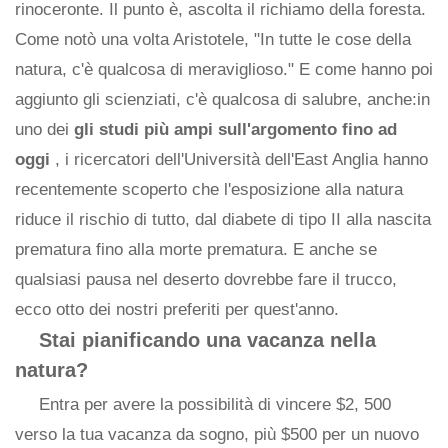
rinoceronte. Il punto è, ascolta il richiamo della foresta.
Come notò una volta Aristotele, "In tutte le cose della
natura, c'è qualcosa di meraviglioso." E come hanno poi
aggiunto gli scienziati, c'è qualcosa di salubre, anche:in
uno dei
gli studi più ampi sull'argomento fino ad
oggi
, i ricercatori dell'Università dell'East Anglia hanno
recentemente scoperto che l'esposizione alla natura
riduce il rischio di tutto, dal diabete di tipo II alla nascita
prematura fino alla morte prematura. E anche se
qualsiasi pausa nel deserto dovrebbe fare il trucco,
ecco otto dei nostri preferiti per quest'anno.
Stai pianificando una vacanza nella
natura?
Entra per avere la possibilità di vincere $2, 500
verso la tua vacanza da sogno, più $500 per un nuovo