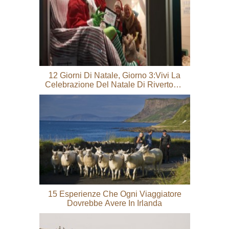
12 Giorni Di Natale, Giorno 3:vivi La
Celebrazione Del Natale Di Rivertown
Nel Centro Di Conway
15 Esperienze Che Ogni Viaggiatore
Dovrebbe Avere In Irlanda