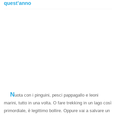
quest'anno
N
uota con i pinguini, pesci pappagallo e leoni
marini, tutto in una volta. O fare trekking in un lago così
primordiale, è legittimo bollire. Oppure vai a salvare un