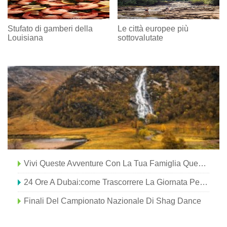
Stufato di gamberi della
Le città europee più
Louisiana
sottovalutate
Vivi Queste Avventure Con La Tua Famiglia Questo Inverno In West Virginia
24 Ore A Dubai:come Trascorrere La Giornata Perfetta In Città
Finali Del Campionato Nazionale Di Shag Dance