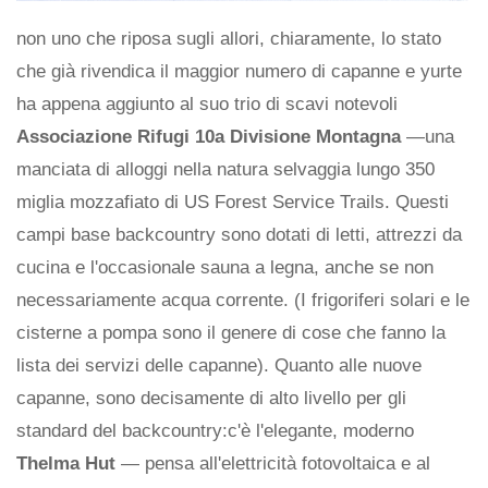
non uno che riposa sugli allori, chiaramente, lo stato
che già rivendica il maggior numero di capanne e yurte
ha appena aggiunto al suo trio di scavi notevoli
Associazione Rifugi 10a Divisione Montagna
—una
manciata di alloggi nella natura selvaggia lungo 350
miglia mozzafiato di US Forest Service Trails. Questi
campi base backcountry sono dotati di letti, attrezzi da
cucina e l'occasionale sauna a legna, anche se non
necessariamente acqua corrente. (I frigoriferi solari e le
cisterne a pompa sono il genere di cose che fanno la
lista dei servizi delle capanne). Quanto alle nuove
capanne, sono decisamente di alto livello per gli
standard del backcountry:c'è l'elegante, moderno
Thelma Hut
— pensa all'elettricità fotovoltaica e al