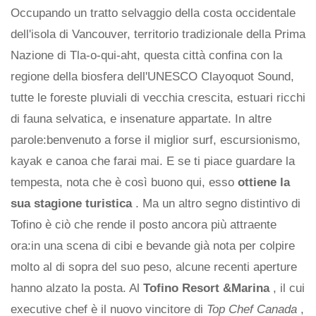
Occupando un tratto selvaggio della costa occidentale
dell'isola di Vancouver, territorio tradizionale della Prima
Nazione di Tla-o-qui-aht, questa città confina con la
regione della biosfera dell'UNESCO Clayoquot Sound,
tutte le foreste pluviali di vecchia crescita, estuari ricchi
di fauna selvatica, e insenature appartate. In altre
parole:benvenuto a forse il miglior surf, escursionismo,
kayak e canoa che farai mai. E se ti piace guardare la
tempesta, nota che è così buono qui, esso
ottiene la
sua stagione turistica
. Ma un altro segno distintivo di
Tofino è ciò che rende il posto ancora più attraente
ora:in una scena di cibi e bevande già nota per colpire
molto al di sopra del suo peso, alcune recenti aperture
hanno alzato la posta. Al
Tofino Resort &Marina
, il cui
executive chef è il nuovo vincitore di
Top Chef Canada
,