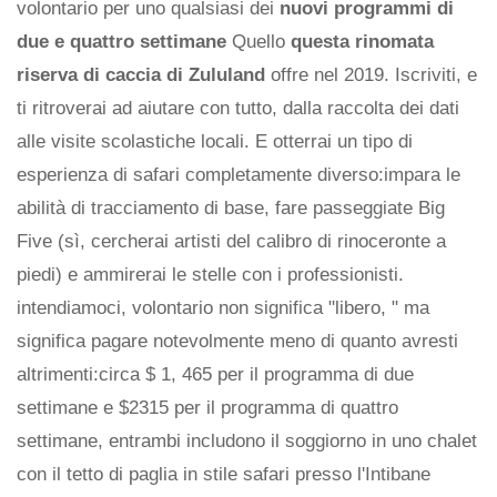
volontario per uno qualsiasi dei
nuovi programmi di
due e quattro settimane
Quello
questa rinomata
riserva di caccia di Zululand
offre nel 2019. Iscriviti, e
ti ritroverai ad aiutare con tutto, dalla raccolta dei dati
alle visite scolastiche locali. E otterrai un tipo di
esperienza di safari completamente diverso:impara le
abilità di tracciamento di base, fare passeggiate Big
Five (sì, cercherai artisti del calibro di rinoceronte a
piedi) e ammirerai le stelle con i professionisti.
intendiamoci, volontario non significa "libero, " ma
significa pagare notevolmente meno di quanto avresti
altrimenti:circa $ 1, 465 per il programma di due
settimane e $2315 per il programma di quattro
settimane, entrambi includono il soggiorno in uno chalet
con il tetto di paglia in stile safari presso l'Intibane