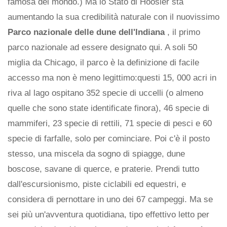
famosa del mondo.) Ma lo Stato di Hoosier sta
aumentando la sua credibilità naturale con il nuovissimo
Parco nazionale delle dune dell'Indiana
, il primo
parco nazionale ad essere designato qui. A soli 50
miglia da Chicago, il parco è la definizione di facile
accesso ma non è meno legittimo:questi 15, 000 acri in
riva al lago ospitano 352 specie di uccelli (o almeno
quelle che sono state identificate finora), 46 specie di
mammiferi, 23 specie di rettili, 71 specie di pesci e 60
specie di farfalle, solo per cominciare. Poi c'è il posto
stesso, una miscela da sogno di spiagge, dune
boscose, savane di querce, e praterie. Prendi tutto
dall'escursionismo, piste ciclabili ed equestri, e
considera di pernottare in uno dei 67 campeggi. Ma se
sei più un'avventura quotidiana, tipo effettivo letto per