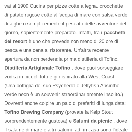
vai al 1909 Cucina per pizze cotte a legna, crocchette
di patate rugose cotte all'acqua di mare con salsa verde
di alghe o semplicemente il pescato delle avventure del
giorno, sapientemente preparato. Infatti, tra
i pacchetti
del resort
è uno che prevede non meno di 20 ore di
pesca e una cena al ristorante. Un'altra recente
apertura da non perdere:la prima distilleria di Tofino,
Distilleria Artigianale Tofino
, dove puoi sorseggiare
vodka in piccoli lotti e gin ispirato alla West Coast.
(Una bottiglia del suo Psychedelic Jellyfish Absinthe
verde neon è un souvenir straordinariamente insolito.)
Dovresti anche colpire un paio di preferiti di lunga data:
Tofino Brewing Company
(provate la Kelp Stout
sorprendentemente gustosa) e
Salumi da picnic
, dove
il salame di mare e altri salumi fatti in casa sono l'ideale