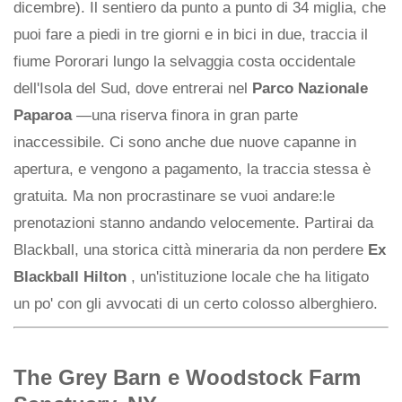
dicembre). Il sentiero da punto a punto di 34 miglia, che
puoi fare a piedi in tre giorni e in bici in due, traccia il
fiume Pororari lungo la selvaggia costa occidentale
dell'Isola del Sud, dove entrerai nel
Parco Nazionale
Paparoa
—una riserva finora in gran parte
inaccessibile. Ci sono anche due nuove capanne in
apertura, e vengono a pagamento, la traccia stessa è
gratuita. Ma non procrastinare se vuoi andare:le
prenotazioni stanno andando velocemente. Partirai da
Blackball, una storica città mineraria da non perdere
Ex
Blackball Hilton
, un'istituzione locale che ha litigato
un po' con gli avvocati di un certo colosso alberghiero.
The Grey Barn e Woodstock Farm