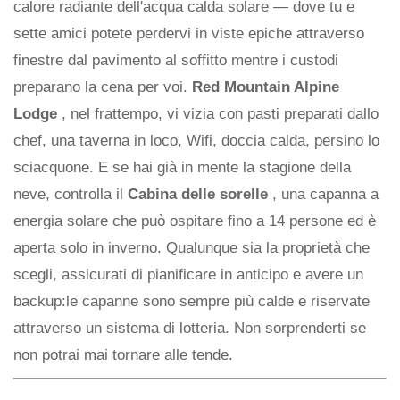
calore radiante dell'acqua calda solare — dove tu e
sette amici potete perdervi in ​​viste epiche attraverso
finestre dal pavimento al soffitto mentre i custodi
preparano la cena per voi.
Red Mountain Alpine
Lodge
, nel frattempo, vi vizia con pasti preparati dallo
chef, una taverna in loco, Wifi, doccia calda, persino lo
sciacquone. E se hai già in mente la stagione della
neve, controlla il
Cabina delle sorelle
, una capanna a
energia solare che può ospitare fino a 14 persone ed è
aperta solo in inverno. Qualunque sia la proprietà che
scegli, assicurati di pianificare in anticipo e avere un
backup:le capanne sono sempre più calde e riservate
attraverso un sistema di lotteria. Non sorprenderti se
non potrai mai tornare alle tende.