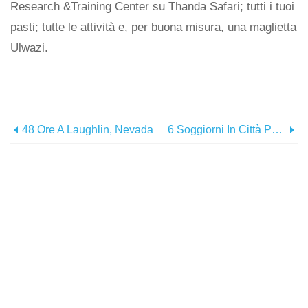
Research &Training Center su Thanda Safari; tutti i tuoi
pasti; tutte le attività e, per buona misura, una maglietta
Ulwazi.
48 Ore A Laughlin, Nevada
6 Soggiorni In Città Perfetti Da Fare Quest'anno