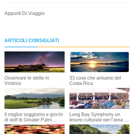
Appunti Di Viaggio
ARTICOLI CONSIGLIATI
Osservare le stelle in
33 cose che amiamo del
Virginia
Costa Rica
Il miglior soggiorno e giochi
Long Bay Symphony un
di golf di Greater Palm
tesoro culturale per l'area di
Springs
Myrtle Beach