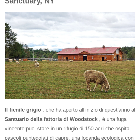
Sanctuary, NY
Il fienile grigio
, che ha aperto all'inizio di quest'anno al
Santuario della fattoria di Woodstock
, è una fuga
vincente:puoi stare in un rifugio di 150 acri che ospita
pascoli punteggiati di capre, una locanda ecologica con