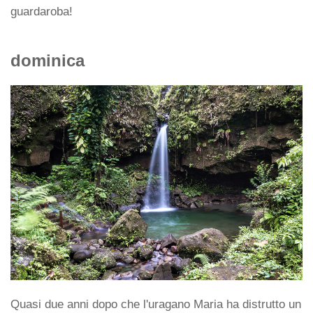
guardaroba!
dominica
Quasi due anni dopo che l'uragano Maria ha distrutto un