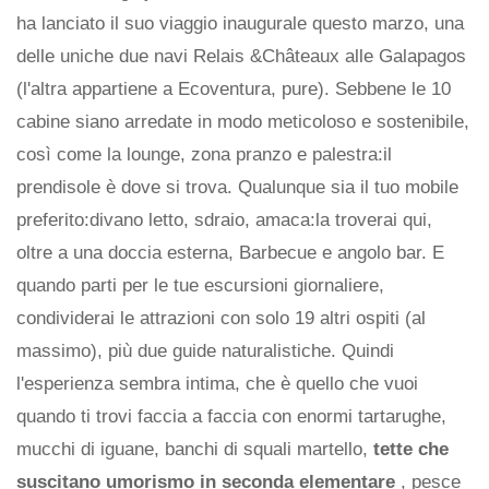
ha lanciato il suo viaggio inaugurale questo marzo, una
delle uniche due navi Relais &Châteaux alle Galapagos
(l'altra appartiene a Ecoventura, pure). Sebbene le 10
cabine siano arredate in modo meticoloso e sostenibile,
così come la lounge, zona pranzo e palestra:il
prendisole è dove si trova. Qualunque sia il tuo mobile
preferito:divano letto, sdraio, amaca:la troverai qui,
oltre a una doccia esterna, Barbecue e angolo bar. E
quando parti per le tue escursioni giornaliere,
condividerai le attrazioni con solo 19 altri ospiti (al
massimo), più due guide naturalistiche. Quindi
l'esperienza sembra intima, che è quello che vuoi
quando ti trovi faccia a faccia con enormi tartarughe,
mucchi di iguane, banchi di squali martello,
tette che
suscitano umorismo in seconda elementare
, pesce