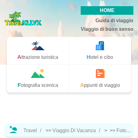
HOME
Guida di viaggio
Viaggio di buon senso
Attrazione turistica
Hotel e cibo
Fotografia scenica
Appunti di viaggio
Travel
>>
Viaggio Di Vacanza
> >>
Fotografia Scenica