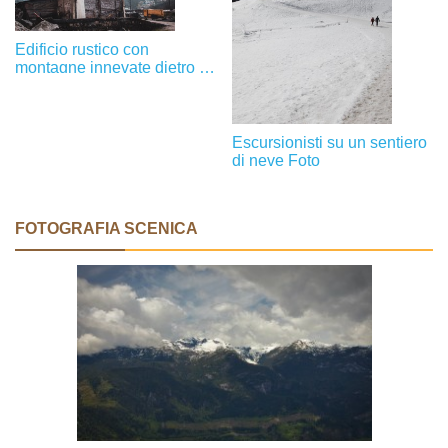
Edificio rustico con
montagne innevate dietro di
esso Photo
Escursionisti su un sentiero
di neve Foto
FOTOGRAFIA SCENICA