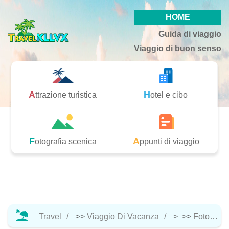
HOME
Guida di viaggio
Viaggio di buon senso
Attrazione turistica
Hotel e cibo
Fotografia scenica
Appunti di viaggio
Travel
>>
Viaggio Di Vacanza
> >>
Fotografia Scenica