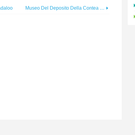
adaloo
Museo Del Deposito Della Contea Del Nevada