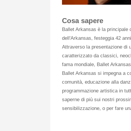
Cosa sapere
Ballet Arkansas è la principale 
dell'Arkansas, festeggia 42 ann
Attraverso la presentazione di u
caratterizzato da classici, neo
fama mondiale, Ballet Arkansas 
Ballet Arkansas si impegna a co
comunità, educazione alla danza 
programmazione artistica in tut
saperne di più sui nostri prossi
sensibilizzazione, o per fare un