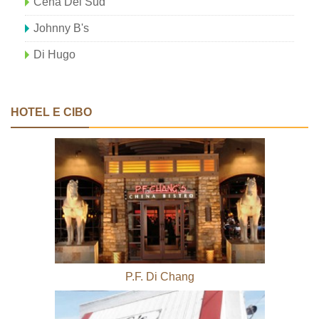
Cena Del Sud
Johnny B's
Di Hugo
HOTEL E CIBO
P.F. Di Chang