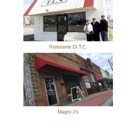
Ristorante Di T.C.
Magro J's