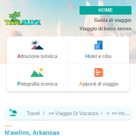
HOME
Guida di viaggio
Viaggio di buon senso
Attrazione turistica
Hotel e cibo
Fotografia scenica
Appunti di viaggio
Travel
>>
Viaggio Di Vacanza
> >>
Hotel E Cibo
N'awlins, Arkansas