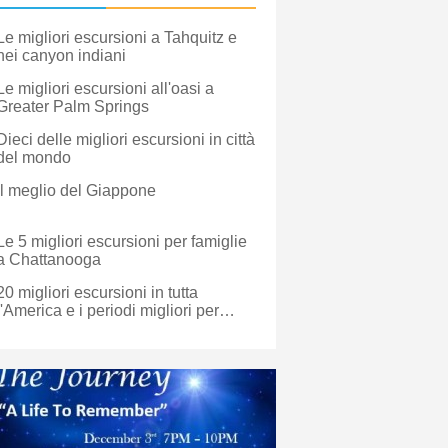
Le migliori escursioni a Tahquitz e
nei canyon indiani
Le migliori escursioni all'oasi a
Greater Palm Springs
Dieci delle migliori escursioni in città
del mondo
Il meglio del Giappone
Le 5 migliori escursioni per famiglie
a Chattanooga
20 migliori escursioni in tutta
l'America e i periodi migliori per
andare