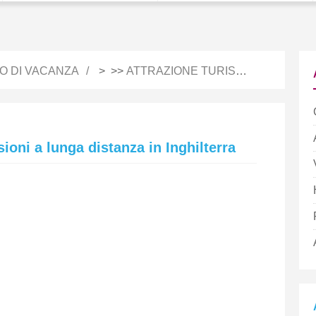
IO DI VACANZA
> >>
ATTRAZIONE TURISTICA
ioni a lunga distanza in Inghilterra