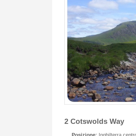
2 Cotswolds Way
Posizione:
Inghilterra cent