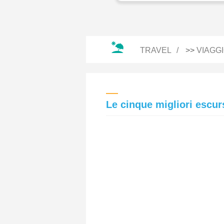
TRAVEL
>>
VIAGG
Le cinque migliori escurs