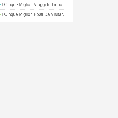
I Cinque Migliori Viaggi In Treno Del Mondo
I Cinque Migliori Posti Da Visitare In Cile