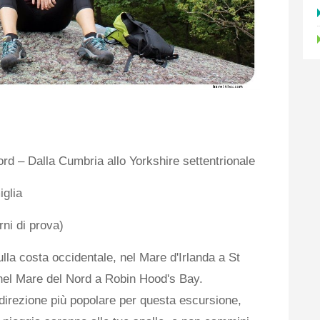
ord – Dalla Cumbria allo Yorkshire settentrionale
glia
rni di prova)
ulla costa occidentale, nel Mare d'Irlanda a St
nel Mare del Nord a Robin Hood's Bay.
direzione più popolare per questa escursione,