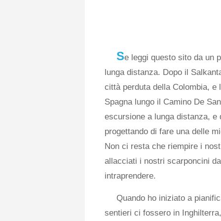
S
e leggi questo sito da un 
lunga distanza. Dopo il Salkanta
città perduta della Colombia, e 
Spagna lungo il Camino De Santi
escursione a lunga distanza, e
progettando di fare una delle mig
Non ci resta che riempire i nost
allacciati i nostri scarponcini 
intraprendere.
Quando ho iniziato a pianifi
sentieri ci fossero in Inghilterr