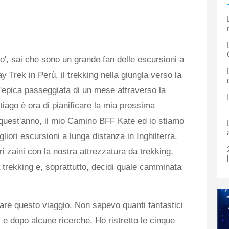
po', sai che sono un grande fan delle escursioni a
y Trek in Perù, il trekking nella giungla verso la
l'epica passeggiata di un mese attraverso la
ago è ora di pianificare la mia prossima
 quest'anno, il mio Camino BFF Kate ed io stiamo
liori escursioni a lunga distanza in Inghilterra.
ri zaini con la nostra attrezzatura da trekking,
da trekking e, soprattutto, decidi quale camminata
care questo viaggio, Non sapevo quanti fantastici
a, e dopo alcune ricerche, Ho ristretto le cinque