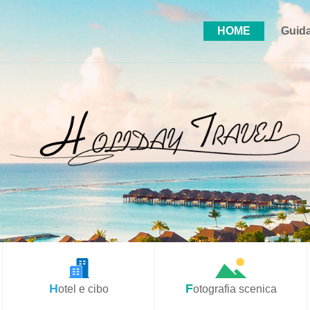
HOME
Guida
Hotel e cibo
Fotografia scenica