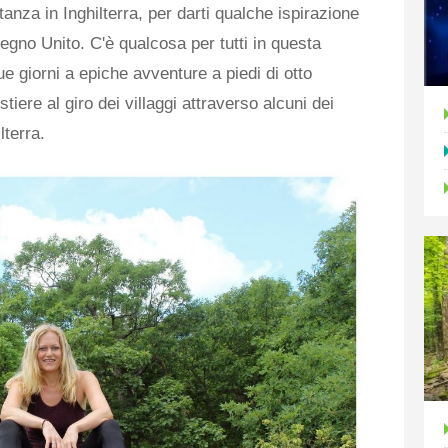
tanza in Inghilterra, per darti qualche ispirazione
egno Unito. C'è qualcosa per tutti in questa
ue giorni a epiche avventure a piedi di otto
iere al giro dei villaggi attraverso alcuni dei
lterra.