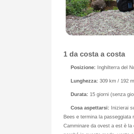
1 da costa a costa
Posizione:
Inghilterra del N
Lunghezza:
309 km / 192 mi
Durata:
15 giorni (senza gio
Cosa aspettarsi:
Inizierai s
Bees e termina la passeggiata 
Camminare da ovest a est è la 