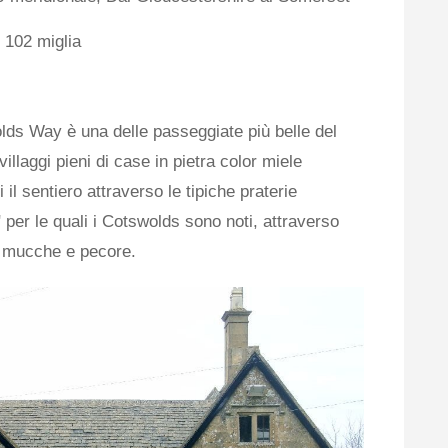
 102 miglia
ds Way è una delle passeggiate più belle del
illaggi pieni di case in pietra color miele
 il sentiero attraverso le tipiche praterie
" per le quali i Cotswolds sono noti, attraverso
ai mucche e pecore.