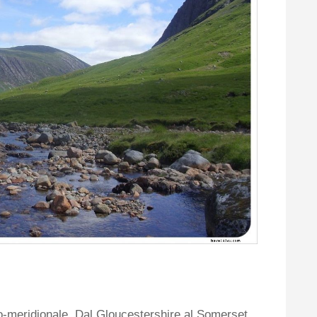
ro-meridionale, Dal Gloucestershire al Somerset