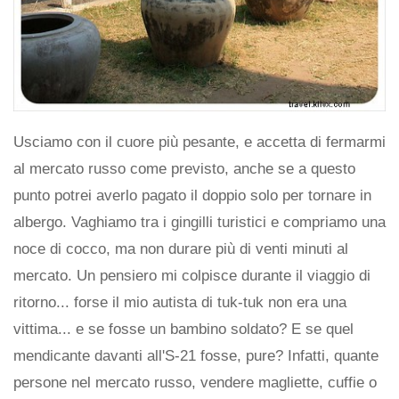
Usciamo con il cuore più pesante, e accetta di fermarmi
al mercato russo come previsto, anche se a questo
punto potrei averlo pagato il doppio solo per tornare in
albergo. Vaghiamo tra i gingilli turistici e compriamo una
noce di cocco, ma non durare più di venti minuti al
mercato. Un pensiero mi colpisce durante il viaggio di
ritorno... forse il mio autista di tuk-tuk non era una
vittima... e se fosse un bambino soldato? E se quel
mendicante davanti all'S-21 fosse, pure? Infatti, quante
persone nel mercato russo, vendere magliette, cuffie o