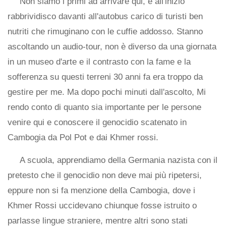
Non siamo i primi ad arrivare qui, e all'inizio
rabbrividisco davanti all'autobus carico di turisti ben
nutriti che rimuginano con le cuffie addosso. Stanno
ascoltando un audio-tour, non è diverso da una giornata
in un museo d'arte e il contrasto con la fame e la
sofferenza su questi terreni 30 anni fa era troppo da
gestire per me. Ma dopo pochi minuti dall'ascolto, Mi
rendo conto di quanto sia importante per le persone
venire qui e conoscere il genocidio scatenato in
Cambogia da Pol Pot e dai Khmer rossi.
A scuola, apprendiamo della Germania nazista con il
pretesto che il genocidio non deve mai più ripetersi,
eppure non si fa menzione della Cambogia, dove i
Khmer Rossi uccidevano chiunque fosse istruito o
parlasse lingue straniere, mentre altri sono stati