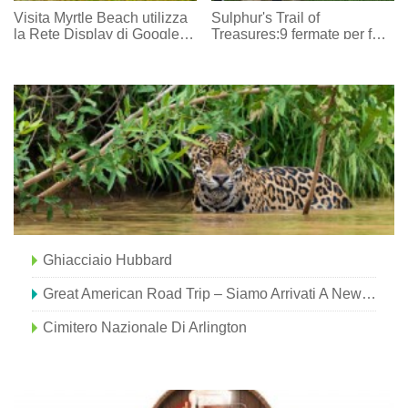
Visita Myrtle Beach utilizza
Sulphur's Trail of
la Rete Display di Google
Treasures:9 fermate per fare
per sensibilizzare Grand
acquisti
Strand
Ghiacciaio Hubbard
Great American Road Trip – Siamo Arrivati ​​a New Orleans!
Cimitero Nazionale Di Arlington