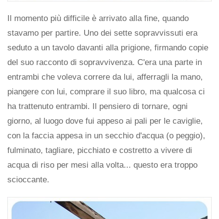
Il momento più difficile è arrivato alla fine, quando
stavamo per partire. Uno dei sette sopravvissuti era
seduto a un tavolo davanti alla prigione, firmando copie
del suo racconto di sopravvivenza. C'era una parte in
entrambi che voleva correre da lui, afferragli la mano,
piangere con lui, comprare il suo libro, ma qualcosa ci
ha trattenuto entrambi. Il pensiero di tornare, ogni
giorno, al luogo dove fui appeso ai pali per le caviglie,
con la faccia appesa in un secchio d'acqua (o peggio),
fulminato, tagliare, picchiato e costretto a vivere di
acqua di riso per mesi alla volta... questo era troppo
scioccante.