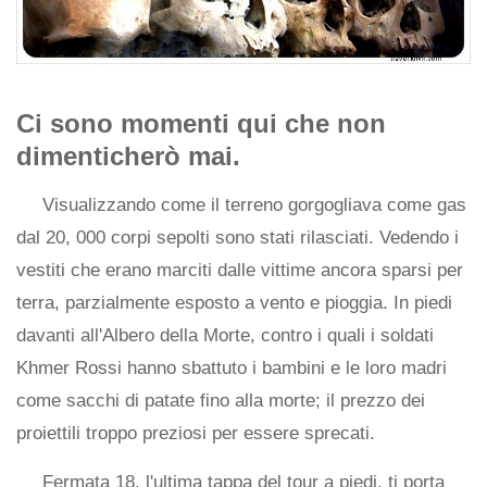
Ci sono momenti qui che non
dimenticherò mai.
Visualizzando come il terreno gorgogliava come gas
dal 20, 000 corpi sepolti sono stati rilasciati. Vedendo i
vestiti che erano marciti dalle vittime ancora sparsi per
terra, parzialmente esposto a vento e pioggia. In piedi
davanti all'Albero della Morte, contro i quali i soldati
Khmer Rossi hanno sbattuto i bambini e le loro madri
come sacchi di patate fino alla morte; il prezzo dei
proiettili troppo preziosi per essere sprecati.
Fermata 18, l'ultima tappa del tour a piedi, ti porta