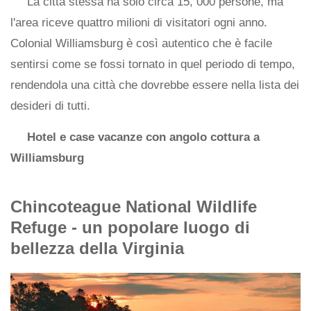
La città stessa ha solo circa 15, 000 persone, ma
l'area riceve quattro milioni di visitatori ogni anno.
Colonial Williamsburg è così autentico che è facile
sentirsi come se fossi tornato in quel periodo di tempo,
rendendola una città che dovrebbe essere nella lista dei
desideri di tutti.
Hotel e case vacanze con angolo cottura a
Williamsburg
Chincoteague National Wildlife
Refuge - un popolare luogo di
bellezza della Virginia