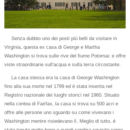
Senza dubbio uno dei posti più belli da visitare in
Virginia, questa ex casa di George e Martha
Washington si trova sulle rive del fiume Potomac e offre
viste straordinarie sull'acqua e sulla terra circostante.
La casa stessa era la casa di George Washington
fino alla sua morte nel 1799 ed è stata inserita nel
Registro nazionale dei luoghi storici nel 1960. Situato
nella contea di Fairfax, la casa si trova su 500 acri e
offre alle persone uno sguardo su come vivevano i
Washington mentre risiedevano lì. Meglio di tutto, è
stato tenuto molto bene e quindi sembra squisito come