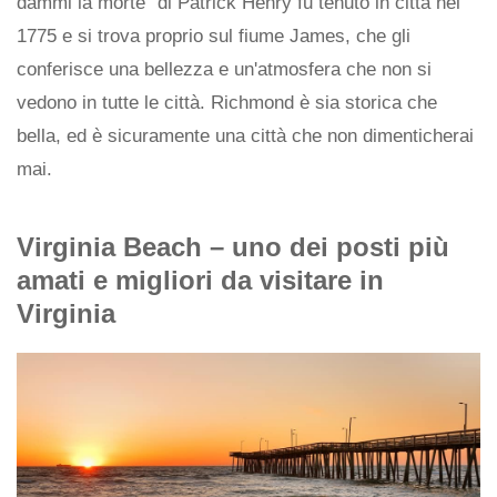
dammi la morte" di Patrick Henry fu tenuto in città nel
1775 e si trova proprio sul fiume James, che gli
conferisce una bellezza e un'atmosfera che non si
vedono in tutte le città. Richmond è sia storica che
bella, ed è sicuramente una città che non dimenticherai
mai.
Virginia Beach – uno dei posti più
amati e migliori da visitare in
Virginia