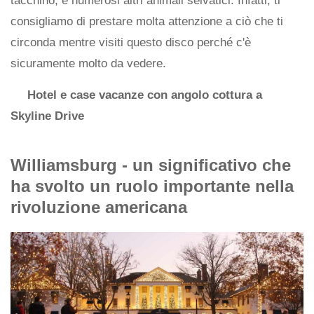
tacchino, e numerosi altri animali selvatici. Infatti, ti
consigliamo di prestare molta attenzione a ciò che ti
circonda mentre visiti questo disco perché c'è
sicuramente molto da vedere.
Hotel e case vacanze con angolo cottura a
Skyline Drive
Williamsburg - un significativo che
ha svolto un ruolo importante nella
rivoluzione americana