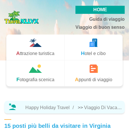
HOME
Guida di viaggio
Viaggio di buon senso
Attrazione turistica
Hotel e cibo
Fotografia scenica
Appunti di viaggio
Happy Holiday Travel
>>
Viaggio Di Vacanza
15 posti più belli da visitare in Virginia