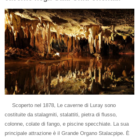
Scoperto nel 1878, Le caverne di Luray sono
costituite da stalagmiti, stalattiti, pietra di flusso,
colonne, colate di fango, e piscine specchiate. La sua
principale attrazione è il Grande Organo Stalacpipe. È