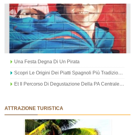
Una Festa Degna Di Un Pirata
Scopri Le Origini Dei Piatti Spagnoli Più Tradizionali
Et Il Percorso Di Degustazione Della PA Centrale Ravviva Il Tuo Spirito Durante Le Festività Natalizie
ATTRAZIONE TURISTICA