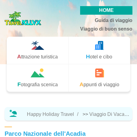
HOME
Guida di viaggio
Viaggio di buon senso
Attrazione turistica
Hotel e cibo
Fotografia scenica
Appunti di viaggio
Happy Holiday Travel
>>
Viaggio Di Vacanza
Parco Nazionale dell'Acadia