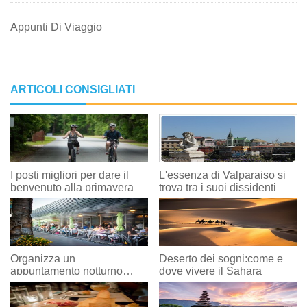
Appunti Di Viaggio
ARTICOLI CONSIGLIATI
I posti migliori per dare il
L'essenza di Valparaiso si
benvenuto alla primavera
trova tra i suoi dissidenti
Organizza un
Deserto dei sogni:come e
appuntamento notturno
dove vivere il Sahara
LGBTQ a Greater Palm
Springs