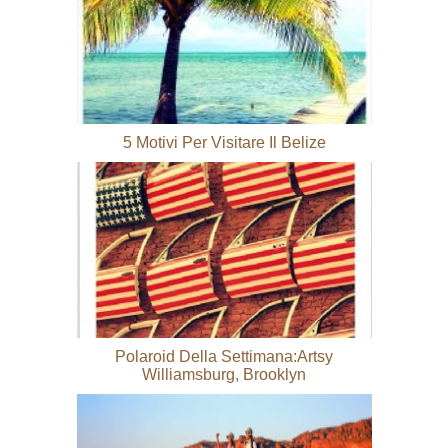
5 Motivi Per Visitare Il Belize
Polaroid Della Settimana:Artsy
Williamsburg, Brooklyn