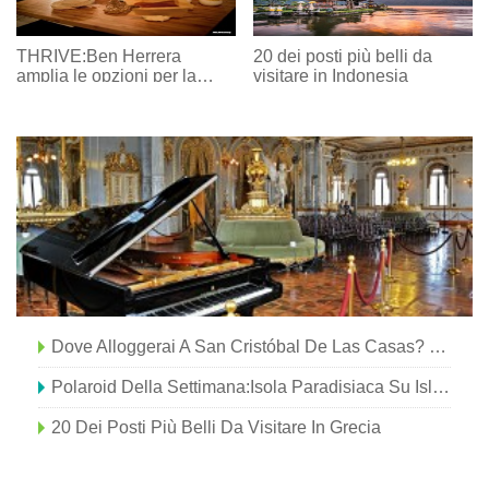
THRIVE:Ben Herrera
20 dei posti più belli da
amplia le opzioni per la
visitare in Indonesia
ristorazione a Lake Charles
Dove Alloggerai A San Cristóbal De Las Casas? Le Gite Del Sol
Polaroid Della Settimana:Isola Paradisiaca Su Isla Mujeres, Messico
20 Dei Posti Più Belli Da Visitare In Grecia