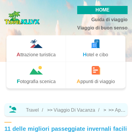
HOME
Guida di viaggio
Viaggio di buon senso
Attrazione turistica
Hotel e cibo
Fotografia scenica
Appunti di viaggio
Travel
>>
Viaggio Di Vacanza
> >>
Appunti Di Viaggio
11 delle migliori passeggiate invernali facili