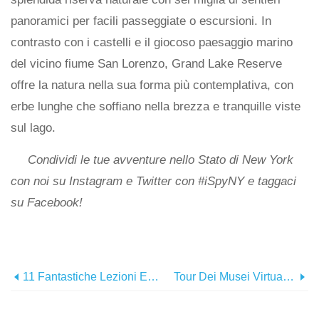
panoramici per facili passeggiate o escursioni. In
contrasto con i castelli e il giocoso paesaggio marino
del vicino fiume San Lorenzo, Grand Lake Reserve
offre la natura nella sua forma più contemplativa, con
erbe lunghe che soffiano nella brezza e tranquille viste
sul lago.
Condividi le tue avventure nello Stato di New York
con noi su Instagram e Twitter con #iSpyNY e taggaci
su Facebook!
11 Fantastiche Lezioni E Workshop Online Nello Stato Di New York
Tour Dei Musei Virtuali Nello Stato Di New York