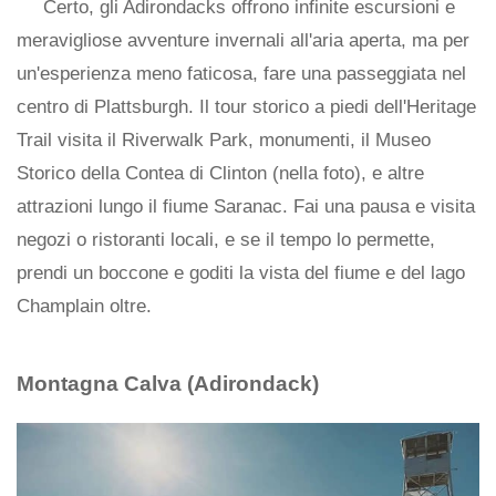
Certo, gli Adirondacks offrono infinite escursioni e
meravigliose avventure invernali all'aria aperta, ma per
un'esperienza meno faticosa, fare una passeggiata nel
centro di Plattsburgh. Il tour storico a piedi dell'Heritage
Trail visita il Riverwalk Park, monumenti, il Museo
Storico della Contea di Clinton (nella foto), e altre
attrazioni lungo il fiume Saranac. Fai una pausa e visita
negozi o ristoranti locali, e se il tempo lo permette,
prendi un boccone e goditi la vista del fiume e del lago
Champlain oltre.
Montagna Calva (Adirondack)