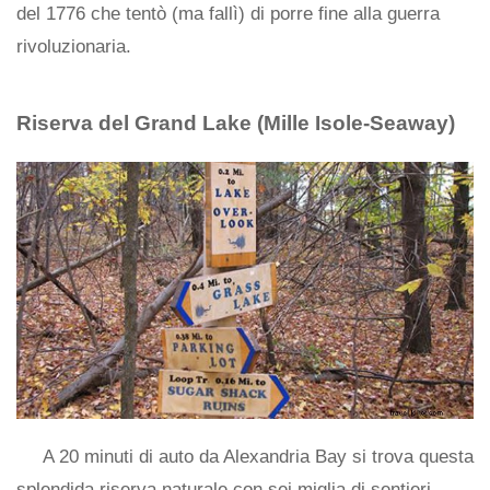
del 1776 che tentò (ma fallì) di porre fine alla guerra
rivoluzionaria.
Riserva del Grand Lake (Mille Isole-Seaway)
A 20 minuti di auto da Alexandria Bay si trova questa
splendida riserva naturale con sei miglia di sentieri