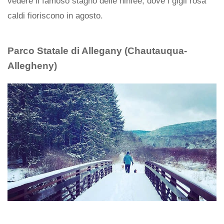
vedere il famoso stagno delle ninfee, dove i gigli rosa
caldi fioriscono in agosto.
Parco Statale di Allegany (Chautauqua-
Allegheny)