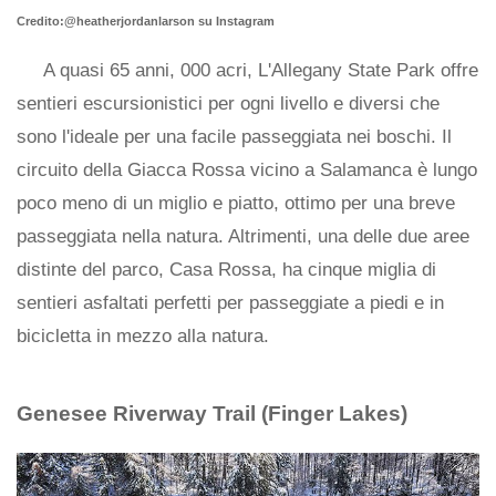
Credito:@heatherjordanlarson su Instagram
A quasi 65 anni, 000 acri, L'Allegany State Park offre
sentieri escursionistici per ogni livello e diversi che
sono l'ideale per una facile passeggiata nei boschi. Il
circuito della Giacca Rossa vicino a Salamanca è lungo
poco meno di un miglio e piatto, ottimo per una breve
passeggiata nella natura. Altrimenti, una delle due aree
distinte del parco, Casa Rossa, ha cinque miglia di
sentieri asfaltati perfetti per passeggiate a piedi e in
bicicletta in mezzo alla natura.
Genesee Riverway Trail (Finger Lakes)