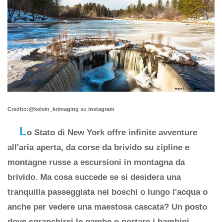
Credito:@kelvin_krimaging su Instagram
L
o Stato di New York offre infinite avventure
all'aria aperta, da corse da brivido su zipline e
montagne russe a escursioni in montagna da
brivido. Ma cosa succede se si desidera una
tranquilla passeggiata nei boschi o lungo l'acqua o
anche per vedere una maestosa cascata? Un posto
dove sgranchirsi le gambe o portare i bambini