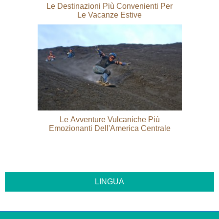
Le Destinazioni Più Convenienti Per
Le Vacanze Estive
Le Avventure Vulcaniche Più
Emozionanti Dell'America Centrale