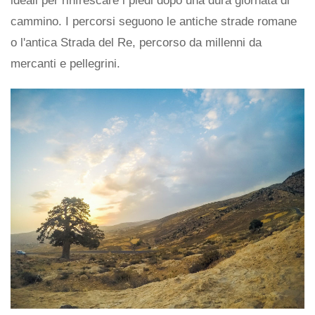
ideali per rinfrescare i piedi dopo una dura giornata di
cammino. I percorsi seguono le antiche strade romane
o l'antica Strada del Re, percorso da millenni da
mercanti e pellegrini.