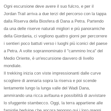
Ogni escursione deve avere il suo fulcro, e per il
Jordan Trail arriva a due terzi del percorso con la tappa
dalla Riserva della Biosfera di Dana a Petra. Partendo
da una delle riserve naturali migliori e più panoramiche
della Giordania, ci vogliono quattro giorni per percorrere
i sentieri poco battuti verso i luoghi più iconici del paese
a Petra. A volte soprannominato il "cammino Inca" del
Medio Oriente, è un'escursione davvero di livello
mondiale.
Il trekking inizia con viste impressionanti dalle curve
scogliere di arenaria sopra la riserva e poi scende
lentamente lungo la lunga valle del Wadi Dana,
ammirando una ricca avifauna e possibilità di avvistare
lo sfuggente stambecco. Oggi, la terra appartiene alle
famiglie beduine che ancora tengono qui i loro greggi.