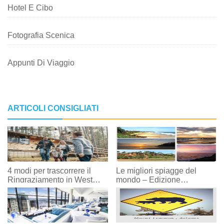
Hotel E Cibo
Fotografia Scenica
Appunti Di Viaggio
ARTICOLI CONSIGLIATI
4 modi per trascorrere il
Le migliori spiagge del
Ringraziamento in West
mondo – Edizione
Virginia
Globetrottergirls