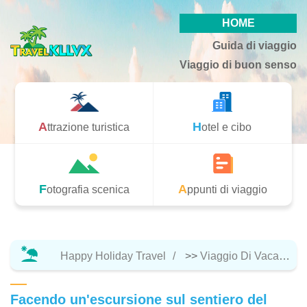
HOME
Guida di viaggio
Viaggio di buon senso
Attrazione turistica
Hotel e cibo
Fotografia scenica
Appunti di viaggio
Happy Holiday Travel
>>
Viaggio Di Vacanza
Facendo un'escursione sul sentiero del