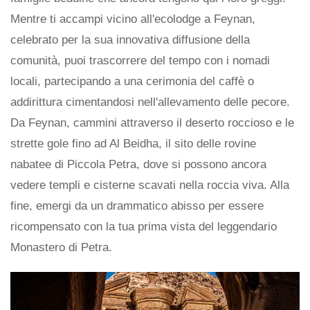
Mentre ti accampi vicino all'ecolodge a Feynan,
celebrato per la sua innovativa diffusione della
comunità, puoi trascorrere del tempo con i nomadi
locali, partecipando a una cerimonia del caffè o
addirittura cimentandosi nell'allevamento delle pecore.
Da Feynan, cammini attraverso il deserto roccioso e le
strette gole fino ad Al Beidha, il sito delle rovine
nabatee di Piccola Petra, dove si possono ancora
vedere templi e cisterne scavati nella roccia viva. Alla
fine, emergi da un drammatico abisso per essere
ricompensato con la tua prima vista del leggendario
Monastero di Petra.