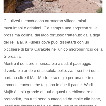
Gli uliveti ti conducono attraverso villaggi misti
musulmani e cristiani. C'è sempre una sorpresa sulla
prossima collina, dal lago tortuoso trattenuto dalla diga
del re Talal, a Fuheis dove puoi dissetarti con un
bicchiere di birra Carakale nell'unico microbirrificio della
Giordania.
Mentre il sentiero si snoda più a sud, il paesaggio
diventa più arido e di assoluta bellezza. I sentieri qui ti
portano oltre il Mar Morto e su e giù per una serie di
immensi canyon che tagliano in due il paese. Wadi
Mujib è il più grande di tutti a quasi un chilometro di
profondità, ma tutti sono punteggiati da molle alla base,