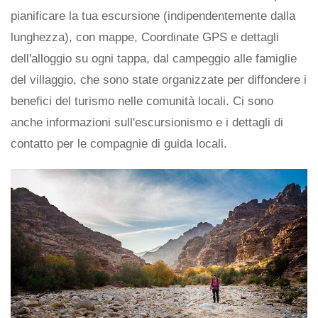
pianificare la tua escursione (indipendentemente dalla
lunghezza), con mappe, Coordinate GPS e dettagli
dell'alloggio su ogni tappa, dal campeggio alle famiglie
del villaggio, che sono state organizzate per diffondere i
benefici del turismo nelle comunità locali. Ci sono
anche informazioni sull'escursionismo e i dettagli di
contatto per le compagnie di guida locali.