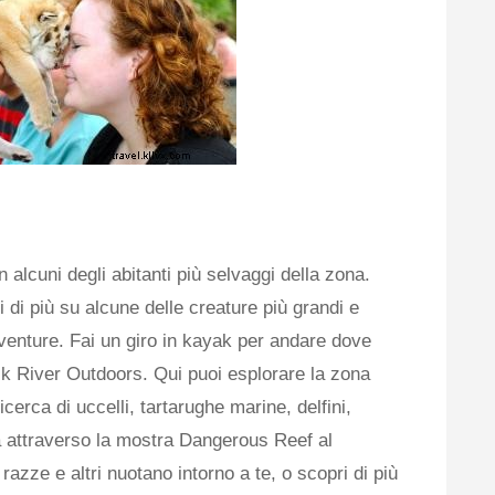
 alcuni degli abitanti più selvaggi della zona.
i di più su alcune delle creature più grandi e
Adventure. Fai un giro in kayak per andare dove
ck River Outdoors. Qui puoi esplorare la zona
icerca di uccelli, tartarughe marine, delfini,
ada attraverso la mostra Dangerous Reef al
azze e altri nuotano intorno a te, o scopri di più