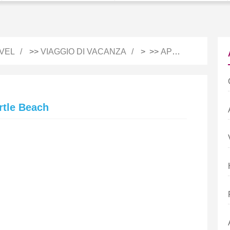
VEL
>>
VIAGGIO DI VACANZA
> >>
APPUNTI DI VIAGGIO
yrtle Beach