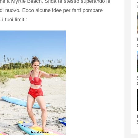
one a Myrtle Beach. Sfida te stesso superando le
di nuovo. Ecco alcune idee per farti pompare
i tuoi limiti: