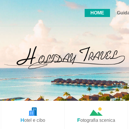
HOME
Guida
Hotel e cibo
Fotografia scenica