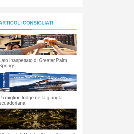
ARTICOLI CONSIGLIATI
Lato inaspettato di Greater Palm
Springs
I 5 migliori lodge nella giungla
ecuadoriana