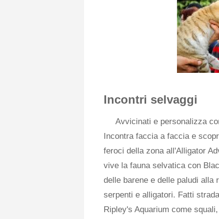
Incontri selvaggi
Avvicinati e personalizza con
Incontra faccia a faccia e scopr
feroci della zona all'Alligator 
vive la fauna selvatica con Bla
delle barene e delle paludi alla r
serpenti e alligatori. Fatti str
Ripley's Aquarium come squali, r