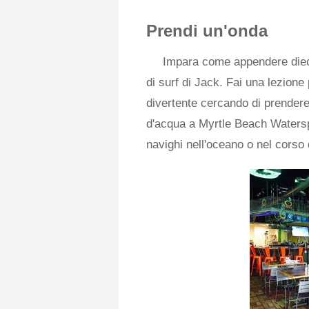
Prendi un'onda
Impara come appendere dieci 
di surf di Jack. Fai una lezione
divertente cercando di prender
d'acqua a Myrtle Beach Watersp
navighi nell'oceano o nel corso 