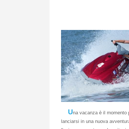
U
na vacanza è il momento pe
lanciarsi in una nuova avventura