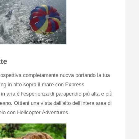
te
rospettiva completamente nuova portando la tua
ing in alto sopra il mare con Express
n aria è l'esperienza di parapendio più alta e più
ano. Ottieni una vista dall'alto dell'intera area di
elo con Helicopter Adventures.