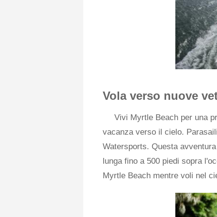
Vola verso nuove vet
Vivi Myrtle Beach per una p
vacanza verso il cielo. Parasail
Watersports. Questa avventura i
lunga fino a 500 piedi sopra l'oce
Myrtle Beach mentre voli nel ci