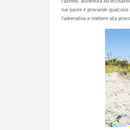
l'azione, avventura ed eccitazi
tue paure e provando qualcosa 
l'adrenalina e mettere alla prova 