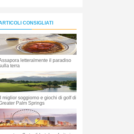
ARTICOLI CONSIGLIATI
Assapora letteralmente il paradiso
sulla terra
Il miglior soggiorno e giochi di golf di
Greater Palm Springs