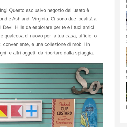
ing! Questo esclusivo negozio dell'usato è
ond e Ashland, Virginia. Ci sono due località a
 Devil Hills da esplorare per te e i tuoi amici
re qualcosa di nuovo per la tua casa, ufficio, o
y, conveniente, e una collezione di mobili in
ni, e altri oggetti da riportare dalla spiaggia.