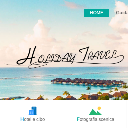
HOME
Guida
Hotel e cibo
Fotografia scenica