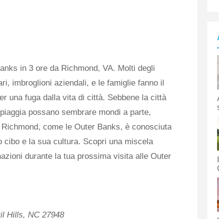
Banks in 3 ore da Richmond, VA. Molti degli
ari, imbroglioni aziendali, e le famiglie fanno il
er una fuga dalla vita di città. Sebbene la città
 spiaggia possano sembrare mondi a parte,
. Richmond, come le Outer Banks, è conosciuta
uo cibo e la sua cultura. Scopri una miscela
azioni durante la tua prossima visita alle Outer
il Hills, NC 27948