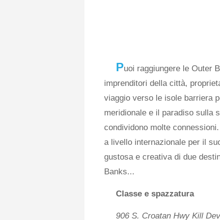
P
uoi raggiungere le Outer 
imprenditori della città, propriet
viaggio verso le isole barriera p
meridionale e il paradiso sulla
condividono molte connessioni
a livello internazionale per il s
gustosa e creativa di due destin
Banks...
Classe e spazzatura
906 S. Croatan Hwy Kill Dev