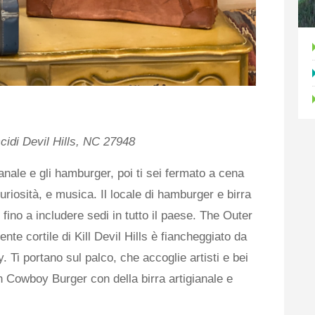
ccidi Devil Hills, NC 27948
gianale e gli hamburger, poi ti sei fermato a cena
iosità, e musica. Il locale di hamburger e birra
 fino a includere sedi in tutto il paese. The Outer
nte cortile di Kill Devil Hills è fiancheggiato da
y. Ti portano sul palco, che accoglie artisti e bei
 Cowboy Burger con della birra artigianale e