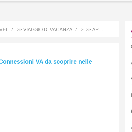
VEL
>>
VIAGGIO DI VACANZA
> >>
APPUNTI DI VIAGGIO
onnessioni VA da scoprire nelle