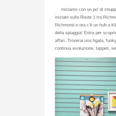
Iniziamo con un po' di shopp
iniziato sulla Route 1 tra Richm
Richmond e ora c'è un hub a Kill
della spiaggia! Entra per scopri
affari. Troverai una figata, funk
continua evoluzione, tappeti, seg