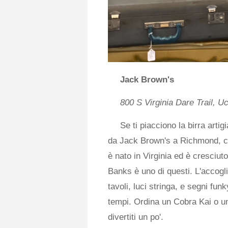
Jack Brown's
800 S Virginia Dare Trail, U
Se ti piacciono la birra arti
da Jack Brown's a Richmond, cur
è nato in Virginia ed è cresciuto
Banks è uno di questi. L'accoglie
tavoli, luci stringa, e segni funk
tempi. Ordina un Cobra Kai o un
divertiti un po'.