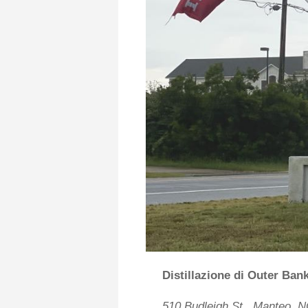
Distillazione di Outer Ban
510 Budleigh St., Manteo, 