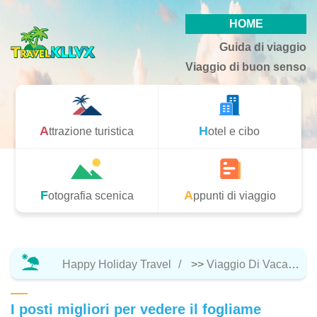
HOME
Guida di viaggio
Viaggio di buon senso
Attrazione turistica
Hotel e cibo
Fotografia scenica
Appunti di viaggio
Happy Holiday Travel
>>
Viaggio Di Vacanza
I posti migliori per vedere il fogliame