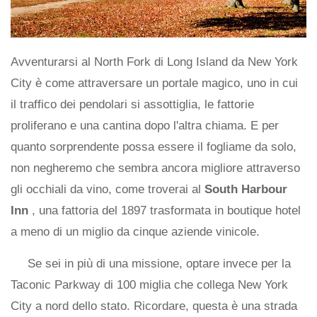
Avventurarsi al North Fork di Long Island da New York
City è come attraversare un portale magico, uno in cui
il traffico dei pendolari si assottiglia, le fattorie
proliferano e una cantina dopo l'altra chiama. E per
quanto sorprendente possa essere il fogliame da solo,
non negheremo che sembra ancora migliore attraverso
gli occhiali da vino, come troverai al
South Harbour
Inn
, una fattoria del 1897 trasformata in boutique hotel
a meno di un miglio da cinque aziende vinicole.
Se sei in più di una missione, optare invece per la
Taconic Parkway di 100 miglia che collega New York
City a nord dello stato. Ricordare, questa è una strada