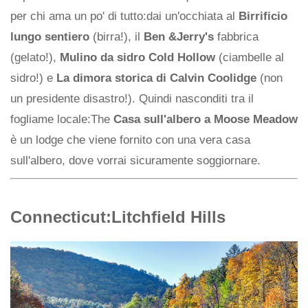
per chi ama un po' di tutto:dai un'occhiata al
Birrificio
lungo sentiero
(birra!), il
Ben &Jerry's
fabbrica
(gelato!),
Mulino da sidro Cold Hollow
(ciambelle al
sidro!) e
La dimora storica di Calvin Coolidge
(non
un presidente disastro!). Quindi nasconditi tra il
fogliame locale:The
Casa sull'albero a Moose Meadow
è un lodge che viene fornito con una vera casa
sull'albero, dove vorrai sicuramente soggiornare.
Connecticut:Litchfield Hills