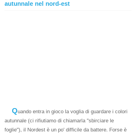
autunnale nel nord-est
Q
uando entra in gioco la voglia di guardare i colori
autunnale (ci rifiutiamo di chiamarla "sbirciare le
foglie"), il Nordest è un po' difficile da battere. Forse è