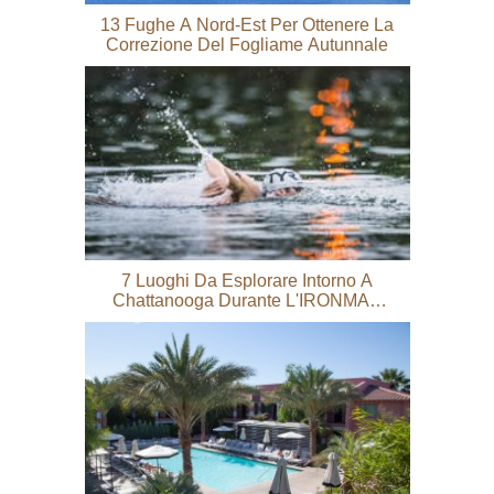
13 Fughe A Nord-Est Per Ottenere La
Correzione Del Fogliame Autunnale
7 Luoghi Da Esplorare Intorno A
Chattanooga Durante L'IRONMAN
Weekend