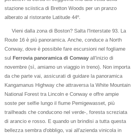
stazione sciistica di Bretton Woods per un pranzo
alberato al ristorante Latitude 44º.
Vieni dalla zona di Boston? Salta l'Interstate 93. La
Route 16 è più panoramica. Anche, conduce a North
Conway, dove è possibile fare escursioni nel fogliame
sul
Ferrovia panoramica di Conway
all'inizio di
novembre (sì, amiamo un viaggio in treno). Non importa
da che parte vai, assicurati di guidare la panoramica
Kangamanus Highway che attraversa la White Mountain
National Forest tra Lincoln e Conway e offre ampie
soste per selfie lungo il fiume Pemigewasset, più
trailheads che conducono nel verde-, foresta screziata
di arancio e rosso. E quando un brindisi a tutta questa
bellezza sembra d'obbligo, vai all'azienda vinicola in