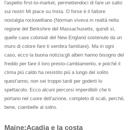
l'aspetto first-to-market, permettendoci di fare un salto
sui nostri Mi piace su Insta. O forse è il fattore
nostalgia rockwelliano (Norman viveva in realtà nella
regione del Berkshire del Massachusetts, quindi sì,
quelle case coloniali del New England sostenute da un
muro di colore
fare
ti sembra familiare). Ma in ogni
caso, ecco la buona notizia:gli alberi hanno bisogno del
freddo per fare il loro presto-cambiamento, e poiché il
clima più caldo ha resistito più a lungo del solito
quest'anno, non sei troppo tardi per goderti lo
spettacolo. Ecco alcuni percorsi imperdibili che ti
portano nel cuore dell'azione, completo di scali, perché,
bene, ciambelle al sidro.
Maine:Acadia e la costa