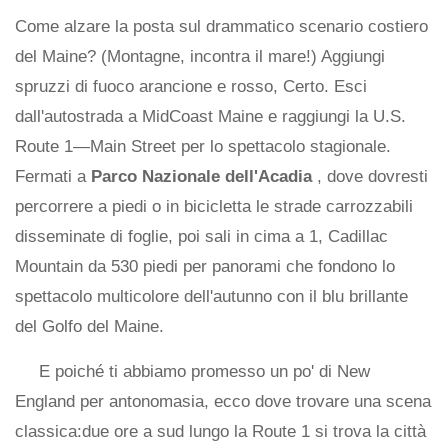
Come alzare la posta sul drammatico scenario costiero
del Maine? (Montagne, incontra il mare!) Aggiungi
spruzzi di fuoco arancione e rosso, Certo. Esci
dall'autostrada a MidCoast Maine e raggiungi la U.S.
Route 1—Main Street per lo spettacolo stagionale.
Fermati a
Parco Nazionale dell'Acadia
, dove dovresti
percorrere a piedi o in bicicletta le strade carrozzabili
disseminate di foglie, poi sali in cima a 1, Cadillac
Mountain da 530 piedi per panorami che fondono lo
spettacolo multicolore dell'autunno con il blu brillante
del Golfo del Maine.
E poiché ti abbiamo promesso un po' di New
England per antonomasia, ecco dove trovare una scena
classica:due ore a sud lungo la Route 1 si trova la città