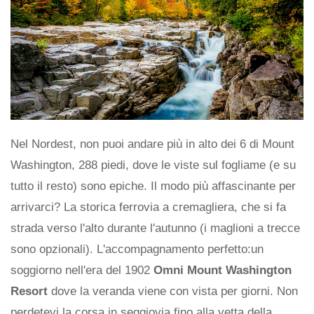
Nel Nordest, non puoi andare più in alto dei 6 di Mount
Washington, 288 piedi, dove le viste sul fogliame (e su
tutto il resto) sono epiche. Il modo più affascinante per
arrivarci? La storica ferrovia a cremagliera, che si fa
strada verso l'alto durante l'autunno (i maglioni a trecce
sono opzionali). L'accompagnamento perfetto:un
soggiorno nell'era del 1902
Omni Mount Washington
Resort
dove la veranda viene con vista per giorni. Non
perdetevi la corsa in seggiovia fino alla vetta della