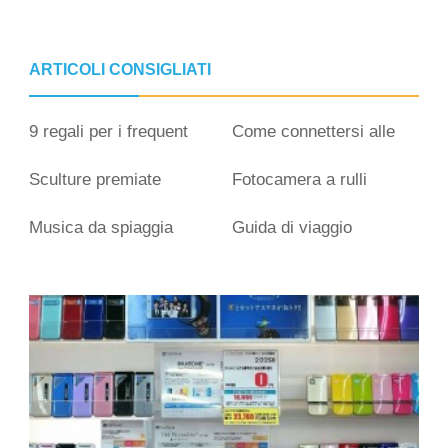
ARTICOLI CONSIGLIATI
9 regali per i frequent
Come connettersi alle
flyer
Olimpiadi di Whistler
Sculture premiate
Fotocamera a rulli
Musica da spiaggia
Guida di viaggio
economica