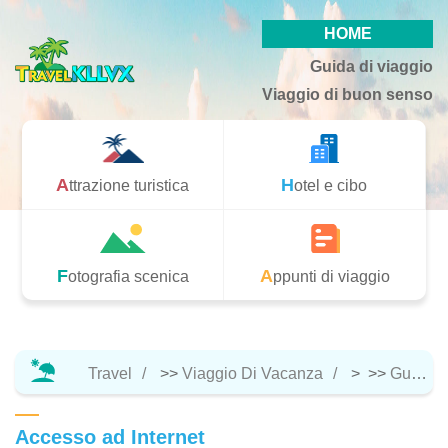
HOME
Guida di viaggio
Viaggio di buon senso
Attrazione turistica
Hotel e cibo
Fotografia scenica
Appunti di viaggio
Travel
>>
Viaggio Di Vacanza
> >>
Guida Di Viaggio
Accesso ad Internet