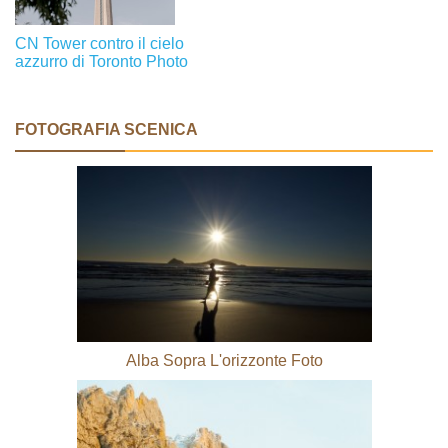
CN Tower contro il cielo
azzurro di Toronto Photo
FOTOGRAFIA SCENICA
Alba Sopra L'orizzonte Foto