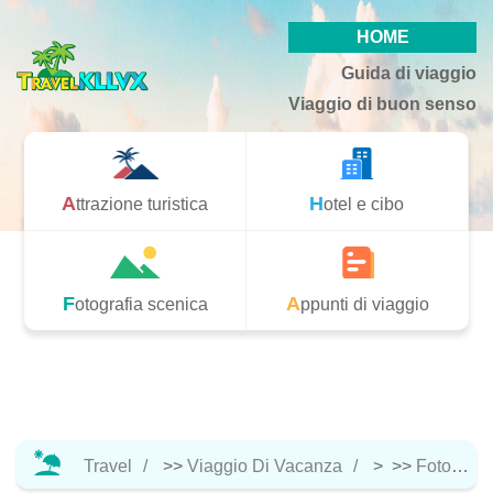
HOME
Guida di viaggio
Viaggio di buon senso
Attrazione turistica
Hotel e cibo
Fotografia scenica
Appunti di viaggio
Travel
>>
Viaggio Di Vacanza
> >>
Fotografia Scenica