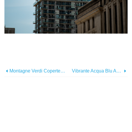
Montagne Verdi Coperte Di Neve Sotto Soffici Nuvole Foto
Vibrante Acqua Blu Acqua Sotto Il Bordo Della Scogliera Foto