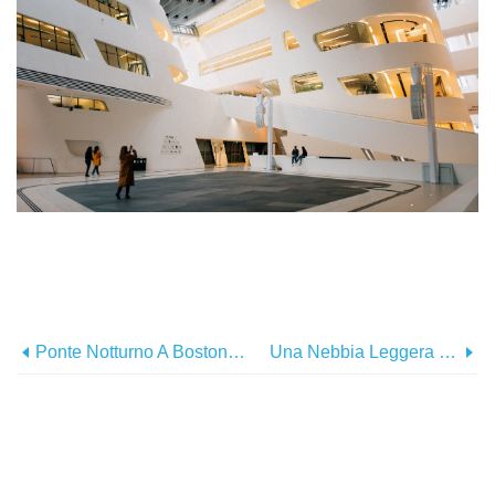
Ponte Notturno A Boston Foto
Una Nebbia Leggera Copre Il Paesaggio All'orizzonte Foto