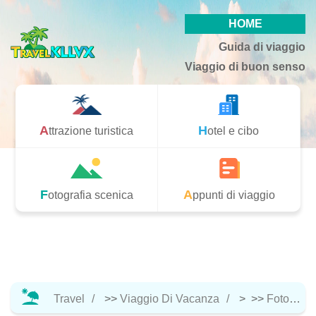
HOME
Guida di viaggio
Viaggio di buon senso
Attrazione turistica
Hotel e cibo
Fotografia scenica
Appunti di viaggio
Travel
>>
Viaggio Di Vacanza
> >>
Fotografia Scenica