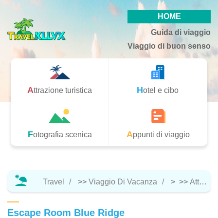
HOME
Guida di viaggio
Viaggio di buon senso
Attrazione turistica
Hotel e cibo
Fotografia scenica
Appunti di viaggio
Travel
>>
Viaggio Di Vacanza
> >>
Attrazione Turistica
Escape Room Blue Ridge