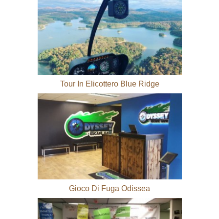
Tour In Elicottero Blue Ridge
Gioco Di Fuga Odissea