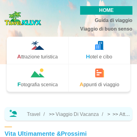
HOME
Guida di viaggio
Viaggio di buon senso
Attrazione turistica
Hotel e cibo
Fotografia scenica
Appunti di viaggio
Travel
>>
Viaggio Di Vacanza
> >>
Attrazione Turistica
Vita Ultimamente &Prossimi