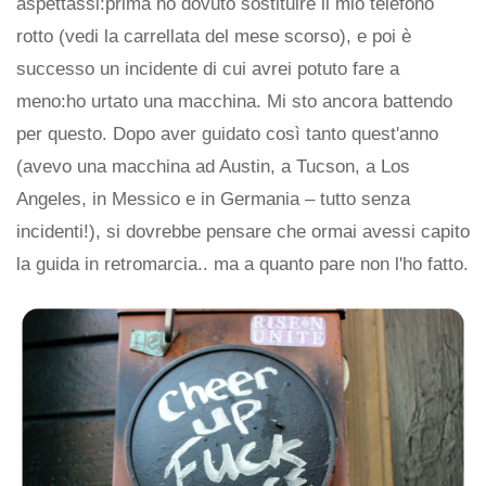
aspettassi:prima ho dovuto sostituire il mio telefono
rotto (vedi la carrellata del mese scorso), e poi è
successo un incidente di cui avrei potuto fare a
meno:ho urtato una macchina. Mi sto ancora battendo
per questo. Dopo aver guidato così tanto quest'anno
(avevo una macchina ad Austin, a Tucson, a Los
Angeles, in Messico e in Germania – tutto senza
incidenti!), si dovrebbe pensare che ormai avessi capito
la guida in retromarcia.. ma a quanto pare non l'ho fatto.