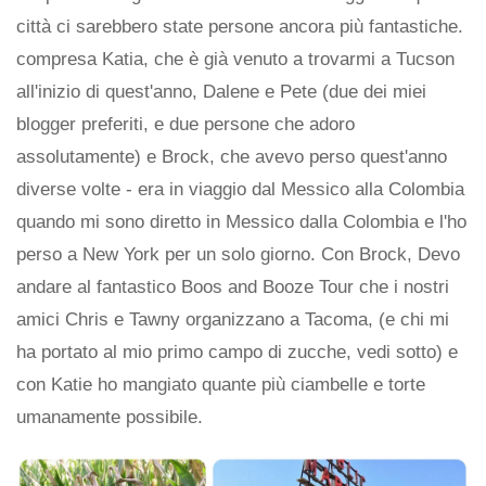
città ci sarebbero state persone ancora più fantastiche.
compresa Katia, che è già venuto a trovarmi a Tucson
all'inizio di quest'anno, Dalene e Pete (due dei miei
blogger preferiti, e due persone che adoro
assolutamente) e Brock, che avevo perso quest'anno
diverse volte - era in viaggio dal Messico alla Colombia
quando mi sono diretto in Messico dalla Colombia e l'ho
perso a New York per un solo giorno. Con Brock, Devo
andare al fantastico Boos and Booze Tour che i nostri
amici Chris e Tawny organizzano a Tacoma, (e chi mi
ha portato al mio primo campo di zucche, vedi sotto) e
con Katie ho mangiato quante più ciambelle e torte
umanamente possibile.