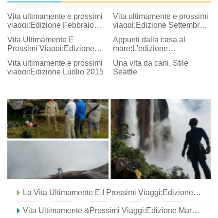
Vita ultimamente e prossimi
Vita ultimamente e prossimi
viaggi:Edizione Febbraio
viaggi:Edizione Settembre
2015
2014
Vita Ultimamente E
Appunti dalla casa al
Prossimi Viaggi:Edizione
mare:L'edizione
Novembre 2015
dell'uragano
Vita ultimamente e prossimi
Una vita da cani, Stile
viaggi:Edizione Luglio 2015
Seattle
La Vita Ultimamente E I Prossimi Viaggi:Edizione Febbraio 2016
Vita Ultimamente &Prossimi Viaggi:Edizione Marzo 2016