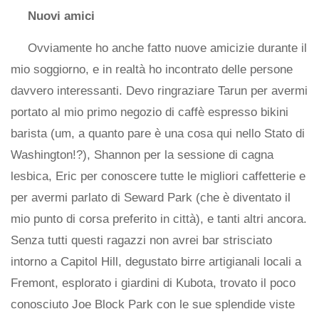
Nuovi amici
Ovviamente ho anche fatto nuove amicizie durante il
mio soggiorno, e in realtà ho incontrato delle persone
davvero interessanti. Devo ringraziare Tarun per avermi
portato al mio primo negozio di caffè espresso bikini
barista (um, a quanto pare è una cosa qui nello Stato di
Washington!?), Shannon per la sessione di cagna
lesbica, Eric per conoscere tutte le migliori caffetterie e
per avermi parlato di Seward Park (che è diventato il
mio punto di corsa preferito in città), e tanti altri ancora.
Senza tutti questi ragazzi non avrei bar strisciato
intorno a Capitol Hill, degustato birre artigianali locali a
Fremont, esplorato i giardini di Kubota, trovato il poco
conosciuto Joe Block Park con le sue splendide viste