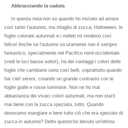
Abbracciando la caduta
In questa nota:non so quando ho iniziato ad amare
così tanto l'autunno, ma intaglio di zucca, Halloween, le
foglie colorate autunnali e i meleti mi rendono così
felice! Anche se l'autunno sicuramente non è sempre
fantastico, specialmente nel Pacifico nord-occidentale
(vedi le luci basse sotto!), ha dei vantaggi:i colori delle
foglie che cambiano sono così belli, soprattutto quando
hai cieli sereni, creando un grande contrasto con le
foglie gialle e rosse luminose. Non ne ho mai
abbastanza dei vivaci colori autunnali, ma non starò
mai bene con la zucca speziata, tutto. Quando
dovevamo mangiare e bere tutto ciò che era speziato di
zucca in autunno? Detto questo:ho bevuto un'ottima