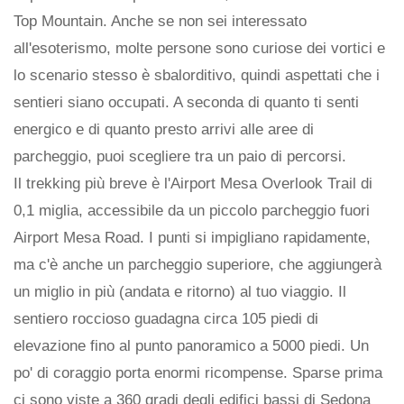
Top Mountain. Anche se non sei interessato
all'esoterismo, molte persone sono curiose dei vortici e
lo scenario stesso è sbalorditivo, quindi aspettati che i
sentieri siano occupati. A seconda di quanto ti senti
energico e di quanto presto arrivi alle aree di
parcheggio, puoi scegliere tra un paio di percorsi.
Il trekking più breve è l'Airport Mesa Overlook Trail di
0,1 miglia, accessibile da un piccolo parcheggio fuori
Airport Mesa Road. I punti si impigliano rapidamente,
ma c'è anche un parcheggio superiore, che aggiungerà
un miglio in più (andata e ritorno) al tuo viaggio. Il
sentiero roccioso guadagna circa 105 piedi di
elevazione fino al punto panoramico a 5000 piedi. Un
po' di coraggio porta enormi ricompense. Sparse prima
ci sono viste a 360 gradi degli edifici bassi di Sedona