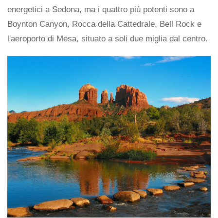
energetici a Sedona, ma i quattro più potenti sono a
Boynton Canyon, Rocca della Cattedrale, Bell Rock e
l'aeroporto di Mesa, situato a soli due miglia dal centro.