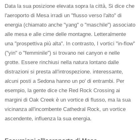
Data la sua posizione elevata sopra la città, Si dice che
l'aeroporto di Mesa irradi un "flusso verso l'alto" di
energia (chiamato anche "yang" o "maschile") associato
alle mesa e alle cime delle montagne. Letteralmente
una "prospettiva più alta". In contrasto, I vortici "in-flow"
("yin" o "femminile") si trovano nei canyon e nelle
grotte. Essere rinchiusi nella natura lontano dalle
distrazioni si presta all'introspezione. interessante,
alcuni posti a Sedona hanno un po' di entrambi. Per
esempio, la gente dice che Red Rock Crossing ai
margini di Oak Creek è un vortice di flusso, ma la sua
vicinanza all'incombente Cathedral Rock, un vortice
ascendente, influenza la sua energia.