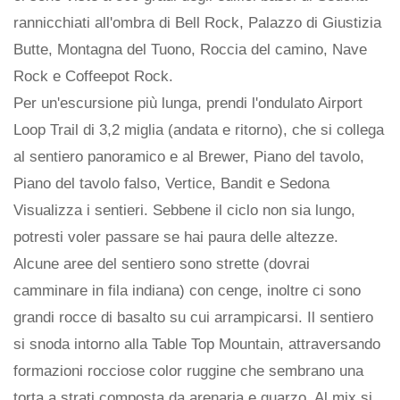
rannicchiati all'ombra di Bell Rock, Palazzo di Giustizia
Butte, Montagna del Tuono, Roccia del camino, Nave
Rock e Coffeepot Rock.
Per un'escursione più lunga, prendi l'ondulato Airport
Loop Trail di 3,2 miglia (andata e ritorno), che si collega
al sentiero panoramico e al Brewer, Piano del tavolo,
Piano del tavolo falso, Vertice, Bandit e Sedona
Visualizza i sentieri. Sebbene il ciclo non sia lungo,
potresti voler passare se hai paura delle altezze.
Alcune aree del sentiero sono strette (dovrai
camminare in fila indiana) con cenge, inoltre ci sono
grandi rocce di basalto su cui arrampicarsi. Il sentiero
si snoda intorno alla Table Top Mountain, attraversando
formazioni rocciose color ruggine che sembrano una
torta a strati composta da arenaria e quarzo. Al mix si