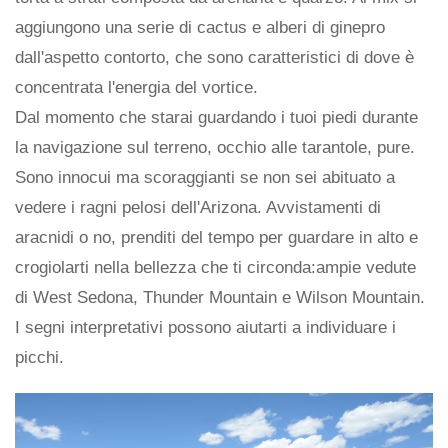
aggiungono una serie di cactus e alberi di ginepro
dall'aspetto contorto, che sono caratteristici di dove è
concentrata l'energia del vortice.
Dal momento che starai guardando i tuoi piedi durante
la navigazione sul terreno, occhio alle tarantole, pure.
Sono innocui ma scoraggianti se non sei abituato a
vedere i ragni pelosi dell'Arizona. Avvistamenti di
aracnidi o no, prenditi del tempo per guardare in alto e
crogiolarti nella bellezza che ti circonda:ampie vedute
di West Sedona, Thunder Mountain e Wilson Mountain.
I segni interpretativi possono aiutarti a individuare i
picchi.