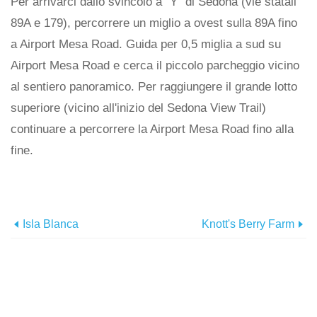
Per arrivarci dallo svincolo a “Y” di Sedona (vie statali
89A e 179), percorrere un miglio a ovest sulla 89A fino
a Airport Mesa Road. Guida per 0,5 miglia a sud su
Airport Mesa Road e cerca il piccolo parcheggio vicino
al sentiero panoramico. Per raggiungere il grande lotto
superiore (vicino all'inizio del Sedona View Trail)
continuare a percorrere la Airport Mesa Road fino alla
fine.
Isla Blanca
Knott's Berry Farm