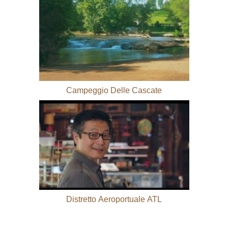
Campeggio Delle Cascate
Distretto Aeroportuale ATL