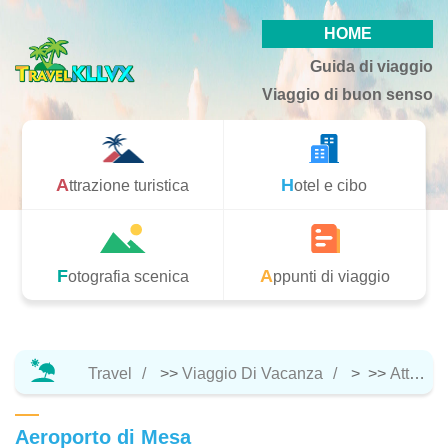
HOME
Guida di viaggio
Viaggio di buon senso
Attrazione turistica
Hotel e cibo
Fotografia scenica
Appunti di viaggio
Travel
>>
Viaggio Di Vacanza
> >>
Attrazione Turistica
Aeroporto di Mesa