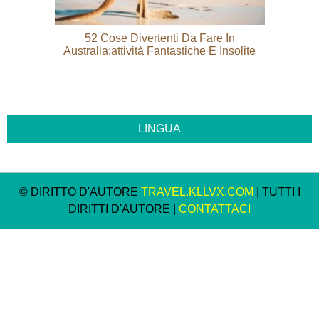
52 Cose Divertenti Da Fare In
Australia:attività Fantastiche E Insolite
© DIRITTO D'AUTORE
TRAVEL.KLLVX.COM
| TUTTI I
DIRITTI D'AUTORE |
CONTATTACI