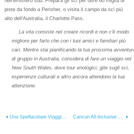
nell'emisfero sud. Prepara gli sci per oltre 60 miglia di
piste da fondo a Perisher, o visita il campo da sci più
alto dell'Australia, il Charlotte Pass.
La vita consiste nel creare ricordi e non c'è modo
migliore per farlo che con i tuoi amici e familiari più
cari. Mentre stai pianificando la tua prossima avventur
di gruppo in Australia, considera di fare un viaggio nel
New South Wales, dove tour enologici, gite sugli sci,
esperienze culturali e altro ancora attendono la tua
attenzione.
Uno Spettacolare Viaggio Su Las Vegas E Il Grand Canyon
Cancun All-Inclusive Hotel In Soccorso