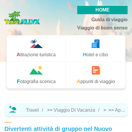
HOME
Guida di viaggio
Viaggio di buon senso
Attrazione turistica
Hotel e cibo
Fotografia scenica
Appunti di viaggio
Travel
>>
Viaggio Di Vacanza
> >>
Appunti Di Viaggio
Divertenti attività di gruppo nel Nuovo