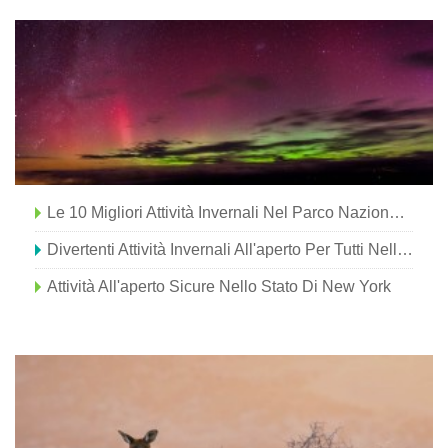
Le 10 Migliori Attività Invernali Nel Parco Nazionale Di Jasper
Divertenti Attività Invernali All'aperto Per Tutti Nello Stato Di New York
Attività All'aperto Sicure Nello Stato Di New York