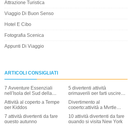
Attrazione Turistica
Viaggio Di Buon Senso
Hotel E Cibo
Fotografia Scenica
Appunti Di Viaggio
ARTICOLI CONSIGLIATI
7 Avventure Essenziali
5 divertenti attività
nell'Isola del Sud della
primaverili per farti uscire
Nuova Zelanda
all'aperto
Attività al coperto a Tempe
Divertimento al
per Kiddos
coperto:attività a Myrtle
Beach, Carolina del Sud
7 attività divertenti da fare
10 attività divertenti da fare
questo autunno
quando si visita New York