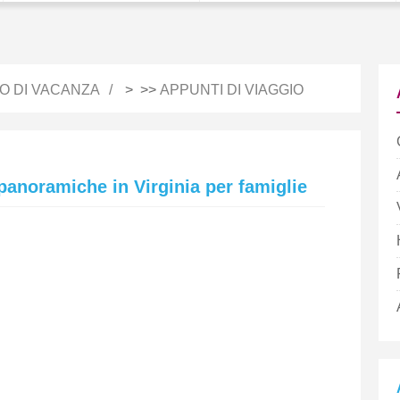
IO DI VACANZA
> >>
APPUNTI DI VIAGGIO
 panoramiche in Virginia per famiglie