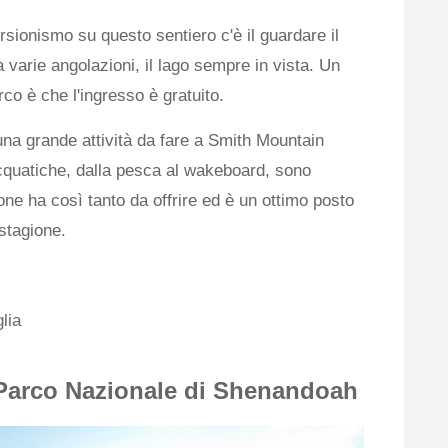
ursionismo su questo sentiero c'è il guardare il
da varie angolazioni, il lago sempre in vista. Un
rco è che l'ingresso è gratuito.
na grande attività da fare a Smith Mountain
cquatiche, dalla pesca al wakeboard, sono
ne ha così tanto da offrire ed è un ottimo posto
 stagione.
lia
 Parco Nazionale di Shenandoah