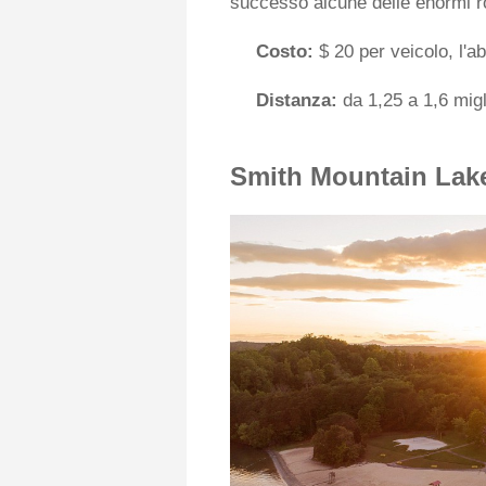
successo alcune delle enormi r
Costo:
$ 20 per veicolo, l'a
Distanza:
da 1,25 a 1,6 migl
Smith Mountain Lak