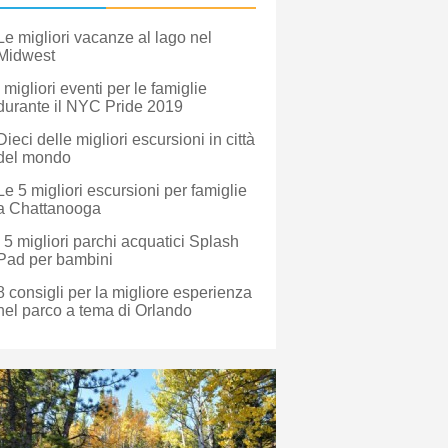
Le migliori vacanze al lago nel
Midwest
I migliori eventi per le famiglie
durante il NYC Pride 2019
Dieci delle migliori escursioni in città
del mondo
Le 5 migliori escursioni per famiglie
a Chattanooga
I 5 migliori parchi acquatici Splash
Pad per bambini
8 consigli per la migliore esperienza
nel parco a tema di Orlando