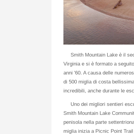
Smith Mountain Lake è il se
Virginia e si è formato a segui
anni '60. A causa delle numeros
di 500 miglia di costa bellissi
incredibili, anche durante le esc
Uno dei migliori sentieri esc
Smith Mountain Lake Community 
penisola nella parte settentrion
miglia inizia a Picnic Point Trai