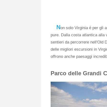
N
on solo Virginia è per gli 
pure. Dalla costa atlantica alla
sentieri da percorrere nell'Old 
delle migliori escursioni in Vir
offrono anche paesaggi incredibi
Parco delle Grandi 