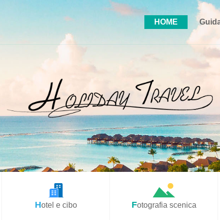
HOME
Guida
Hotel e cibo
Fotografia scenica