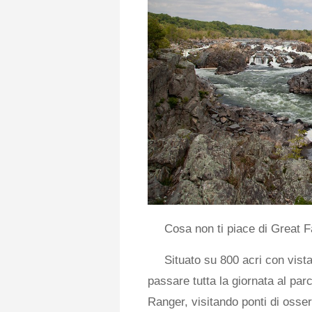
Cosa non ti piace di Great F
Situato su 800 acri con vist
passare tutta la giornata al par
Ranger, visitando ponti di osse