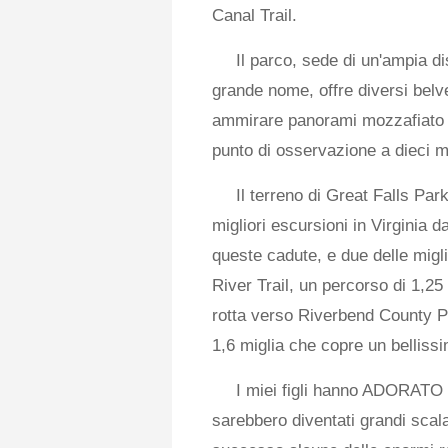
Canal Trail.
Il parco, sede di un'ampia di
grande nome, offre diversi belv
ammirare panorami mozzafiato d
punto di osservazione a dieci min
Il terreno di Great Falls Par
migliori escursioni in Virginia 
queste cadute, e due delle migli
River Trail, un percorso di 1,2
rotta verso Riverbend County Par
1,6 miglia che copre un belliss
I miei figli hanno ADORATO
sarebbero diventati grandi scal