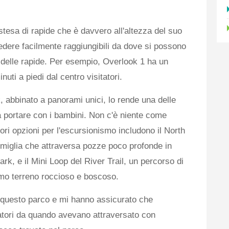
stesa di rapide che è davvero all'altezza del suo
edere facilmente raggiungibili da dove si possono
elle rapide. Per esempio, Overlook 1 ha un
uti a piedi dal centro visitatori.
k, abbinato a panorami unici, lo rende una delle
da portare con i bambini. Non c'è niente come
ori opzioni per l'escursionismo includono il North
5 miglia che attraversa pozze poco profonde in
k, e il Mini Loop del River Trail, un percorso di
imo terreno roccioso e boscoso.
 questo parco e mi hanno assicurato che
atori da quando avevano attraversato con