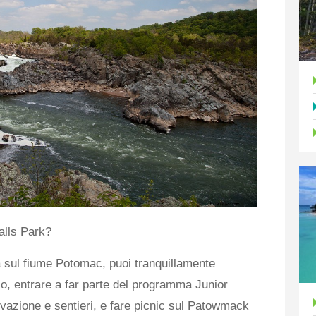
alls Park?
a sul fiume Potomac, puoi tranquillamente
co, entrare a far parte del programma Junior
rvazione e sentieri, e fare picnic sul Patowmack