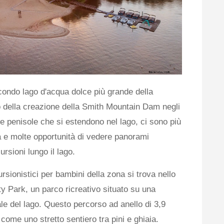
condo lago d'acqua dolce più grande della
to della creazione della Smith Mountain Dam negli
e penisole che si estendono nel lago, ci sono più
ma e molte opportunità di vedere panorami
ursioni lungo il lago.
ursionistici per bambini della zona si trova nello
Park, un parco ricreativo situato su una
ale del lago. Questo percorso ad anello di 3,9
l come uno stretto sentiero tra pini e ghiaia.