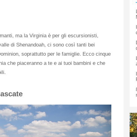
amanti, ma la Virginia è per gli escursionisti,
 valle di Shenandoah, ci sono così tanti bei
Dominion, soprattutto per le famiglie. Ecco cinque
ginia che piaceranno a te e ai tuoi bambini e che
li.
Cascate