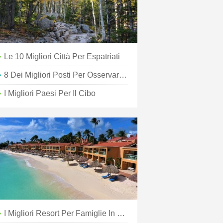
Le 10 Migliori Città Per Espatriati
8 Dei Migliori Posti Per Osservare Le Stelle In Asia
I Migliori Paesi Per Il Cibo
I Migliori Resort Per Famiglie In Messico E Caraibi