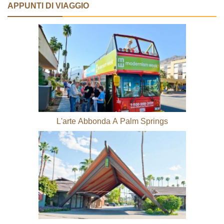
APPUNTI DI VIAGGIO
L'arte Abbonda A Palm Springs