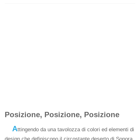
Posizione, Posizione, Posizione
A
ttingendo da una tavolozza di colori ed elementi di
design che definiscono il circostante deserto di Sonora,