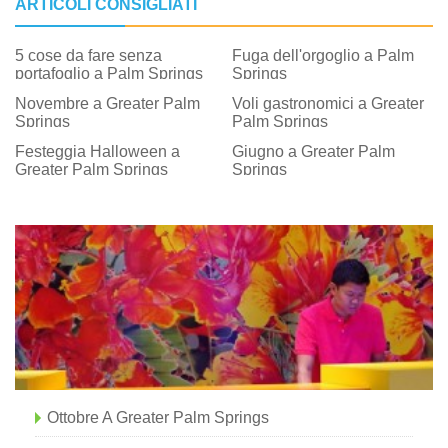
ARTICOLI CONSIGLIATI
5 cose da fare senza
Fuga dell'orgoglio a Palm
portafoglio a Palm Springs
Springs
Novembre a Greater Palm
Voli gastronomici a Greater
Springs
Palm Springs
Festeggia Halloween a
Giugno a Greater Palm
Greater Palm Springs
Springs
Ottobre A Greater Palm Springs