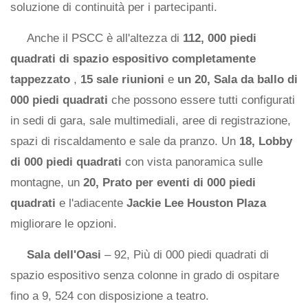
soluzione di continuità per i partecipanti.
Anche il PSCC è all'altezza di
112, 000 piedi
quadrati di spazio espositivo completamente
tappezzato
,
15 sale riunioni
e
un 20, Sala da ballo di
000 piedi quadrati
che possono essere tutti configurati
in sedi di gara, sale multimediali, aree di registrazione,
spazi di riscaldamento e sale da pranzo. Un
18, Lobby
di 000 piedi quadrati
con vista panoramica sulle
montagne, un
20, Prato per eventi di 000 piedi
quadrati
e l'adiacente
Jackie Lee Houston Plaza
migliorare le opzioni.
Sala dell'Oasi
– 92, Più di 000 piedi quadrati di
spazio espositivo senza colonne in grado di ospitare
fino a 9, 524 con disposizione a teatro.