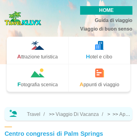
HOME
Guida di viaggio
Viaggio di buon senso
Attrazione turistica
Hotel e cibo
Fotografia scenica
Appunti di viaggio
Travel
>>
Viaggio Di Vacanza
> >>
Appunti Di Viaggio
Centro congressi di Palm Springs